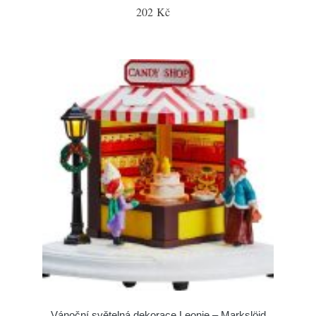
202 Kč
Vánoční světelná dekorace Leonie – Markslöjd