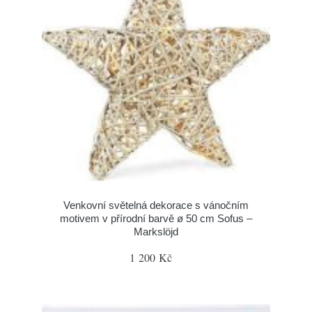
Venkovní světelná dekorace s vánočním
motivem v přírodní barvě ø 50 cm Sofus –
Markslöjd
1 200 Kč