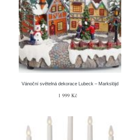
Vánoční světelná dekorace Lubeck – Markslöjd
1 999 Kč