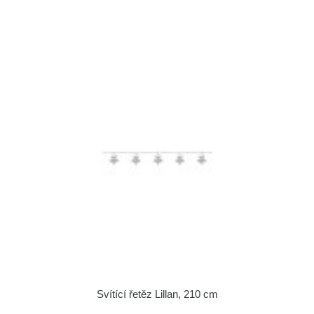
Svítící řetěz Lillan, 210 cm