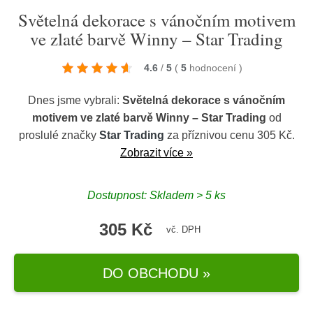
Světelná dekorace s vánočním motivem
ve zlaté barvě Winny – Star Trading
4.6
/
5
(
5
hodnocení
)
Dnes jsme vybrali:
Světelná dekorace s vánočním
motivem ve zlaté barvě Winny – Star Trading
od
proslulé značky
Star Trading
za příznivou cenu 305 Kč.
Zobrazit více »
Dostupnost: Skladem > 5 ks
305 Kč
vč. DPH
DO OBCHODU »