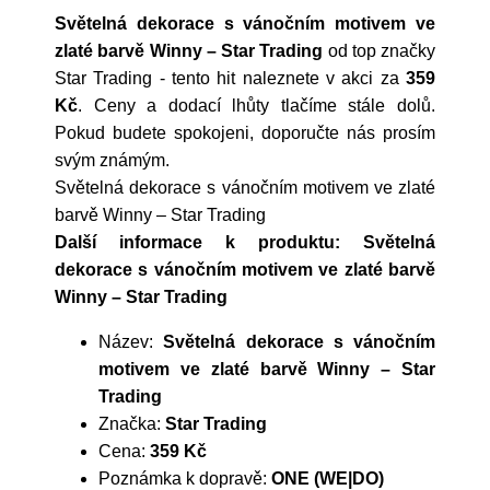
Světelná dekorace s vánočním motivem ve
zlaté barvě Winny – Star Trading
od top značky
Star Trading
- tento hit naleznete v akci za
359
Kč
. Ceny a dodací lhůty tlačíme stále dolů.
Pokud budete spokojeni, doporučte nás prosím
svým známým.
Světelná dekorace s vánočním motivem ve zlaté
barvě Winny – Star Trading
Další informace k produktu: Světelná
dekorace s vánočním motivem ve zlaté barvě
Winny – Star Trading
Název:
Světelná dekorace s vánočním
motivem ve zlaté barvě Winny – Star
Trading
Značka:
Star Trading
Cena:
359 Kč
Poznámka k dopravě:
ONE (WE|DO)