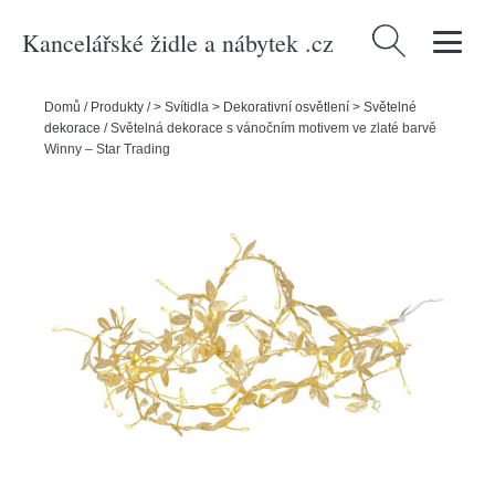
Kancelářské židle a nábytek .cz
Vyhledávání
Domů
/
Produkty
/
> Svítidla > Dekorativní osvětlení > Světelné
dekorace
/
Světelná dekorace s vánočním motivem ve zlaté barvě
Winny – Star Trading