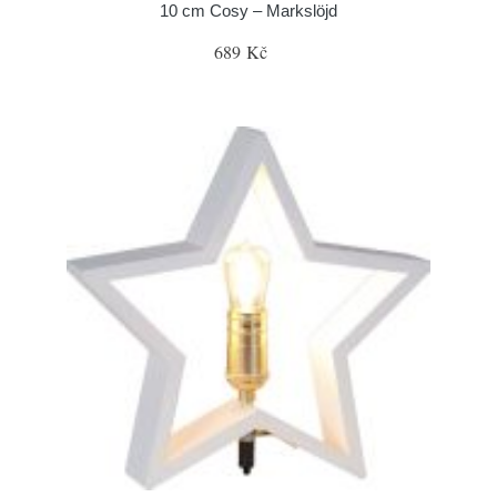
10 cm Cosy – Markslöjd
689 Kč