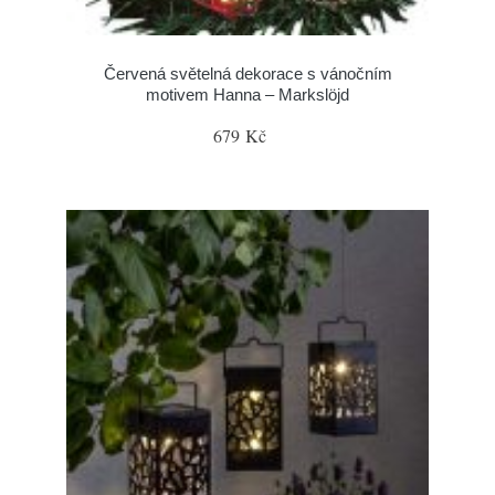
Červená světelná dekorace s vánočním
motivem Hanna – Markslöjd
679 Kč