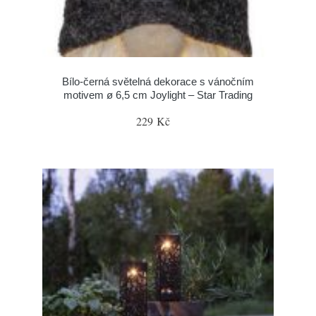
Bílo-černá světelná dekorace s vánočním
motivem ø 6,5 cm Joylight – Star Trading
229 Kč