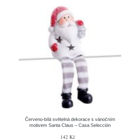
Červeno-bílá světelná dekorace s vánočním
motivem Santa Claus – Casa Selección
142 Kč