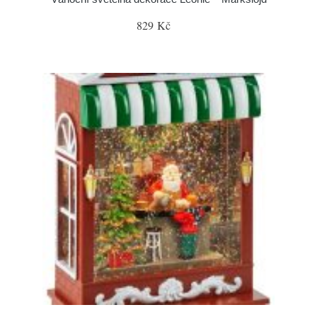
829 Kč