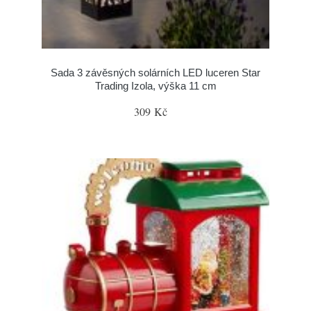
Sada 3 závěsných solárních LED luceren Star
Trading Izola, výška 11 cm
309 Kč