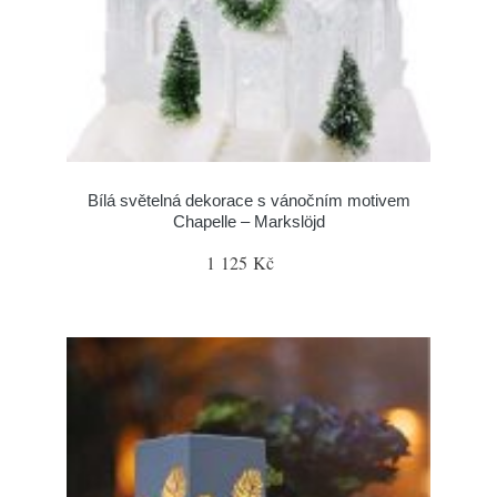
Bílá světelná dekorace s vánočním motivem
Chapelle – Markslöjd
1 125 Kč