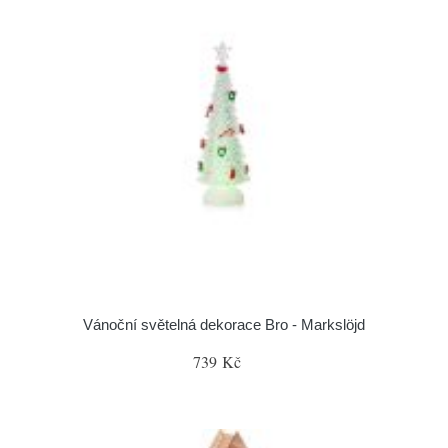
Vánoční světelná dekorace Bro - Markslöjd
739 Kč