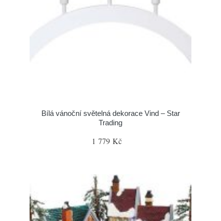
Bílá vánoční světelná dekorace Vind – Star
Trading
1 779 Kč