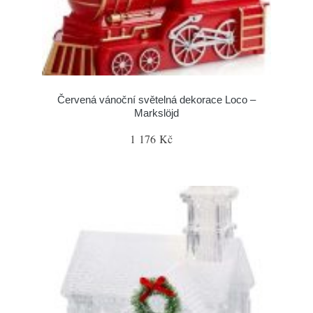
Červená vánoční světelná dekorace Loco –
Markslöjd
1 176 Kč