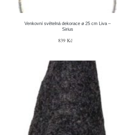
Venkovní světelná dekorace ø 25 cm Liva –
Sirius
839 Kč