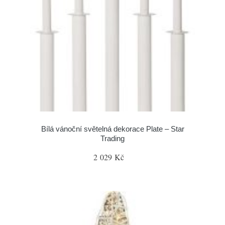
Bílá vánoční světelná dekorace Plate – Star
Trading
2 029 Kč