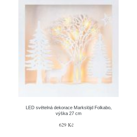
LED světelná dekorace Markslöjd Folkabo,
výška 27 cm
629 Kč