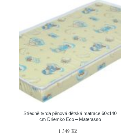
Středně tvrdá pěnová dětská matrace 60x140
cm Driemko Eco – Materasso
1 349 Kč