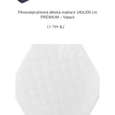
Pěnová/pružinová dětská matrace 140x200 cm
PREMIUM – Vipack
13 799 Kč