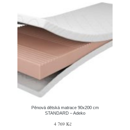
Pěnová dětská matrace 90x200 cm
STANDARD – Adeko
4 769 Kč