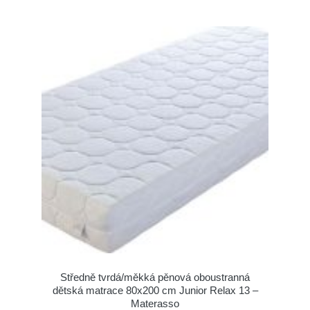
Středně tvrdá/měkká pěnová oboustranná
dětská matrace 80x200 cm Junior Relax 13 –
Materasso