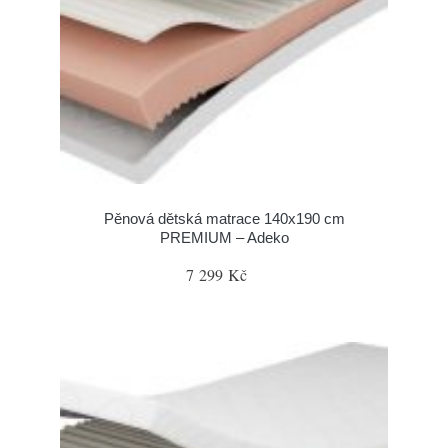
Pěnová dětská matrace 140x190 cm
PREMIUM – Adeko
7 299 Kč