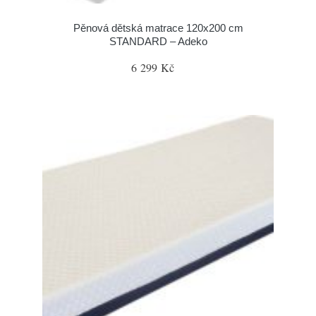
Pěnová dětská matrace 120x200 cm
STANDARD – Adeko
6 299 Kč