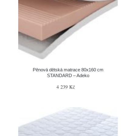
Pěnová dětská matrace 80x160 cm
STANDARD – Adeko
4 239 Kč