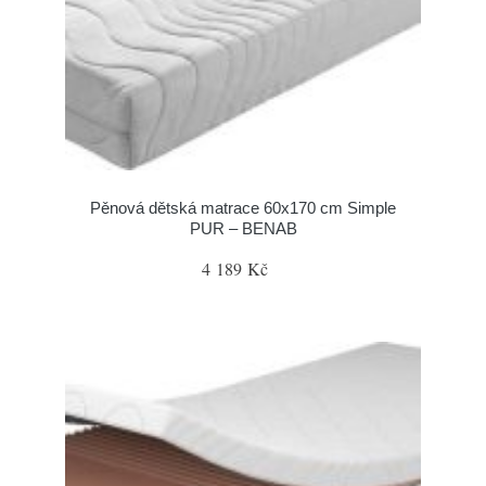
Pěnová dětská matrace 60x170 cm Simple
PUR – BENAB
4 189 Kč