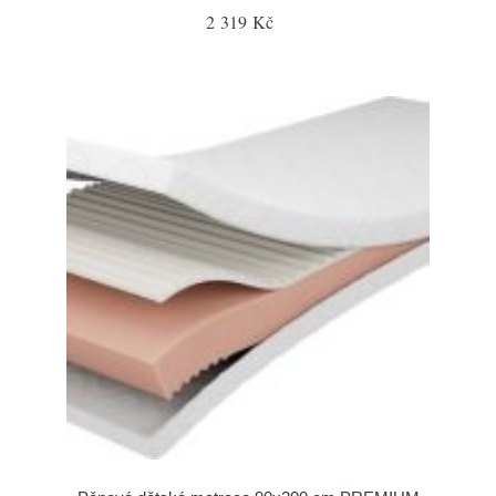
2 319 Kč