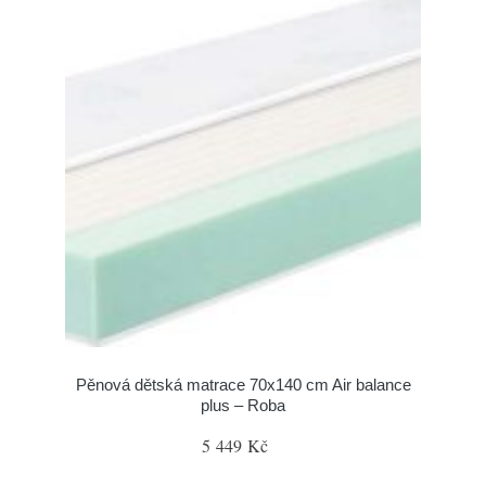
Pěnová dětská matrace 70x140 cm Air balance
plus – Roba
5 449 Kč