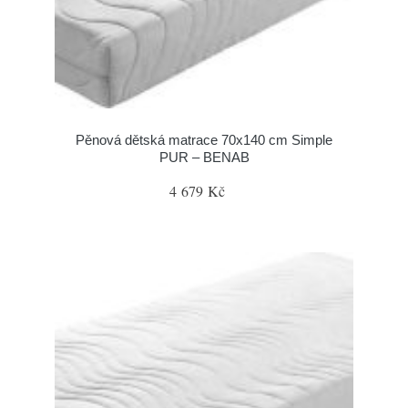
Pěnová dětská matrace 70x140 cm Simple
PUR – BENAB
4 679 Kč