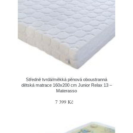
Středně tvrdá/měkká pěnová oboustranná
dětská matrace 160x200 cm Junior Relax 13 –
Materasso
7 399 Kč