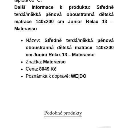
teplotě 60 °C.
Další informace k produktu: Středně
tvrdá/měkká pěnová oboustranná dětská
matrace 140x200 cm Junior Relax 13 –
Materasso
Název:
Středně tvrdá/měkká pěnová
oboustranná dětská matrace 140x200
cm Junior Relax 13 – Materasso
Značka:
Materasso
Cena:
8049 Kč
Poznámka k dopravě:
WE|DO
Podobné produkty