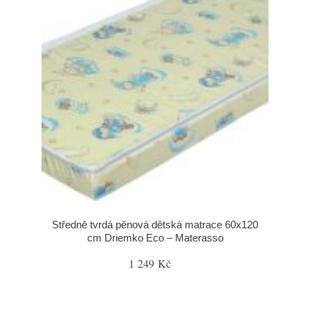
Středně tvrdá pěnová dětská matrace 60x120
cm Driemko Eco – Materasso
1 249 Kč