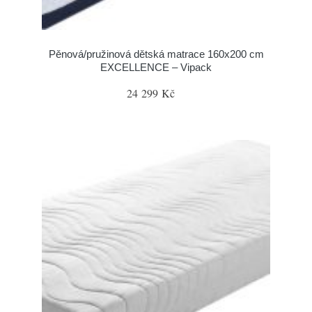
Pěnová/pružinová dětská matrace 160x200 cm
EXCELLENCE – Vipack
24 299 Kč