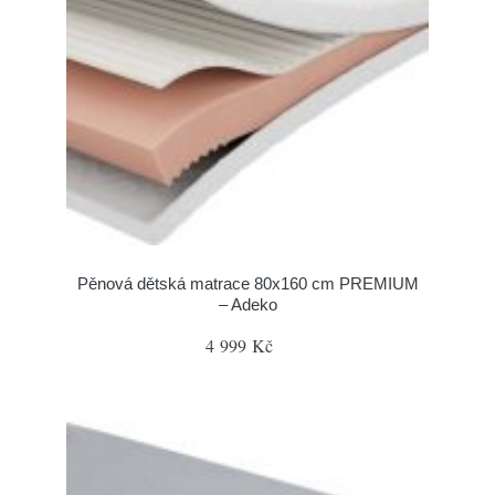
Pěnová dětská matrace 80x160 cm PREMIUM
– Adeko
4 999 Kč