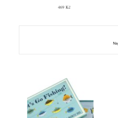
469 Kč
Naj