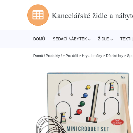
Kancelářské židle a nábyt
DOMŮ
SEDACÍ NÁBYTEK
ŽIDLE
TEXTI
Domů
/
Produkty
/
> Pro děti > Hry a hračky > Dětské hry > Sp