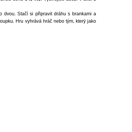
 dvou. Stačí si připravit dráhu s brankami a
sloupku. Hru vyhrává hráč nebo tým, který jako