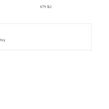
679 Kč
 hry