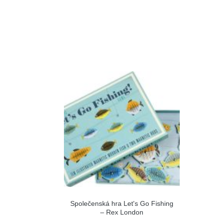
Společenská hra Let's Go Fishing
– Rex London