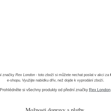
ní značky
Rex London
- toto zboží si můžete nechat poslat v akci za
e-shopu. Využijte nabídku dřív, než dojde k vyprodání zboží.
Prohlédněte si všechny produkty od přední značky
Rex London
Možnosti dopravy a platby