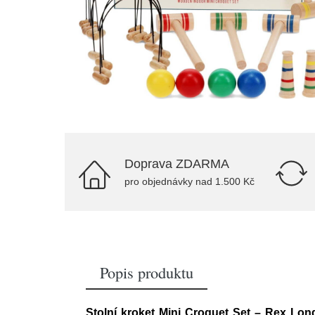
Doprava ZDARMA
pro objednávky nad 1.500 Kč
Popis produktu
Stolní kroket Mini Croquet Set – Rex Lo