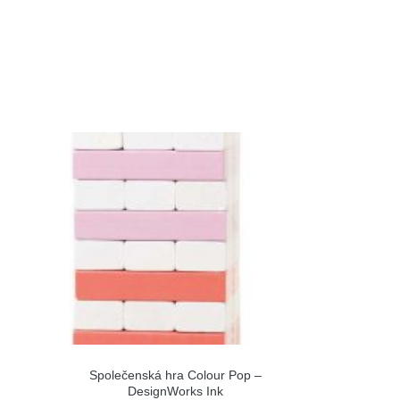
Společenská hra Colour Pop –
DesignWorks Ink