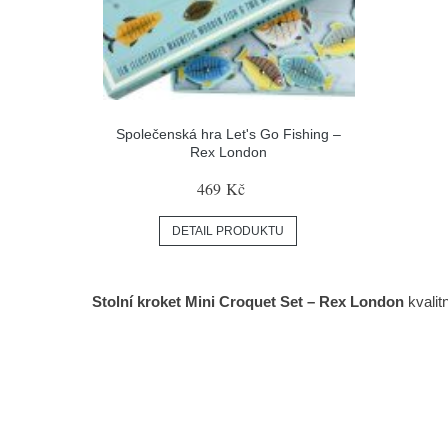
Společenská hra Let's Go Fishing –
Rex London
469 Kč
DETAIL PRODUKTU
Stolní kroket Mini Croquet Set – Rex London
kvalit