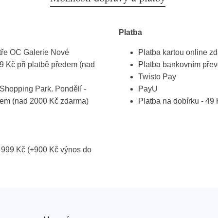
Platba
atře OC Galerie Nové
Platba kartou online z
19 Kč při platbě předem (nad
Platba bankovním pře
Twisto Pay
Shopping Park. Pondělí -
PayU
ředem (nad 2000 Kč zdarma)
Platba na dobírku - 49
 999 Kč (+900 Kč výnos do