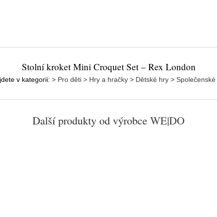
Stolní kroket Mini Croquet Set – Rex London
dete v kategorii:
> Pro děti > Hry a hračky > Dětské hry > Společenské
Další produkty od výrobce
WE|DO