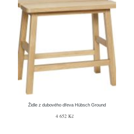
Židle z dubového dřeva Hübsch Ground
4 652 Kč