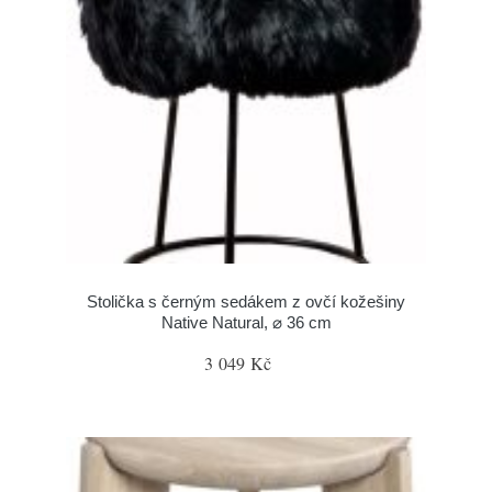
Stolička s černým sedákem z ovčí kožešiny
Native Natural, ⌀ 36 cm
3 049 Kč