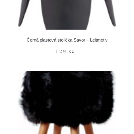
Černá plastová stolička Savor – Leitmotiv
1 274 Kč