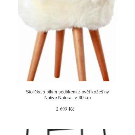
Stolička s bílým sedákem z ovčí kožešiny
Native Natural, ⌀ 30 cm
2 699 Kč