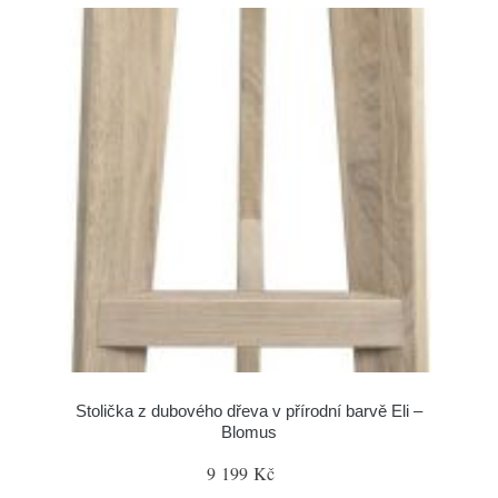
Stolička z dubového dřeva v přírodní barvě Eli –
Blomus
9 199 Kč