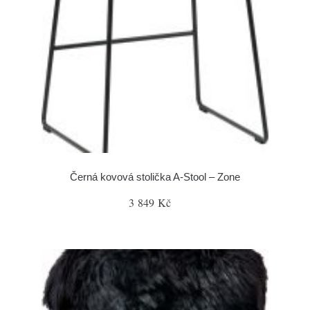
Černá kovová stolička A-Stool – Zone
3 849 Kč