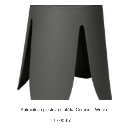
Antracitová plastová stolička Comiso – Wenko
1 090 Kč