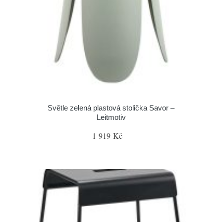
Světle zelená plastová stolička Savor –
Leitmotiv
1 919 Kč