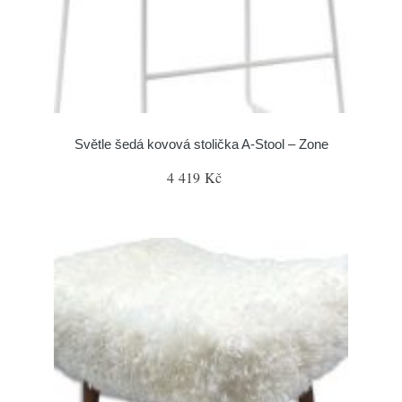
Světle šedá kovová stolička A-Stool – Zone
4 419 Kč