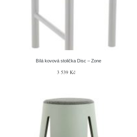
Bílá kovová stolička Disc – Zone
3 539 Kč