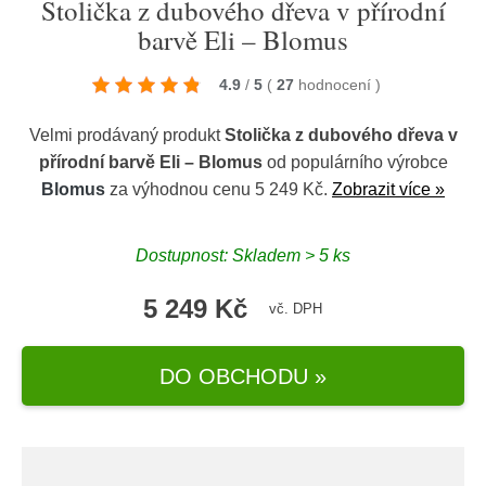
Stolička z dubového dřeva v přírodní
barvě Eli – Blomus
4.9
/
5
(
27
hodnocení
)
Velmi prodávaný produkt
Stolička z dubového dřeva v
přírodní barvě Eli – Blomus
od populárního výrobce
Blomus
za výhodnou cenu 5 249 Kč.
Zobrazit více »
Dostupnost: Skladem > 5 ks
5 249 Kč
vč. DPH
DO OBCHODU »