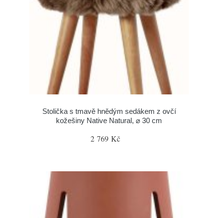
Stolička s tmavě hnědým sedákem z ovčí
kožešiny Native Natural, ⌀ 30 cm
2 769 Kč