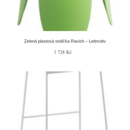
Zelená plastová stolička Ravish – Leitmotiv
1 728 Kč