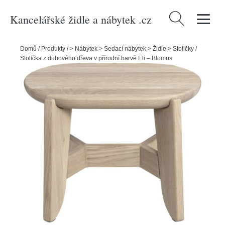
Kancelářské židle a nábytek .cz
Vyhledávání
Domů
/
Produkty
/
> Nábytek > Sedací nábytek > Židle > Stoličky
/
Stolička z dubového dřeva v přírodní barvě Eli – Blomus