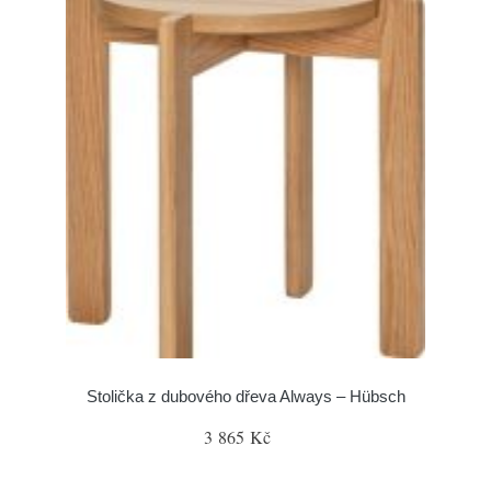
Stolička z dubového dřeva Always – Hübsch
3 865 Kč