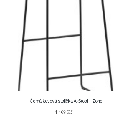
Černá kovová stolička A-Stool – Zone
4 469 Kč