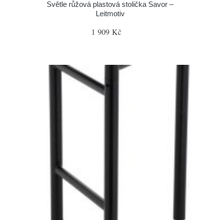
Světle růžová plastová stolička Savor –
Leitmotiv
1 909 Kč