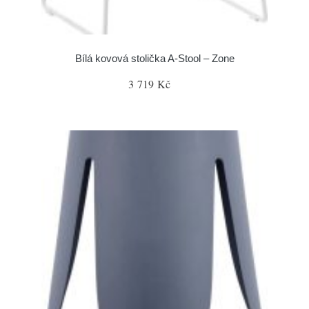
Bílá kovová stolička A-Stool – Zone
3 719 Kč