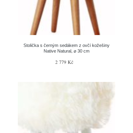
Stolička s černým sedákem z ovčí kožešiny
Native Natural, ⌀ 30 cm
2 779 Kč