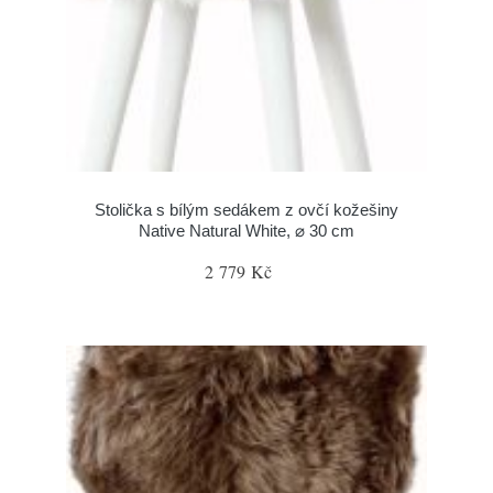
Stolička s bílým sedákem z ovčí kožešiny
Native Natural White, ⌀ 30 cm
2 779 Kč