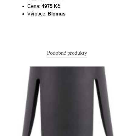
Cena:
4975 Kč
Výrobce:
Blomus
Podobné produkty