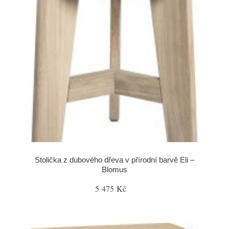
Stolička z dubového dřeva v přírodní barvě Eli –
Blomus
5 475 Kč