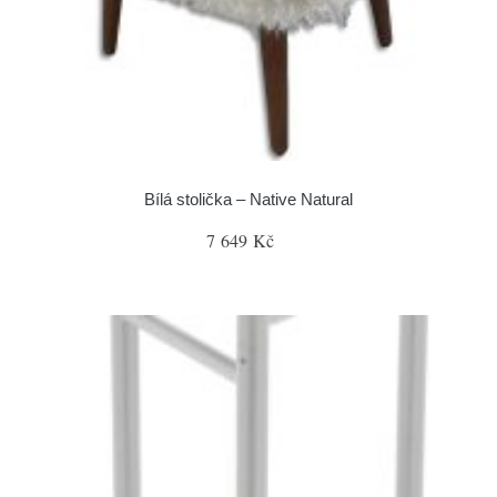
Bílá stolička – Native Natural
7 649 Kč