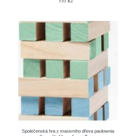
510 Kč
Společenská hra z masivního dřeva paulownia