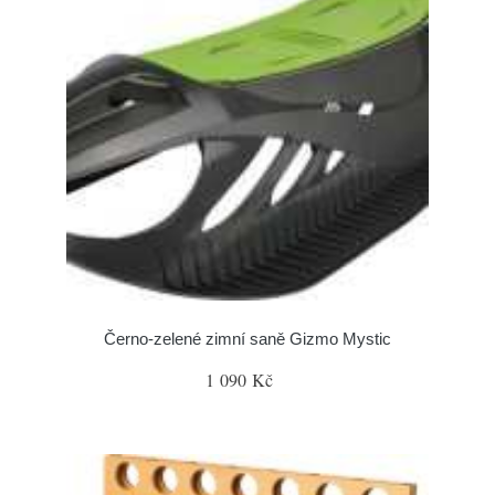
Černo-zelené zimní saně Gizmo Mystic
1 090 Kč