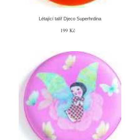
Létající talíř Djeco Superhrdina
199 Kč