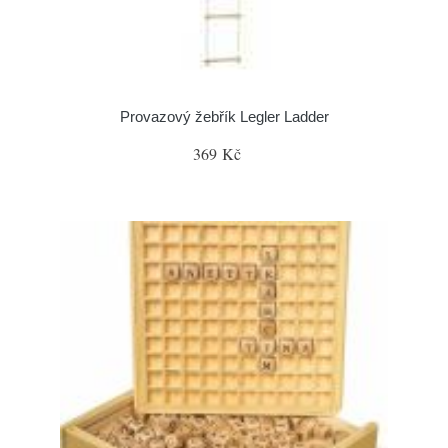
Provazový žebřík Legler Ladder
369 Kč