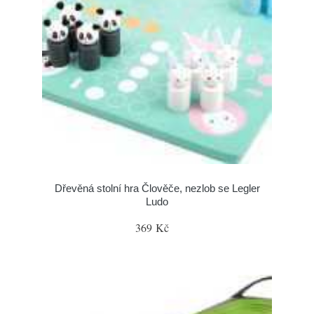
Dřevěná stolní hra Člověče, nezlob se Legler
Ludo
369 Kč