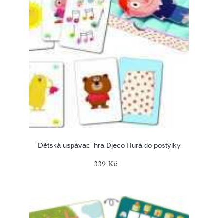
Dětská uspávací hra Djeco Hurá do postýlky
339 Kč