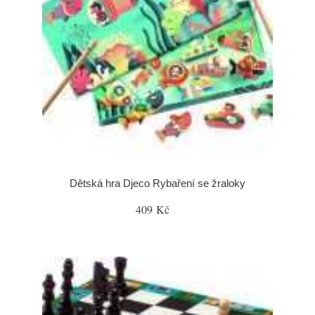
Dětská hra Djeco Rybaření se žraloky
409 Kč