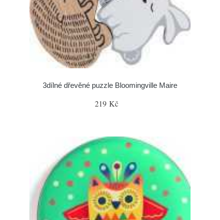
3dílné dřevěné puzzle Bloomingville Maire
219 Kč