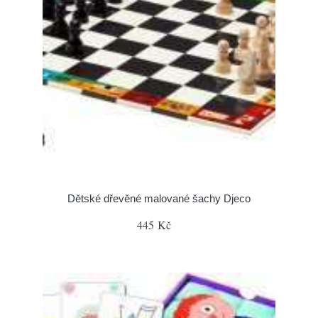
Dětské dřevěné malované šachy Djeco
445 Kč