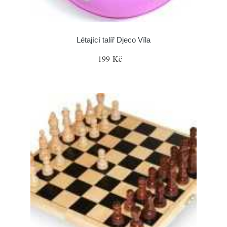
Létající talíř Djeco Víla
199 Kč