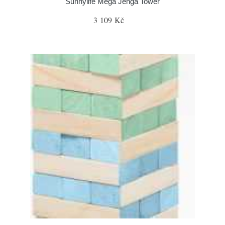
Sunnylife Mega Jenga Tower
3 109 Kč