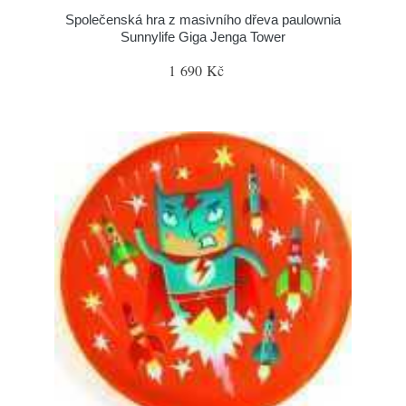
Společenská hra z masivního dřeva paulownia
Sunnylife Giga Jenga Tower
1 690 Kč