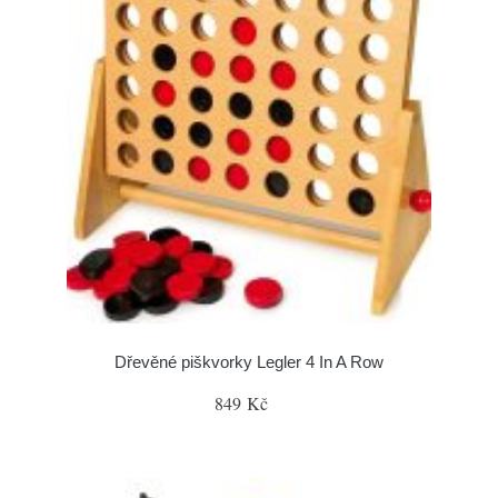
Dřevěné piškvorky Legler 4 In A Row
849 Kč