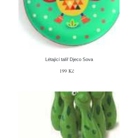
Létající talíř Djeco Sova
199 Kč