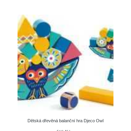
Dětská dřevěná balanční hra Djeco Owl