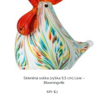
Skleněná soška (výška 9,5 cm) Livie –
Bloomingville
889 Kč