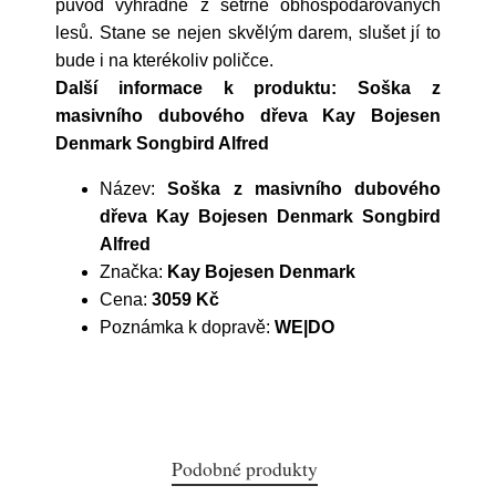
původ výhradně z šetrně obhospodařovaných
lesů. Stane se nejen skvělým darem, slušet jí to
bude i na kterékoliv poličce.
Další informace k produktu: Soška z
masivního dubového dřeva Kay Bojesen
Denmark Songbird Alfred
Název:
Soška z masivního dubového
dřeva Kay Bojesen Denmark Songbird
Alfred
Značka:
Kay Bojesen Denmark
Cena:
3059 Kč
Poznámka k dopravě:
WE|DO
Podobné produkty