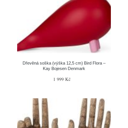
Dřevěná soška (výška 12,5 cm) Bird Flora –
Kay Bojesen Denmark
1 999 Kč