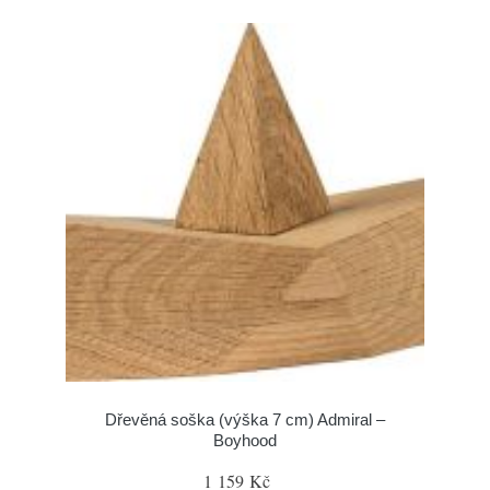
Dřevěná soška (výška 7 cm) Admiral –
Boyhood
1 159 Kč