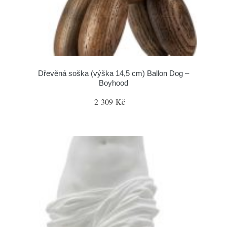
Dřevěná soška (výška 14,5 cm) Ballon Dog –
Boyhood
2 309 Kč