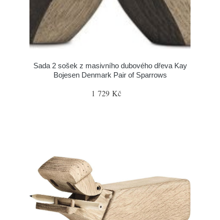
Sada 2 sošek z masivního dubového dřeva Kay
Bojesen Denmark Pair of Sparrows
1 729 Kč