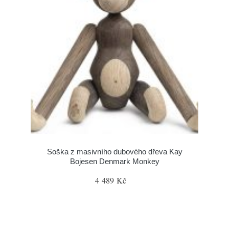
Soška z masivního dubového dřeva Kay
Bojesen Denmark Monkey
4 489 Kč