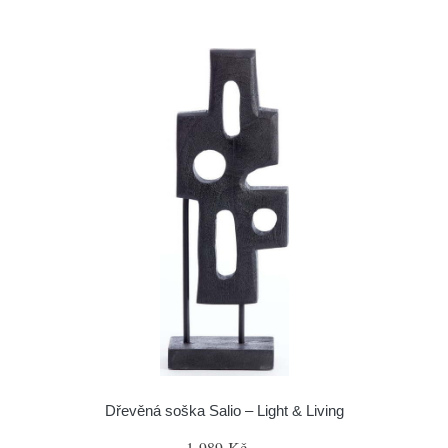
Dřevěná soška Salio – Light & Living
1 989 Kč