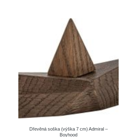
Dřevěná soška (výška 7 cm) Admiral –
Boyhood