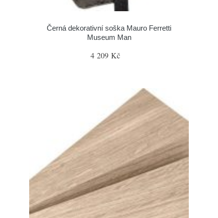
Černá dekorativní soška Mauro Ferretti
Museum Man
4 209 Kč