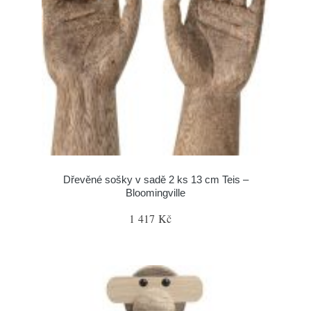
Dřevěné sošky v sadě 2 ks 13 cm Teis –
Bloomingville
1 417 Kč