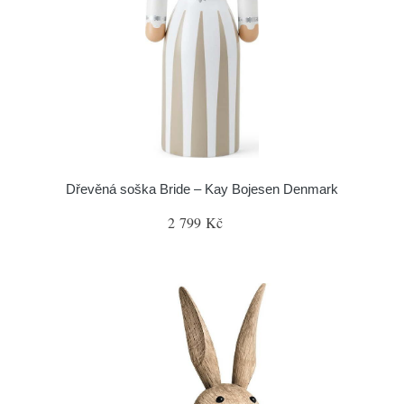
Dřevěná soška Bride – Kay Bojesen Denmark
2 799 Kč