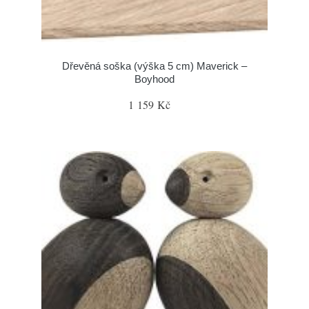
Dřevěná soška (výška 5 cm) Maverick –
Boyhood
1 159 Kč