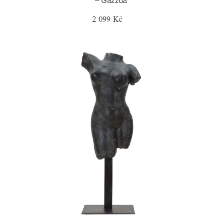
– Gazzda
2 099 Kč