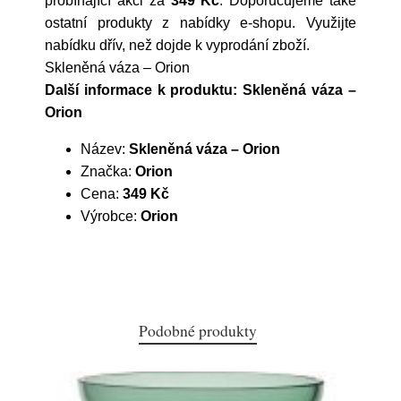
probíhající akci za
349 Kč
. Doporučujeme také
ostatní produkty z nabídky e-shopu. Využijte
nabídku dřív, než dojde k vyprodání zboží.
Skleněná váza – Orion
Další informace k produktu: Skleněná váza –
Orion
Název:
Skleněná váza – Orion
Značka:
Orion
Cena:
349 Kč
Výrobce:
Orion
Podobné produkty