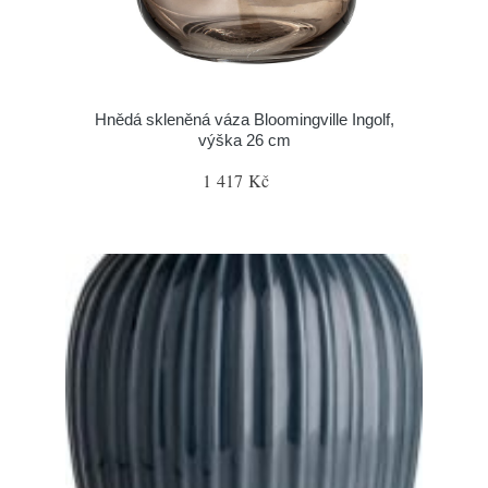
Hnědá skleněná váza Bloomingville Ingolf,
výška 26 cm
1 417 Kč