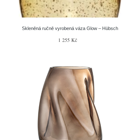
Skleněná ručně vyrobená váza Glow – Hübsch
1 255 Kč