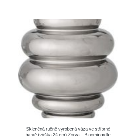
Skleněná ručně vyrobená váza ve stříbrné
barvě (výška 24 cm) Zorya – Bloomingville