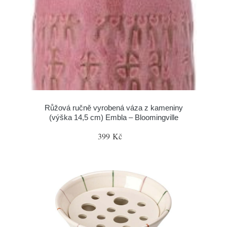
Růžová ručně vyrobená váza z kameniny
(výška 14,5 cm) Embla – Bloomingville
399 Kč