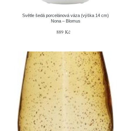
Světle šedá porcelánová váza (výška 14 cm)
Nona – Blomus
889 Kč