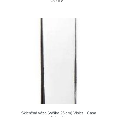
269 Kč
Skleněná váza (výška 25 cm) Violet – Casa