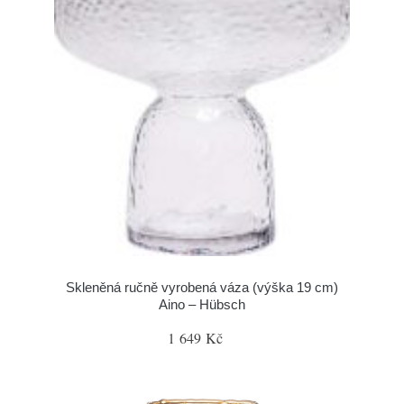
Skleněná ručně vyrobená váza (výška 19 cm)
Aino – Hübsch
1 649 Kč