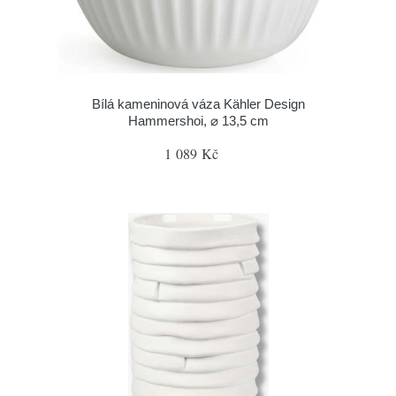
Bílá kameninová váza Kähler Design
Hammershoi, ⌀ 13,5 cm
1 089 Kč