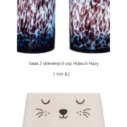
Sada 2 skleněných váz Hübsch Hazy
3 949 Kč