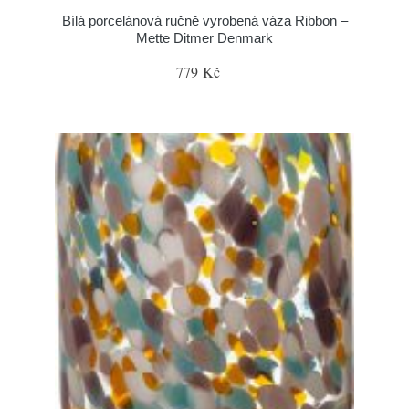
Bílá porcelánová ručně vyrobená váza Ribbon –
Mette Ditmer Denmark
779 Kč