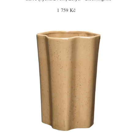
1 759 Kč