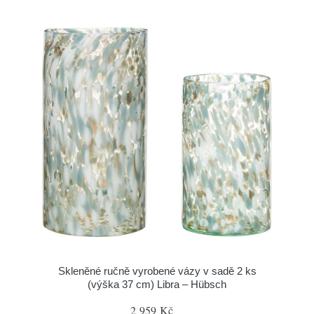
Skleněné ručně vyrobené vázy v sadě 2 ks
(výška 37 cm) Libra – Hübsch
2 959 Kč