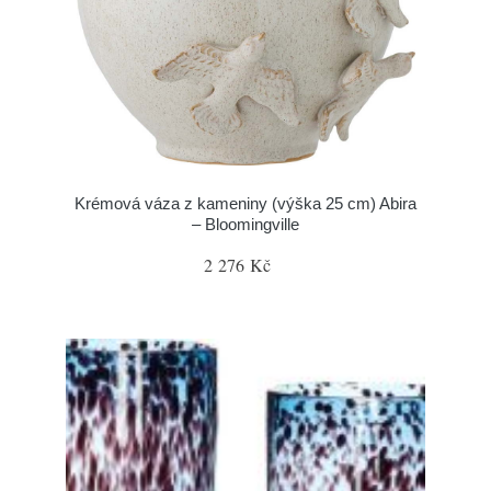
Krémová váza z kameniny (výška 25 cm) Abira
– Bloomingville
2 276 Kč