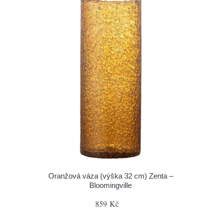
Oranžová váza (výška 32 cm) Zenta –
Bloomingville
859 Kč