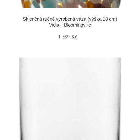
Skleněná ručně vyrobená váza (výška 18 cm)
Vidia – Bloomingville
1 589 Kč