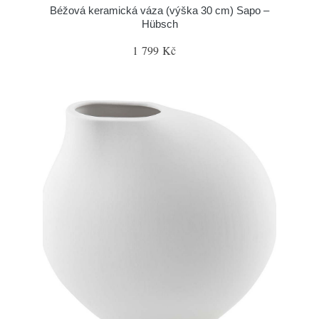
Béžová keramická váza (výška 30 cm) Sapo –
Hübsch
1 799 Kč