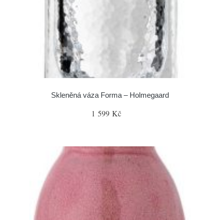
Skleněná váza Forma – Holmegaard
1 599 Kč