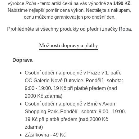
výrobce
Roba
- tento artikl čeká na vás výhodně za
1490 Kč
.
Nabízíme nejlepší poměr cena výkon. Neotálejte s nákupem,
cenu můžeme garantovat jen pro dnešní den.
Prohlédněte si všechny produkty od přední značky
Roba
.
Možnosti dopravy a platby
Doprava
Osobní odběr na prodejně v Praze v 1. patře
OC Galerie Nové Butovice. Pondělí - sobota:
9:00 - 19:00. 19 Kč při platbě předem (nad
2000 Kč zdarma)
Osobní odběr na prodejně v Brně v Avion
Shopping Park. Pondělí - sobota: 9:00 - 19:00.
19 Kč při platbě předem (nad 2000 Kč
zdarma)
Zásilkovna - 49 Kč