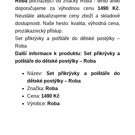
Roba
pocházející od značky
Roba
- tento artikl
doporučujeme za výhodnou cenu
1490 Kč
.
Neustále aktualizujeme ceny zboží a skladové
dostupnosti. Naše heslo: kvalita, výhodná cena,
prozákaznický přístup.
Set přikrývky a polštáře do dětské postýlky –
Roba
Další informace k produktu: Set přikrývky a
polštáře do dětské postýlky – Roba
Název:
Set přikrývky a polštáře do
dětské postýlky – Roba
Značka:
Roba
Cena:
1490 Kč
Výrobce:
Roba