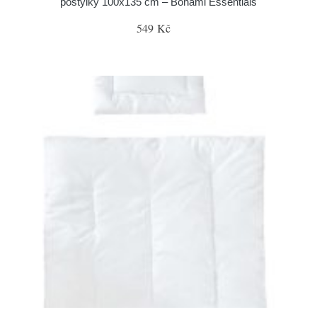
postýlky 100x135 cm – Bonami Essentials
549 Kč