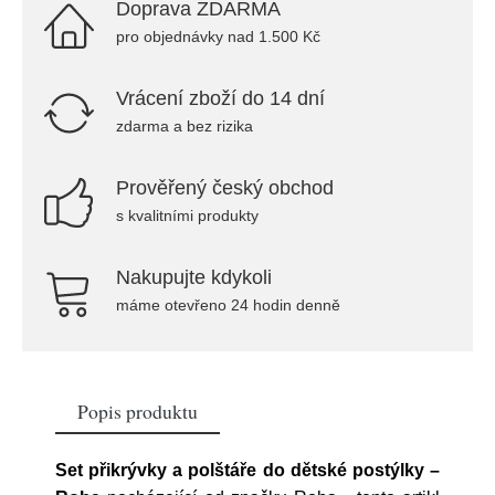
Doprava ZDARMA
pro objednávky nad 1.500 Kč
Vrácení zboží do 14 dní
zdarma a bez rizika
Prověřený český obchod
s kvalitními produkty
Nakupujte kdykoli
máme otevřeno 24 hodin denně
Popis produktu
Set přikrývky a polštáře do dětské postýlky –