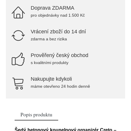
Doprava ZDARMA
pro objednávky nad 1.500 Kč
Vrácení zboží do 14 dní
zdarma a bez rizika
Prověřený český obchod
s kvalitními produkty
Nakupujte kdykoli
máme otevřeno 24 hodin denně
Popis produktu
Šedý betonový koupelnový organizér Creto –