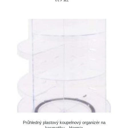
Průhledný plastový koupelnový organizér na
kosmetiku – Hermia