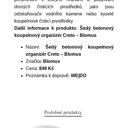
drsných čisticích prostředků, jako jsou
odstraňovače vodního kamene nebo kyselé
koupelnové čisticí prostředky.
Další informace k produktu: Šedý betonový
koupelnový organizér Creto – Blomus
Název:
Šedý betonový koupelnový
organizér Creto – Blomus
Značka:
Blomus
Cena:
849 Kč
Poznámka k dopravě:
WE|DO
Podobné produkty