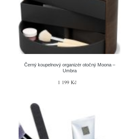
Černý koupelnový organizér otočný Moona –
Umbra
1 199 Kč