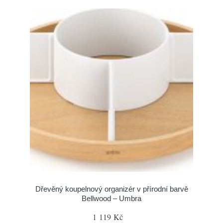
Dřevěný koupelnový organizér v přírodní barvě
Bellwood – Umbra
1 119 Kč