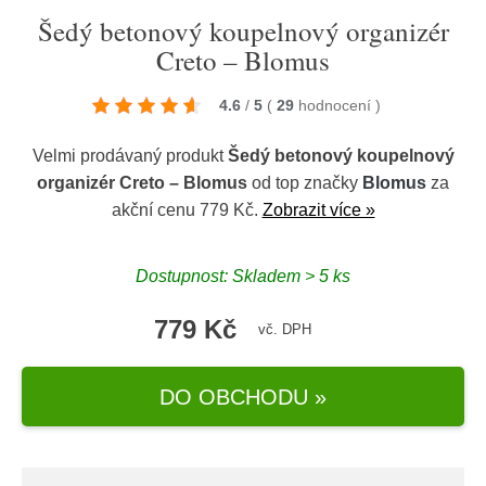
Šedý betonový koupelnový organizér
Creto – Blomus
4.6
/
5
(
29
hodnocení
)
Velmi prodávaný produkt
Šedý betonový koupelnový
organizér Creto – Blomus
od top značky
Blomus
za
akční cenu 779 Kč.
Zobrazit více »
Dostupnost: Skladem > 5 ks
779 Kč
vč. DPH
DO OBCHODU »