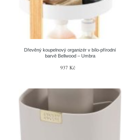
Dřevěný koupelnový organizér v bílo-přírodní
barvě Bellwood – Umbra
937 Kč