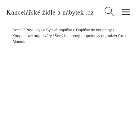
Kancelářské židle a nábytek .cz
Vyhledávání
Domů
/
Produkty
/
> Bytové doplňky > Doplňky do koupelny >
Koupelnové organizéry
/
Šedý betonový koupelnový organizér Creto –
Blomus