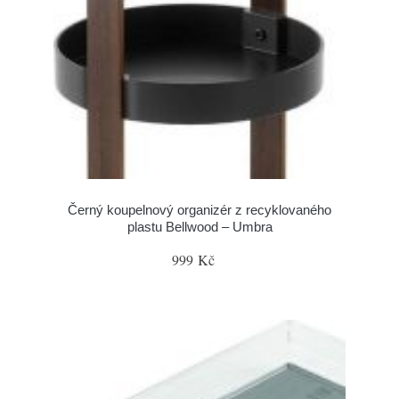
Černý koupelnový organizér z recyklovaného
plastu Bellwood – Umbra
999 Kč