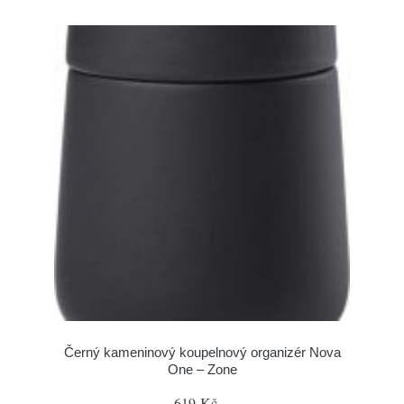
Černý kameninový koupelnový organizér Nova
One – Zone
619 Kč