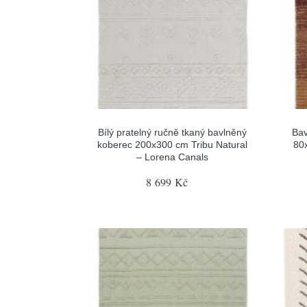
Bílý pratelný ručně tkaný bavlněný
Bav
koberec 200x300 cm Tribu Natural
80
– Lorena Canals
8 699 Kč