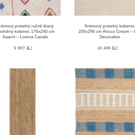
rémový pratelný ručně tkaný
Krémový pratelný koberec
avlněný koberec 170x240 cm
200x290 cm Rocco Cream – E
Kaarol – Lorena Canals
Decoration
9 897 Kč
10 499 Kč