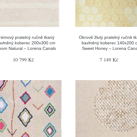
rémový pratelný ručně tkaný
Okrově žlutý pratelný ručně t
avlněný koberec 200x300 cm
bavlněný koberec 140x200 
oom Natural – Lorena Canals
Sweet Honey – Lorena Cana
10 799 Kč
7 149 Kč