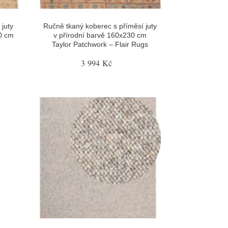
juty
Ručně tkaný koberec s příměsí juty
0 cm
v přírodní barvě 160x230 cm
Taylor Patchwork – Flair Rugs
3 994 Kč