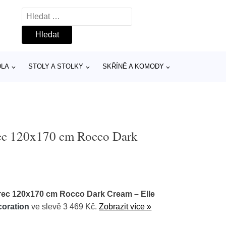
Vyhledávání
DLA
STOLY A STOLKY
SKŘÍNĚ A KOMODY
ec 120x170 cm Rocco Dark
ec 120x170 cm Rocco Dark Cream – Elle
coration
ve slevě 3 469 Kč.
Zobrazit více »