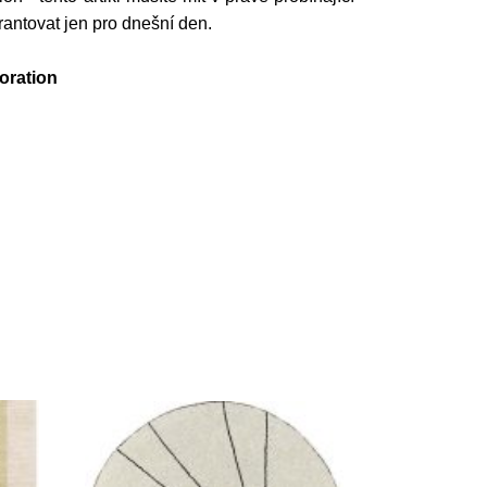
ntovat jen pro dnešní den.
oration