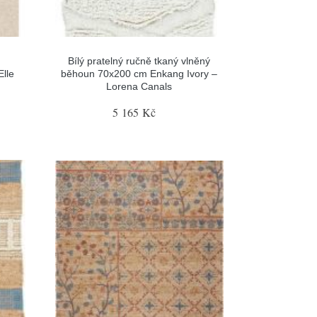
Bílý pratelný ručně tkaný vlněný
lle
běhoun 70x200 cm Enkang Ivory –
Lorena Canals
5 165 Kč