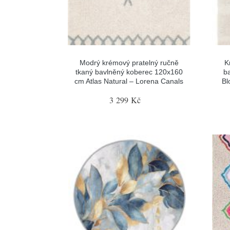
Modrý krémový pratelný ručně
K
tkaný bavlněný koberec 120x160
b
cm Atlas Natural – Lorena Canals
Bl
3 299 Kč