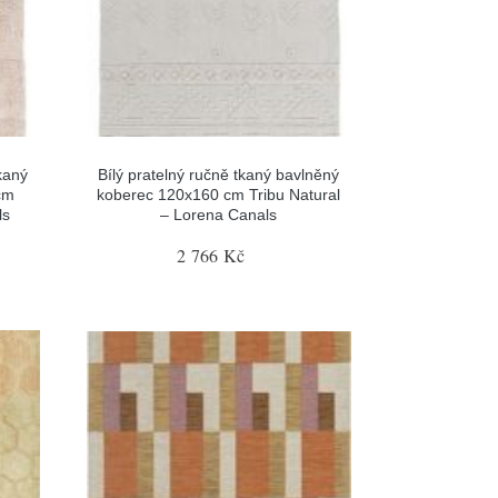
kaný
Bílý pratelný ručně tkaný bavlněný
cm
koberec 120x160 cm Tribu Natural
ls
– Lorena Canals
2 766 Kč