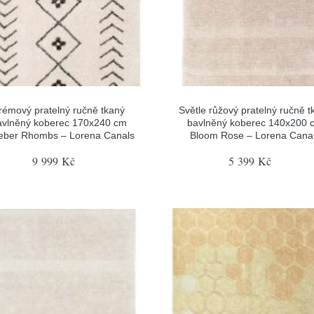
rémový pratelný ručně tkaný
Světle růžový pratelný ručně t
avlněný koberec 170x240 cm
bavlněný koberec 140x200 
eber Rhombs – Lorena Canals
Bloom Rose – Lorena Cana
9 999 Kč
5 399 Kč