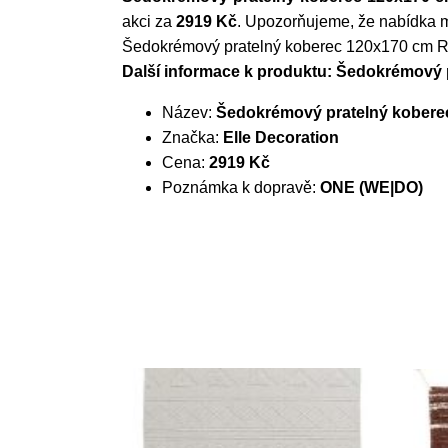
akci za
2919 Kč
. Upozorňujeme, že nabídka 
Šedokrémový pratelný koberec 120x170 cm R
Další informace k produktu: Šedokrémový 
Název:
Šedokrémový pratelný koberec
Značka:
Elle Decoration
Cena:
2919 Kč
Poznámka k dopravě:
ONE (WE|DO)