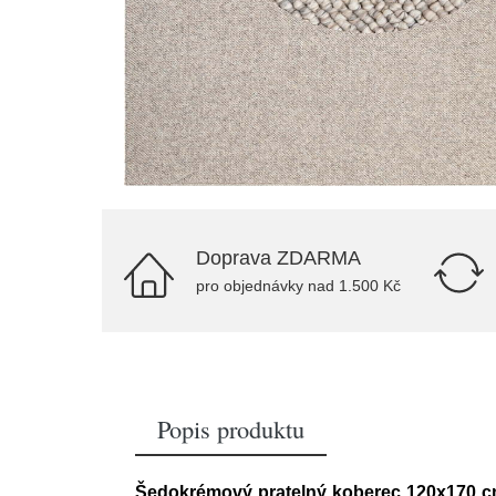
Doprava ZDARMA
pro objednávky nad 1.500 Kč
Popis produktu
Šedokrémový pratelný koberec 120x170 c