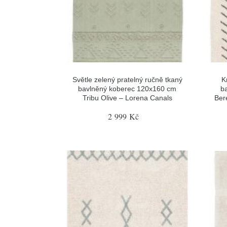
Světle zelený pratelný ručně tkaný
K
bavlněný koberec 120x160 cm
b
Tribu Olive – Lorena Canals
Ber
2 999 Kč