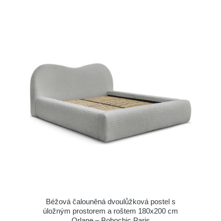
Béžová čalouněná dvoulůžková postel s
úložným prostorem a roštem 180x200 cm
Orlane – Bobochic Paris