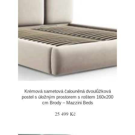
Krémová sametová čalouněná dvoulůžková
postel s úložným prostorem s roštem 160x200
cm Brody – Mazzini Beds
25 499 Kč