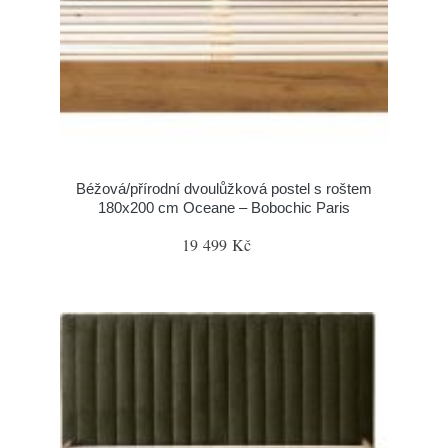
Béžová/přírodní dvoulůžková postel s roštem
180x200 cm Oceane – Bobochic Paris
19 499 Kč