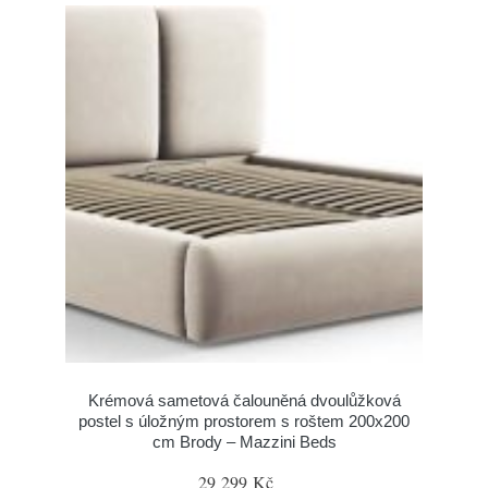
Krémová sametová čalouněná dvoulůžková
postel s úložným prostorem s roštem 200x200
cm Brody – Mazzini Beds
29 299 Kč