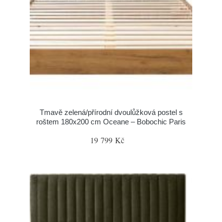
Tmavě zelená/přírodní dvoulůžková postel s
roštem 180x200 cm Oceane – Bobochic Paris
19 799 Kč