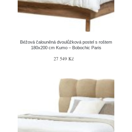
Béžová čalouněná dvoulůžková postel s roštem
180x200 cm Kumo – Bobochic Paris
27 549 Kč