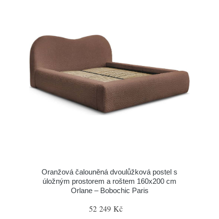
Oranžová čalouněná dvoulůžková postel s
úložným prostorem a roštem 160x200 cm
Orlane – Bobochic Paris
52 249 Kč