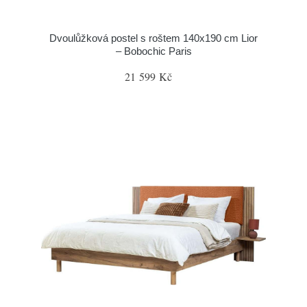
Dvoulůžková postel s roštem 140x190 cm Lior
– Bobochic Paris
21 599 Kč