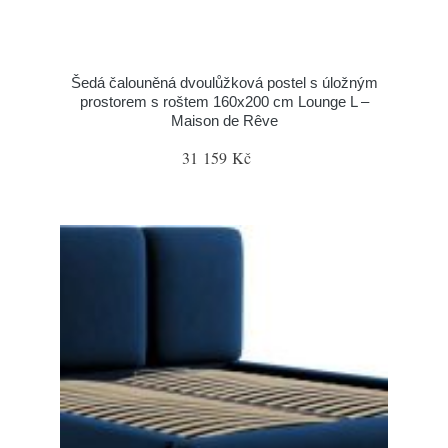
Šedá čalouněná dvoulůžková postel s úložným
prostorem s roštem 160x200 cm Lounge L –
Maison de Rêve
31 159 Kč