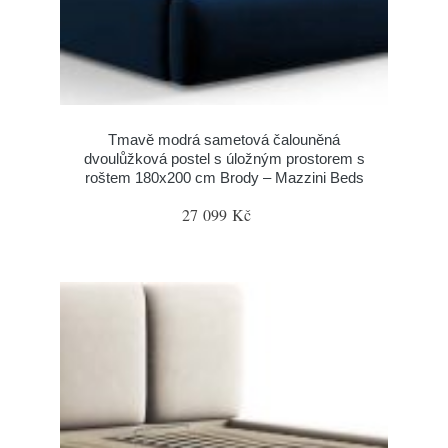
Tmavě modrá sametová čalouněná
dvoulůžková postel s úložným prostorem s
roštem 180x200 cm Brody – Mazzini Beds
27 099 Kč