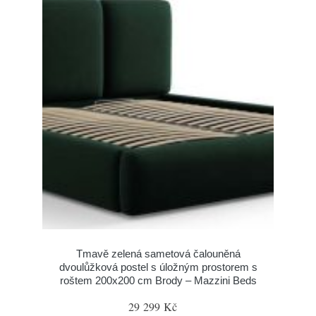
Tmavě zelená sametová čalouněná
dvoulůžková postel s úložným prostorem s
roštem 200x200 cm Brody – Mazzini Beds
29 299 Kč