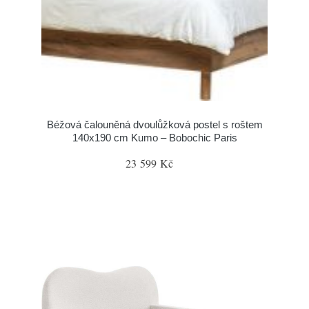
Béžová čalouněná dvoulůžková postel s roštem
140x190 cm Kumo – Bobochic Paris
23 599 Kč