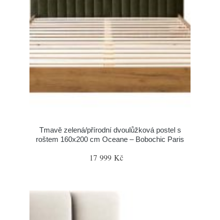
Tmavě zelená/přírodní dvoulůžková postel s
roštem 160x200 cm Oceane – Bobochic Paris
17 999 Kč