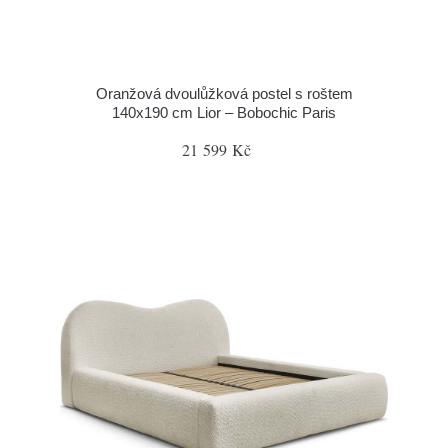
Oranžová dvoulůžková postel s roštem
140x190 cm Lior – Bobochic Paris
21 599 Kč