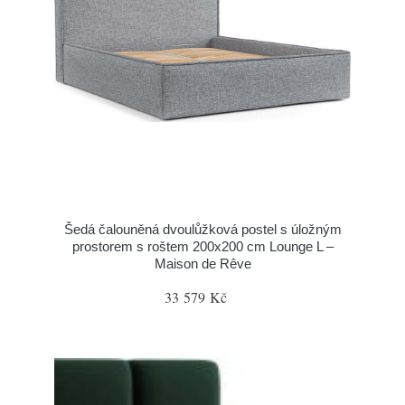
Šedá čalouněná dvoulůžková postel s úložným
prostorem s roštem 200x200 cm Lounge L –
Maison de Rêve
33 579 Kč