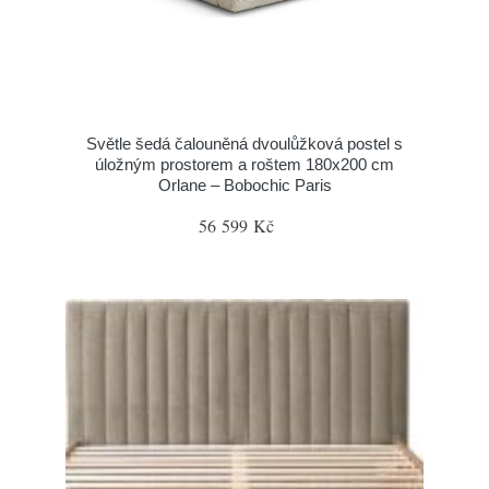
Světle šedá čalouněná dvoulůžková postel s
úložným prostorem a roštem 180x200 cm
Orlane – Bobochic Paris
56 599 Kč