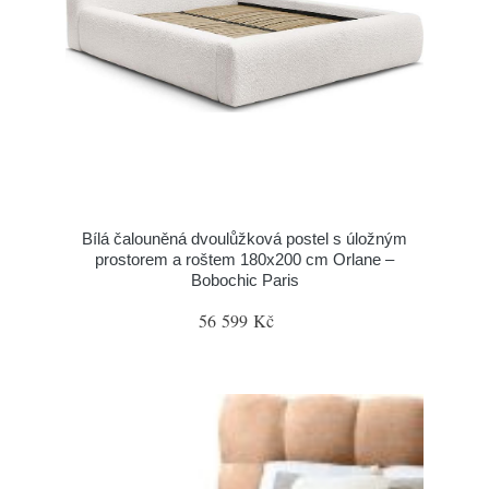
Bílá čalouněná dvoulůžková postel s úložným
prostorem a roštem 180x200 cm Orlane –
Bobochic Paris
56 599 Kč