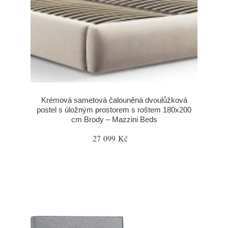
Krémová sametová čalouněná dvoulůžková
postel s úložným prostorem s roštem 180x200
cm Brody – Mazzini Beds
27 099 Kč