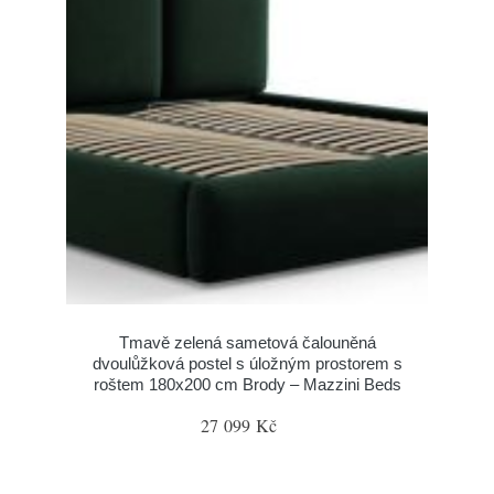
Tmavě zelená sametová čalouněná
dvoulůžková postel s úložným prostorem s
roštem 180x200 cm Brody – Mazzini Beds
27 099 Kč