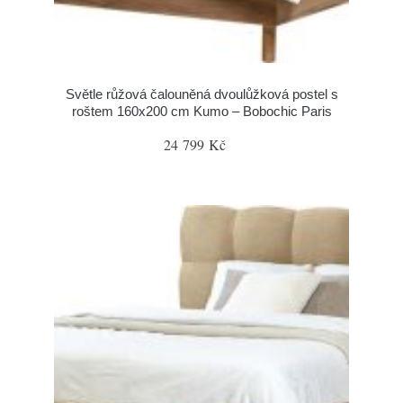
Světle růžová čalouněná dvoulůžková postel s
roštem 160x200 cm Kumo – Bobochic Paris
24 799 Kč