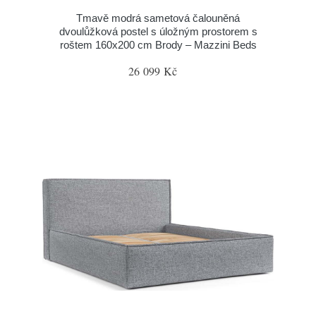
Tmavě modrá sametová čalouněná
dvoulůžková postel s úložným prostorem s
roštem 160x200 cm Brody – Mazzini Beds
26 099 Kč