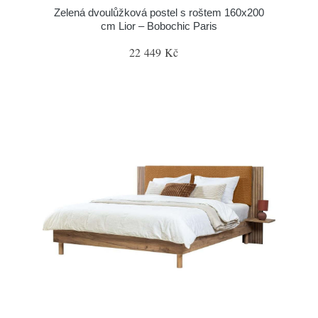
Zelená dvoulůžková postel s roštem 160x200
cm Lior – Bobochic Paris
22 449 Kč