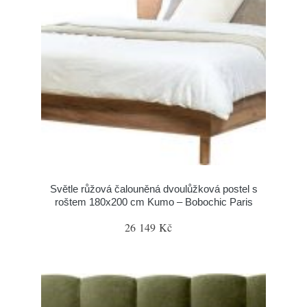
Světle růžová čalouněná dvoulůžková postel s
roštem 180x200 cm Kumo – Bobochic Paris
26 149 Kč