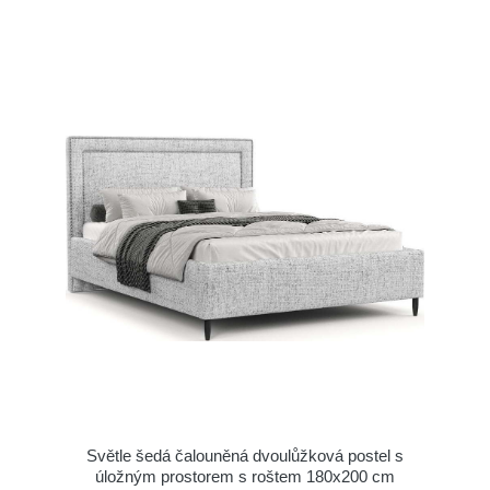
Světle šedá čalouněná dvoulůžková postel s
úložným prostorem s roštem 180x200 cm