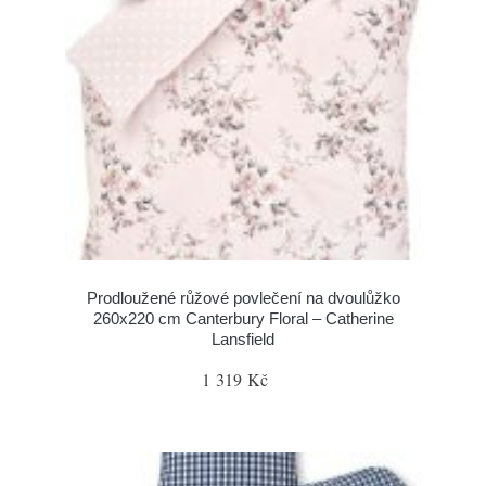
Prodloužené růžové povlečení na dvoulůžko
260x220 cm Canterbury Floral – Catherine
Lansfield
1 319 Kč