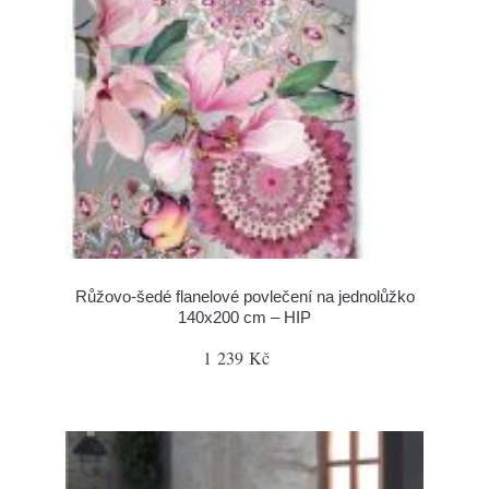
Růžovo-šedé flanelové povlečení na jednolůžko
140x200 cm – HIP
1 239 Kč