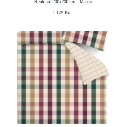
Renforcé 200x200 cm – Mijolnir
1 129 Kč