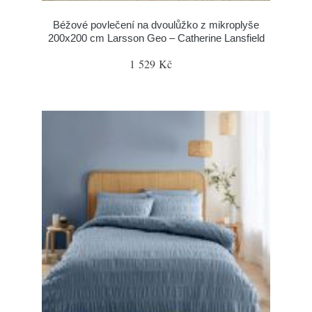
Béžové povlečení na dvoulůžko z mikroplyše
200x200 cm Larsson Geo – Catherine Lansfield
1 529 Kč