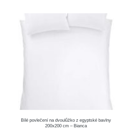
Bílé povlečení na dvoulůžko z egyptské bavlny
200x200 cm – Bianca