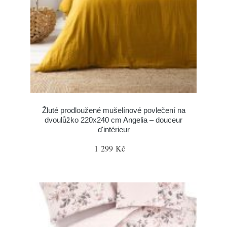
Žluté prodloužené mušelínové povlečení na
dvoulůžko 220x240 cm Angelia – douceur
d'intérieur
1 299 Kč