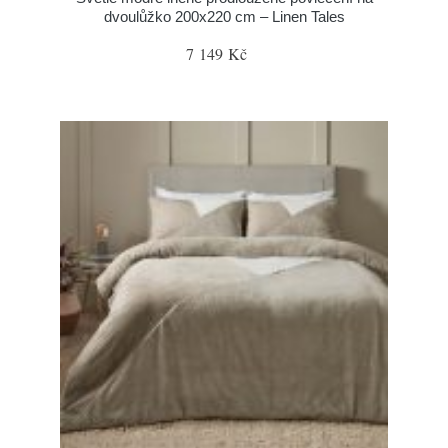
dvoulůžko 200x220 cm – Linen Tales
7 149 Kč