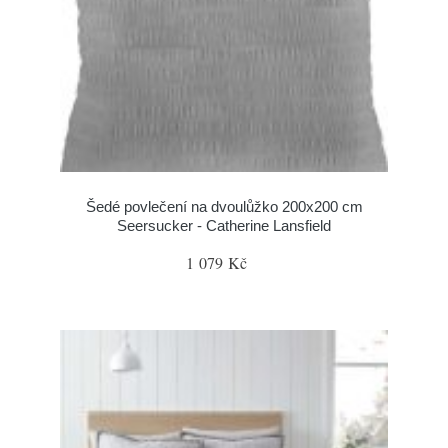
Šedé povlečení na dvoulůžko 200x200 cm
Seersucker - Catherine Lansfield
1 079 Kč