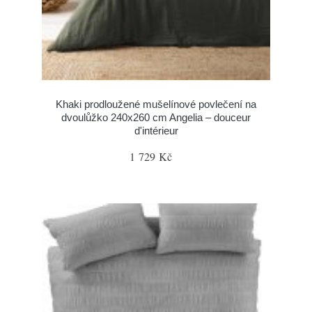
Khaki prodloužené mušelínové povlečení na
dvoulůžko 240x260 cm Angelia – douceur
d'intérieur
1 729 Kč