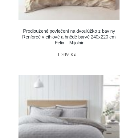
Prodloužené povlečení na dvoulůžko z bavlny
Renforcé v cihlové a hnědé barvě 240x220 cm
Felix – Mijolnir
1 349 Kč