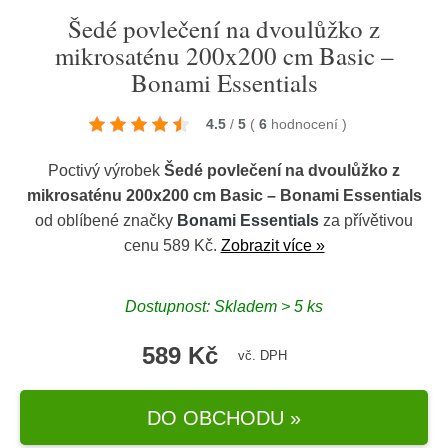
Šedé povlečení na dvoulůžko z
mikrosaténu 200x200 cm Basic –
Bonami Essentials
4.5
/
5
(
6
hodnocení
)
Poctivý výrobek
Šedé povlečení na dvoulůžko z
mikrosaténu 200x200 cm Basic – Bonami Essentials
od oblíbené značky
Bonami Essentials
za přívětivou
cenu 589 Kč.
Zobrazit více »
Dostupnost: Skladem > 5 ks
589 Kč
vč. DPH
DO OBCHODU »