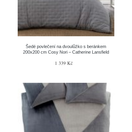
Šedé povlečení na dvoulůžko s beránkem
200x200 cm Cosy Nori – Catherine Lansfield
1 339 Kč