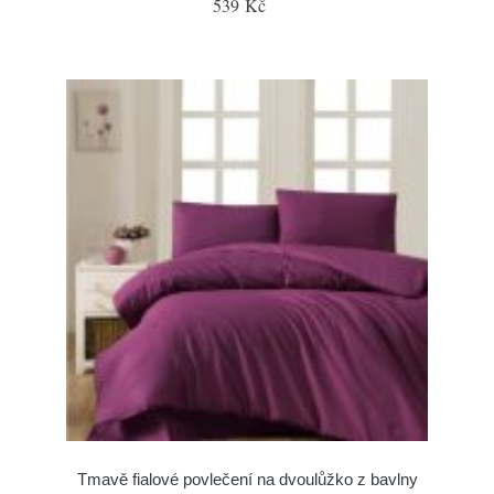
539 Kč
Tmavě fialové povlečení na dvoulůžko z bavlny