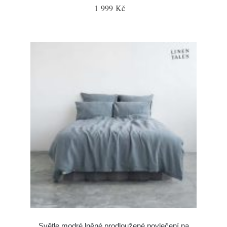
1 999 Kč
Světle modré lněné prodloužené povlečení na