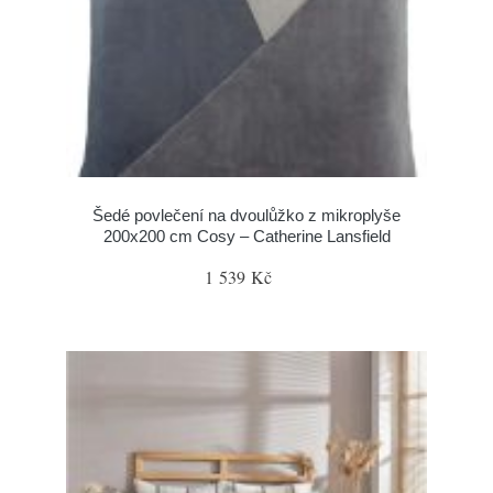
Šedé povlečení na dvoulůžko z mikroplyše
200x200 cm Cosy – Catherine Lansfield
1 539 Kč