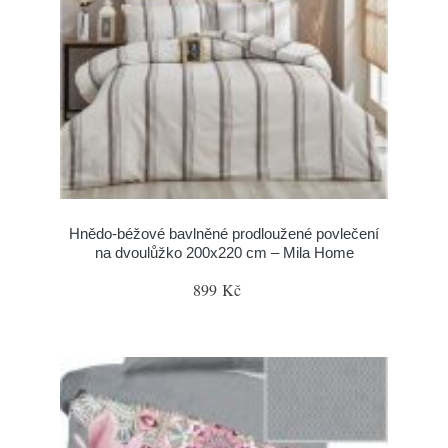
Hnědo-béžové bavlněné prodloužené povlečení
na dvoulůžko 200x220 cm – Mila Home
899 Kč