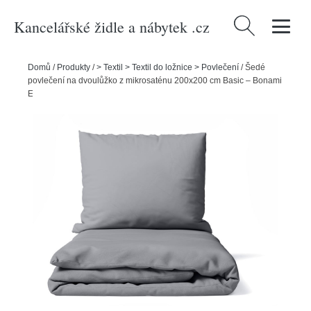
Kancelářské židle a nábytek .cz
Vyhledávání
Domů
/
Produkty
/
> Textil > Textil do ložnice > Povlečení
/
Šedé
povlečení na dvoulůžko z mikrosaténu 200x200 cm Basic – Bonami
Essentials