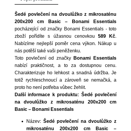
Šedé povlečení na dvoulůžko z mikrosaténu
200x200 cm Basic – Bonami Essentials
pocházející od značky
Bonami Essentials
- toto
zboží pořídíte s úžasnou cenovkou
589 Kč
.
Nabízíme nejlepší poměr cena výkon. Nákup u
nás potěší také vaši peněženku.
Toto povlečení od značky
Bonami Essentials
nabízí praktičnost, a to za dostupnou cenu.
Charakterizuje ho lehkost a snadná údržba. Je
totiž rychleschnoucí a zároveň se nemačká, a
proto ho není potřeba vůbec žehlit.
Další informace k produktu: Šedé povlečení
na dvoulůžko z mikrosaténu 200x200 cm
Basic – Bonami Essentials
Název:
Šedé povlečení na dvoulůžko z
mikrosaténu 200x200 cm Basic –