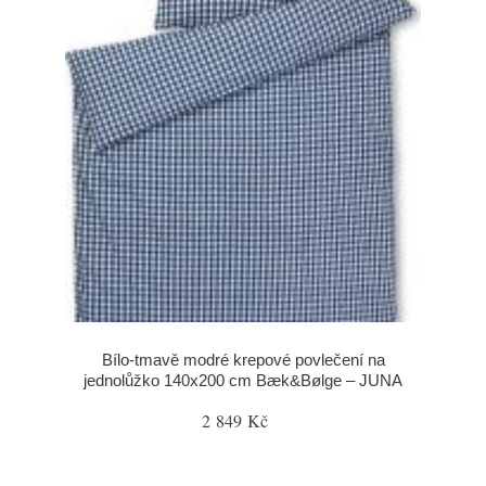
Bílo-tmavě modré krepové povlečení na
jednolůžko 140x200 cm Bæk&Bølge – JUNA
2 849 Kč