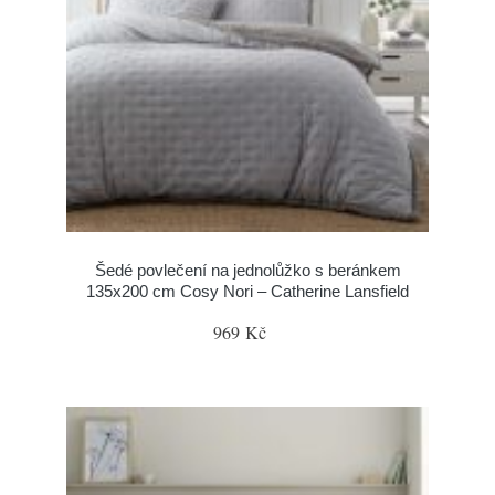
Šedé povlečení na jednolůžko s beránkem
135x200 cm Cosy Nori – Catherine Lansfield
969 Kč