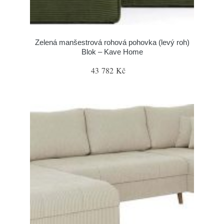
Zelená manšestrová rohová pohovka (levý roh)
Blok – Kave Home
43 782 Kč