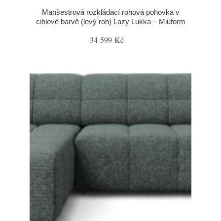
Manšestrová rozkládací rohová pohovka v
cihlové barvě (levý roh) Lazy Lukka – Miuform
34 599 Kč