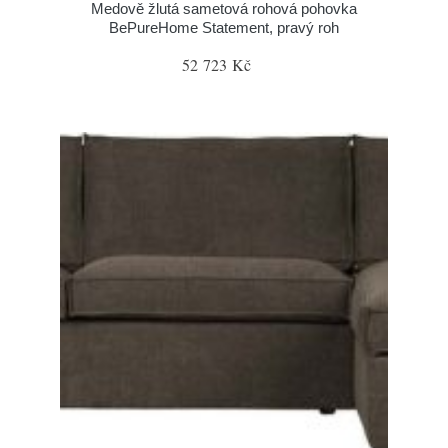
Medově žlutá sametová rohová pohovka
BePureHome Statement, pravý roh
52 723 Kč