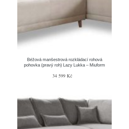
Béžová manšestrová rozkládací rohová
pohovka (pravý roh) Lazy Lukka – Miuform
34 599 Kč