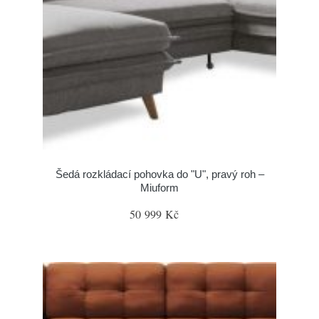
Šedá rozkládací pohovka do "U", pravý roh –
Miuform
50 999 Kč