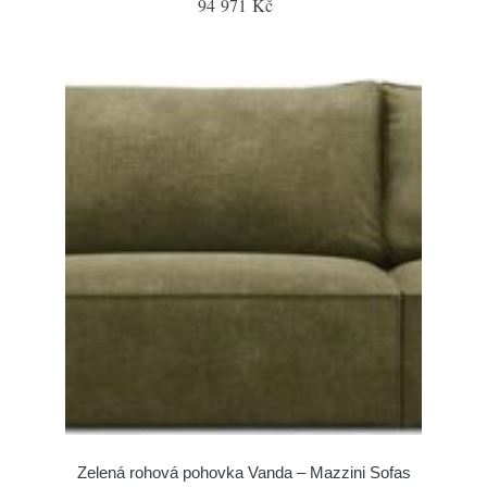
94 971 Kč
Zelená rohová pohovka Vanda – Mazzini Sofas