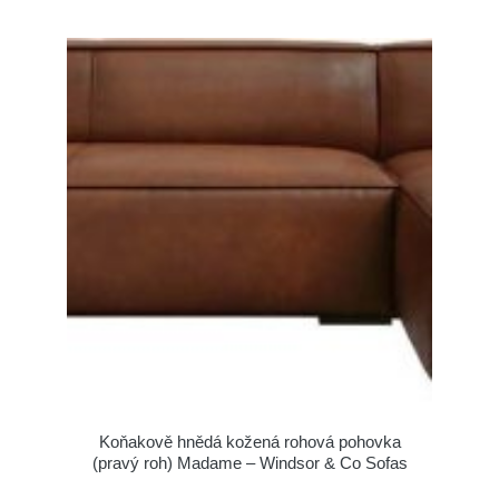
Koňakově hnědá kožená rohová pohovka
(pravý roh) Madame – Windsor & Co Sofas