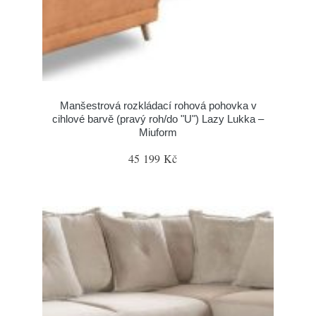
Manšestrová rozkládací rohová pohovka v
cihlové barvě (pravý roh/do "U") Lazy Lukka –
Miuform
45 199 Kč