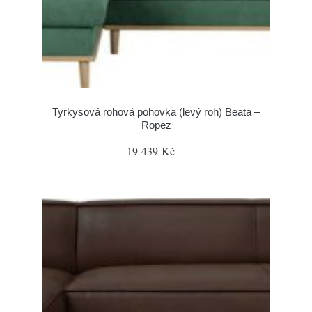
Tyrkysová rohová pohovka (levý roh) Beata –
Ropez
19 439 Kč