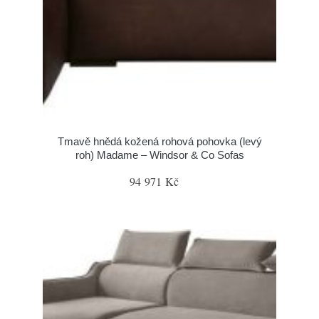
Tmavě hnědá kožená rohová pohovka (levý
roh) Madame – Windsor & Co Sofas
94 971 Kč