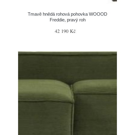
Tmavě hnědá rohová pohovka WOOOD
Freddie, pravý roh
42 190 Kč