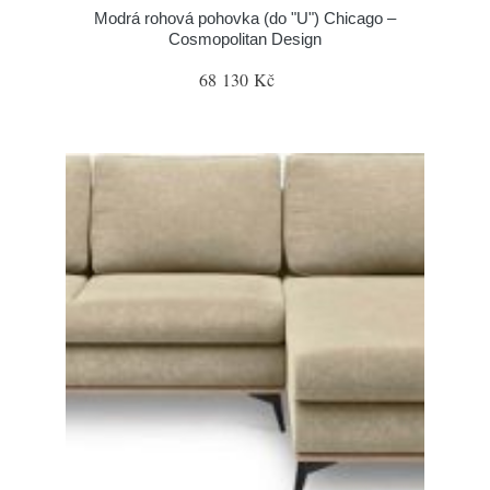
Modrá rohová pohovka (do "U") Chicago –
Cosmopolitan Design
68 130 Kč