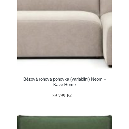
Béžová rohová pohovka (variabilní) Neom –
Kave Home
39 799 Kč