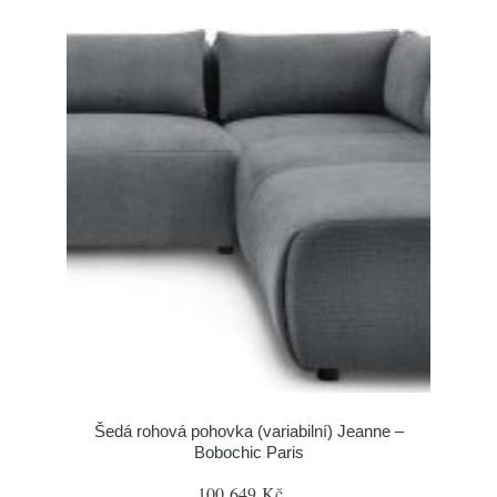
Šedá rohová pohovka (variabilní) Jeanne –
Bobochic Paris
100 649 Kč