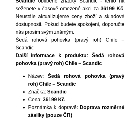
Scandic
oblíbené značky
Scandic
- tento hit
seženete v časově omezené akci za
36199 Kč
.
Neustále aktualizujeme ceny zboží a skladové
dostupnosti. Pokud budete spokojeni, doporučte
nás prosím svým známým.
Šedá rohová pohovka (pravý roh) Chile –
Scandic
Další informace k produktu: Šedá rohová
pohovka (pravý roh) Chile – Scandic
Název:
Šedá rohová pohovka (pravý
roh) Chile – Scandic
Značka:
Scandic
Cena:
36199 Kč
Poznámka k dopravě:
Doprava rozměrné
zásilky (pouze ČR)