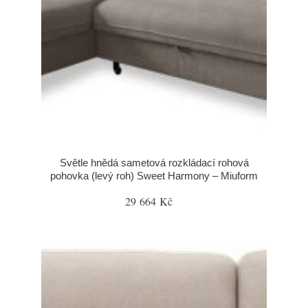
Světle hnědá sametová rozkládací rohová
pohovka (levý roh) Sweet Harmony – Miuform
29 664 Kč