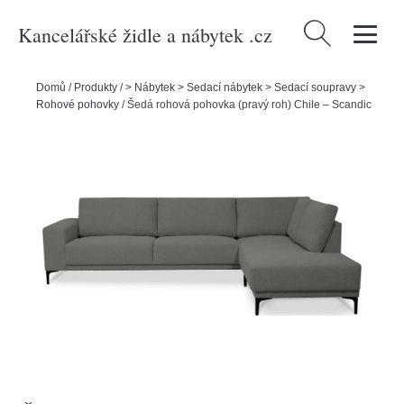
Kancelářské židle a nábytek .cz
Vyhledávání
Domů
/
Produkty
/
> Nábytek > Sedací nábytek > Sedací soupravy >
Rohové pohovky
/
Šedá rohová pohovka (pravý roh) Chile – Scandic