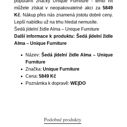
populární značky
Unique Furniture
- tento hit
můžete získat v neopakovatelné akci za
5849
Kč
. Nákup přes nás znamená jistotu dobré ceny.
Lepší nabídku už na trhu hledat nemusíte.
Šedá jídelní židle Alma – Unique Furniture
Další informace k produktu: Šedá jídelní židle
Alma – Unique Furniture
Název:
Šedá jídelní židle Alma – Unique
Furniture
Značka:
Unique Furniture
Cena:
5849 Kč
Poznámka k dopravě:
WE|DO
Podobné produkty