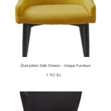
Žlutá jídelní židle Ontario – Unique Furniture
3 502 Kč