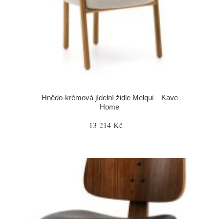
Hnědo-krémová jídelní židle Melqui – Kave
Home
13 214 Kč