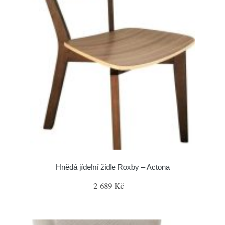
Hnědá jídelní židle Roxby – Actona
2 689 Kč