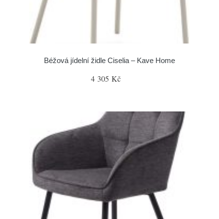
Béžová jídelní židle Ciselia – Kave Home
4 305 Kč