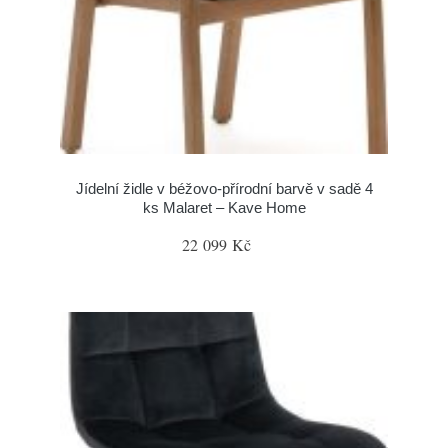
Jídelní židle v béžovo-přírodní barvě v sadě 4
ks Malaret – Kave Home
22 099 Kč