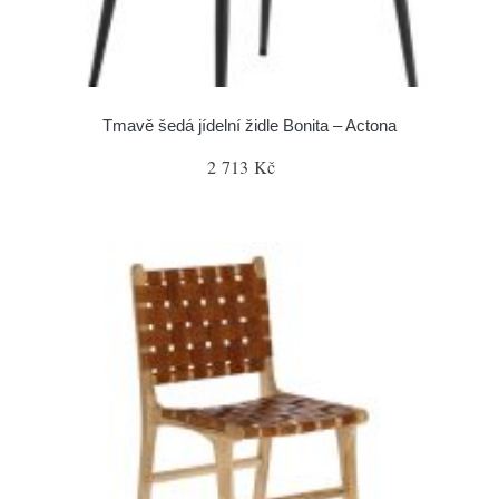
Tmavě šedá jídelní židle Bonita – Actona
2 713 Kč