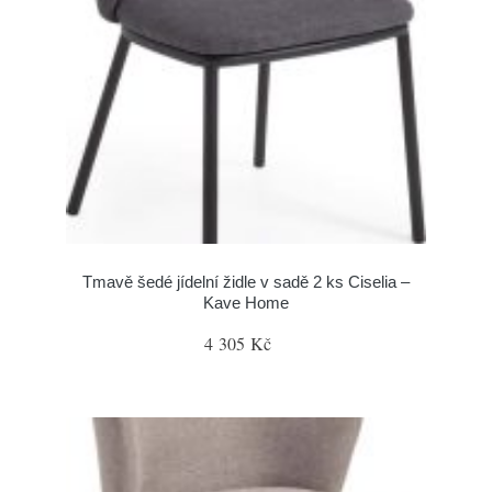
Tmavě šedé jídelní židle v sadě 2 ks Ciselia –
Kave Home
4 305 Kč