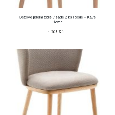
Béžové jídelní židle v sadě 2 ks Rosie – Kave
Home
4 305 Kč