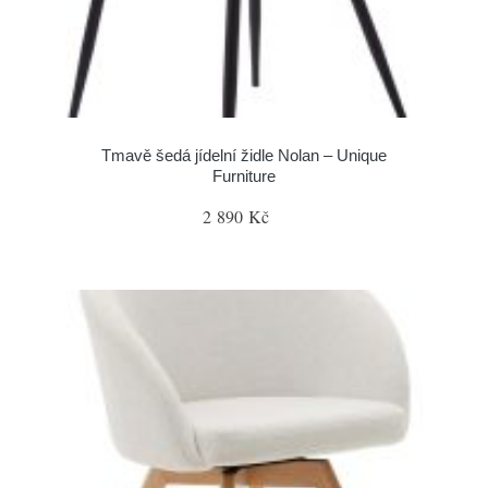
Tmavě šedá jídelní židle Nolan – Unique
Furniture
2 890 Kč