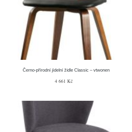
Černo-přírodní jídelní židle Classic – vtwonen
4 661 Kč