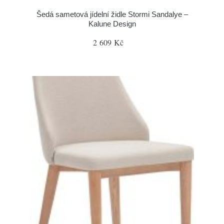
Šedá sametová jídelní židle Stormi Sandalye –
Kalune Design
2 609 Kč