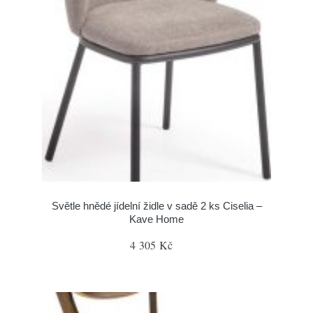
Světle hnědé jídelní židle v sadě 2 ks Ciselia –
Kave Home
4 305 Kč