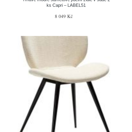
ks Capri – LABEL51
8 049 Kč