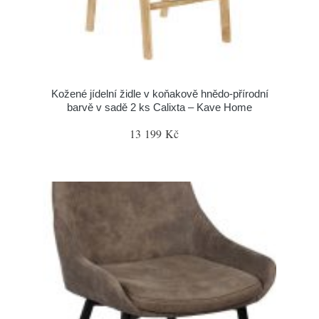
Kožené jídelní židle v koňakově hnědo-přírodní
barvě v sadě 2 ks Calixta – Kave Home
13 199 Kč