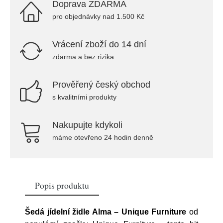
Doprava ZDARMA
pro objednávky nad 1.500 Kč
Vrácení zboží do 14 dní
zdarma a bez rizika
Prověřený český obchod
s kvalitními produkty
Nakupujte kdykoli
máme otevřeno 24 hodin denně
Popis produktu
Šedá jídelní židle Alma – Unique Furniture
od