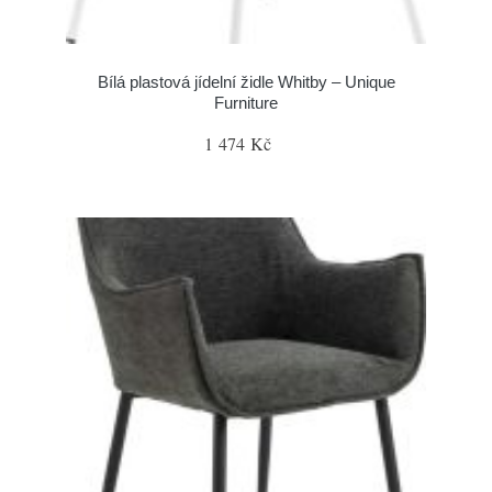
Bílá plastová jídelní židle Whitby – Unique
Furniture
1 474 Kč