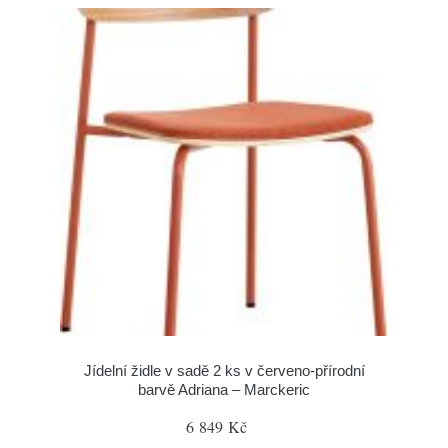
Jídelní židle v sadě 2 ks v červeno-přírodní
barvě Adriana – Marckeric
6 849 Kč