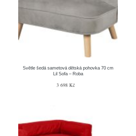
Světle šedá sametová dětská pohovka 70 cm
Lil Sofa – Roba
3 698 Kč