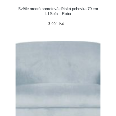
Světle modrá sametová dětská pohovka 70 cm
Lil Sofa – Roba
3 664 Kč