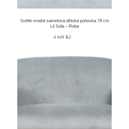
Světle modrá sametová dětská pohovka 78 cm
Lil Sofa – Roba
4 649 Kč