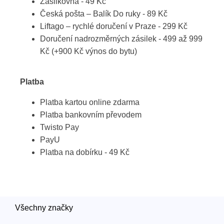
Zásilkovna - 49 Kč
Česká pošta – Balík Do ruky - 89 Kč
Liftago – rychlé doručení v Praze - 299 Kč
Doručení nadrozměrných zásilek - 499 až 999
Kč (+900 Kč výnos do bytu)
Platba
Platba kartou online zdarma
Platba bankovním převodem
Twisto Pay
PayU
Platba na dobírku - 49 Kč
Všechny značky