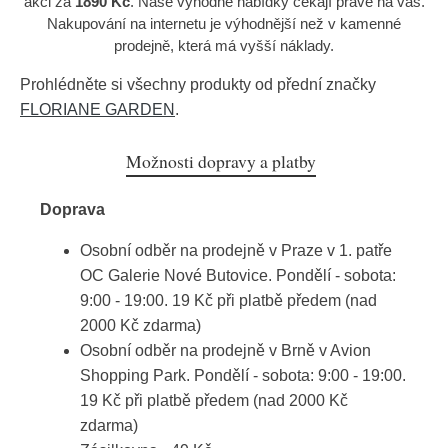
akci za
1890 Kč
. Naše výhodné nabídky čekají právě na vás.
Nakupování na internetu je výhodnější než v kamenné
prodejně, která má vyšší náklady.
Prohlédněte si všechny produkty od přední značky
FLORIANE GARDEN
.
Možnosti dopravy a platby
Doprava
Osobní odběr na prodejně v Praze v 1. patře
OC Galerie Nové Butovice. Pondělí - sobota:
9:00 - 19:00. 19 Kč při platbě předem (nad
2000 Kč zdarma)
Osobní odběr na prodejně v Brně v Avion
Shopping Park. Pondělí - sobota: 9:00 - 19:00.
19 Kč při platbě předem (nad 2000 Kč
zdarma)