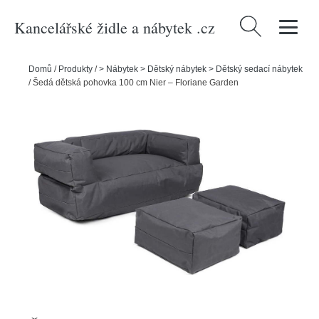
Kancelářské židle a nábytek .cz
Vyhledávání
Domů
/
Produkty
/
> Nábytek > Dětský nábytek > Dětský sedací nábytek
/
Šedá dětská pohovka 100 cm Nier – Floriane Garden