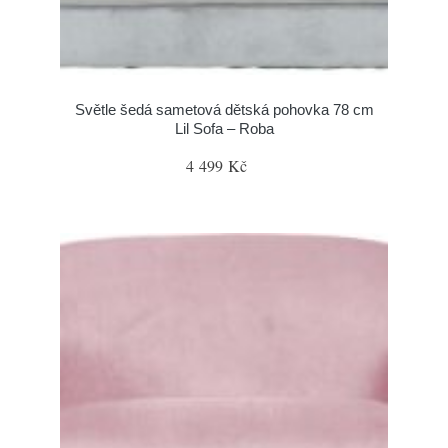
Světle šedá sametová dětská pohovka 78 cm
Lil Sofa – Roba
4 499 Kč