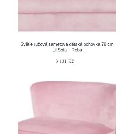
Světle růžová sametová dětská pohovka 78 cm
Lil Sofa – Roba
3 131 Kč