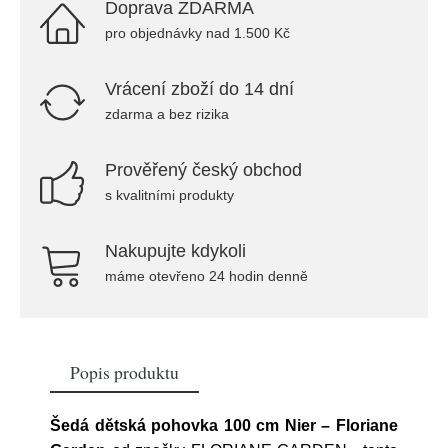
Doprava ZDARMA
pro objednávky nad 1.500 Kč
Vrácení zboží do 14 dní
zdarma a bez rizika
Prověřený český obchod
s kvalitními produkty
Nakupujte kdykoli
máme otevřeno 24 hodin denně
Popis produktu
Šedá dětská pohovka 100 cm Nier – Floriane