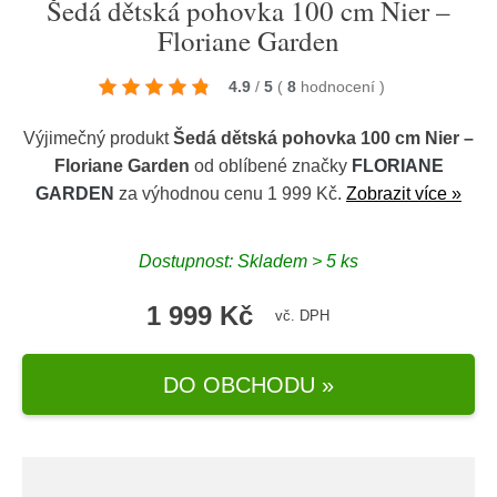
Šedá dětská pohovka 100 cm Nier –
Floriane Garden
4.9
/
5
(
8
hodnocení
)
Výjimečný produkt
Šedá dětská pohovka 100 cm Nier –
Floriane Garden
od oblíbené značky
FLORIANE
GARDEN
za výhodnou cenu 1 999 Kč.
Zobrazit více »
Dostupnost: Skladem > 5 ks
1 999 Kč
vč. DPH
DO OBCHODU »