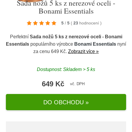
Sada nožů 5 ks z nerezové oceli -
Bonami Essentials
5
/
5
(
23
hodnocení
)
Perfektní
Sada nožů 5 ks z nerezové oceli - Bonami
Essentials
populárního výrobce
Bonami Essentials
nyní
za cenu 649 Kč.
Zobrazit více »
Dostupnost: Skladem > 5 ks
649 Kč
vč. DPH
DO OBCHODU »