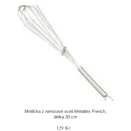
Metlička z nerezové oceli Metaltex French,
délka 30 cm
129 Kč