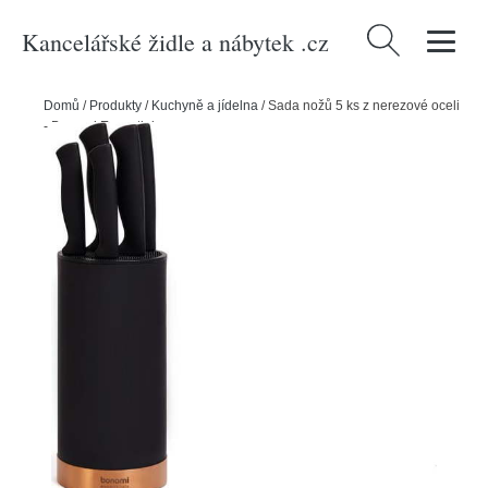
Kancelářské židle a nábytek .cz
Vyhledávání
Domů
/
Produkty
/
Kuchyně a jídelna
/
Sada nožů 5 ks z nerezové oceli
- Bonami Essentials