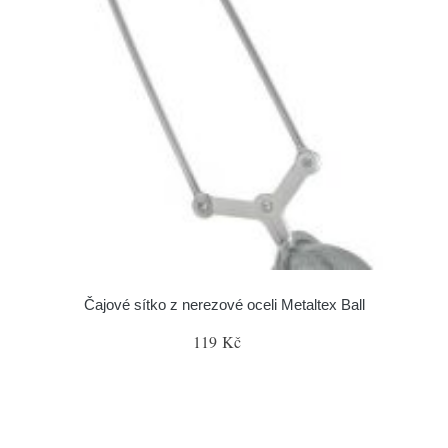
Čajové sítko z nerezové oceli Metaltex Ball
119 Kč