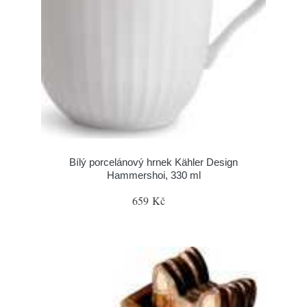
Bílý porcelánový hrnek Kähler Design
Hammershoi, 330 ml
659 Kč