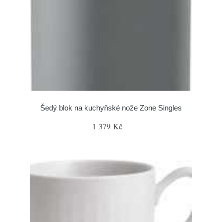
Šedý blok na kuchyňské nože Zone Singles
1 379 Kč