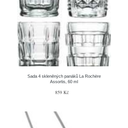
Sada 4 skleněných panáků La Rochère
Assortis, 60 ml
859 Kč