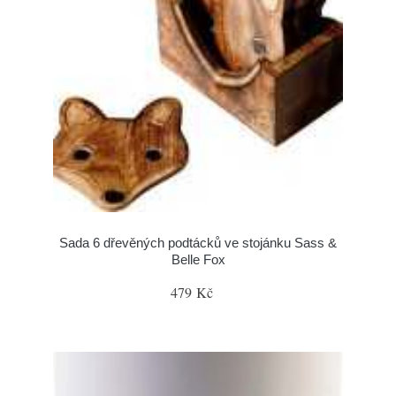
Sada 6 dřevěných podtácků ve stojánku Sass &
Belle Fox
479 Kč