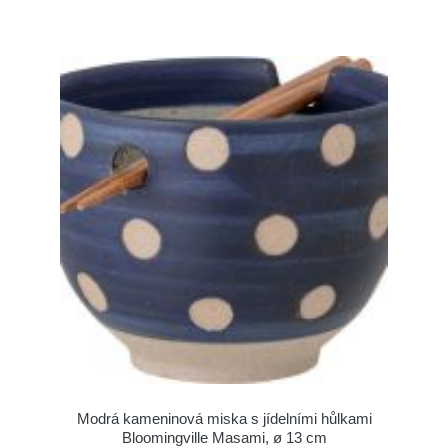
Modrá kameninová miska s jídelními hůlkami
Bloomingville Masami, ø 13 cm