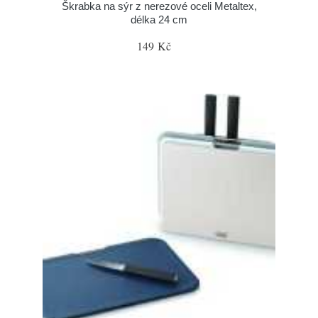
Škrabka na sýr z nerezové oceli Metaltex,
délka 24 cm
149 Kč