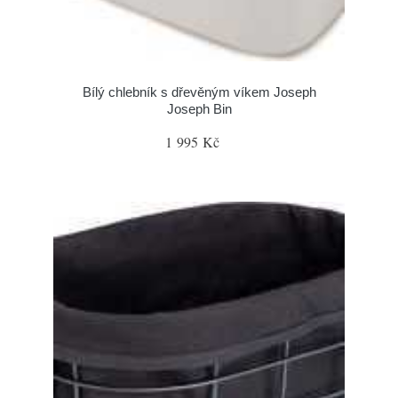
Bílý chlebník s dřevěným víkem Joseph
Joseph Bin
1 995 Kč