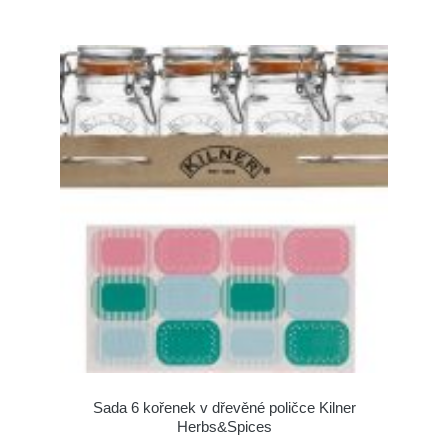
Sada 6 kořenek v dřevěné poličce Kilner
Herbs&Spices