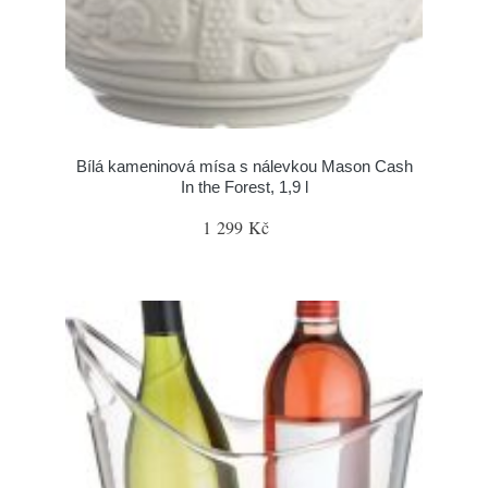
Bílá kameninová mísa s nálevkou Mason Cash
In the Forest, 1,9 l
1 299 Kč