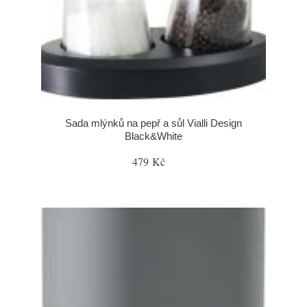
Sada mlýnků na pepř a sůl Vialli Design
Black&White
479 Kč