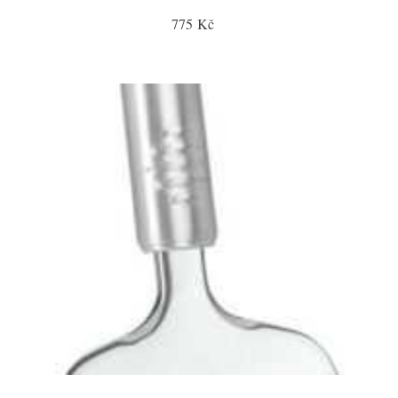
775 Kč