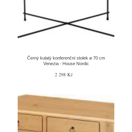
Černý kulatý konferenční stolek ø 70 cm
Venezia - House Nordic
2 298 Kč