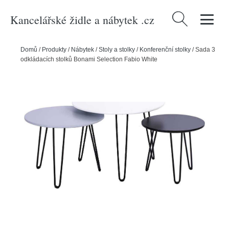
Kancelářské židle a nábytek .cz
Vyhledávání
Domů
/
Produkty
/
Nábytek
/
Stoly a stolky
/
Konferenční stolky
/
Sada 3
odkládacích stolků Bonami Selection Fabio White