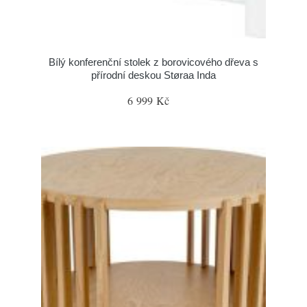
Bílý konferenční stolek z borovicového dřeva s
přírodní deskou Støraa Inda
6 999 Kč