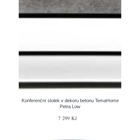
Konferenční stolek v dekoru betonu TemaHome
Petra Low
7 299 Kč