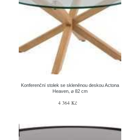
Konferenční stolek se skleněnou deskou Actona
Heaven, ⌀ 82 cm
4 364 Kč