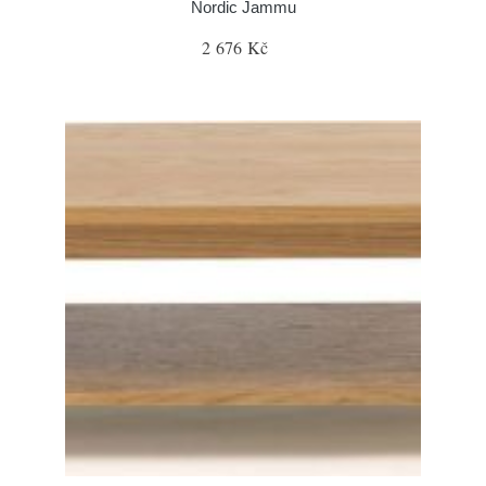
Nordic Jammu
2 676 Kč