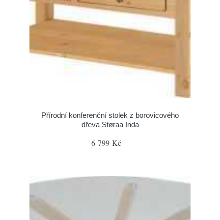
Přírodní konferenční stolek z borovicového
dřeva Støraa Inda
6 799 Kč