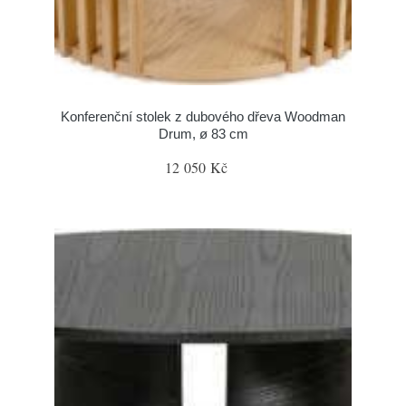
Konferenční stolek z dubového dřeva Woodman
Drum, ø 83 cm
12 050 Kč