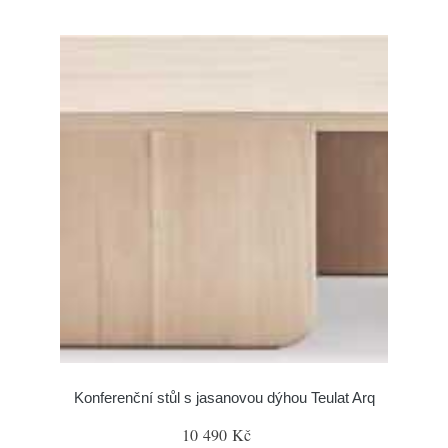
Konferenční stůl s jasanovou dýhou Teulat Arq
10 490 Kč