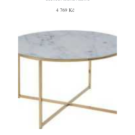
4 769 Kč