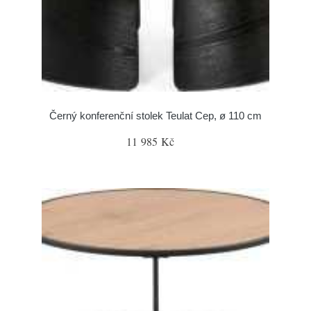
Černý konferenční stolek Teulat Cep, ø 110 cm
11 985 Kč