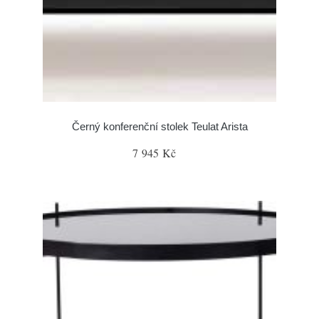
Černý konferenční stolek Teulat Arista
7 945 Kč