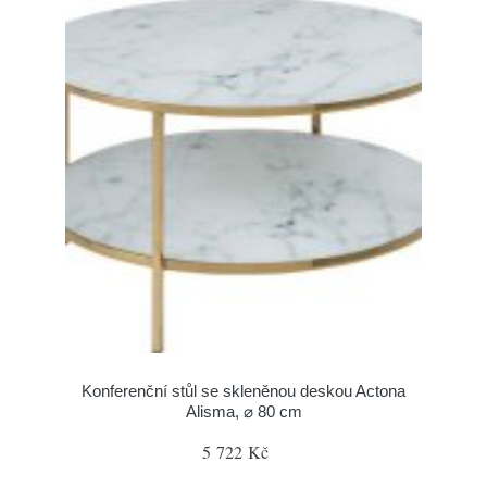
Konferenční stůl se skleněnou deskou Actona
Alisma, ⌀ 80 cm
5 722 Kč