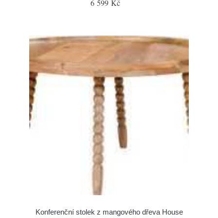
6 599 Kč
Konferenční stolek z mangového dřeva House