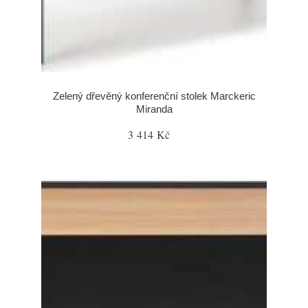
Zelený dřevěný konferenční stolek Marckeric
Miranda
3 414 Kč