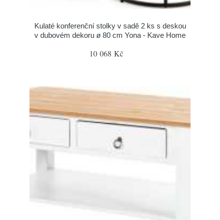
Kulaté konferenční stolky v sadě 2 ks s deskou
v dubovém dekoru ø 80 cm Yona - Kave Home
10 068 Kč