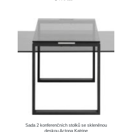
Sada 2 konferenčních stolků se skleněnou
deskou Actona Katrine