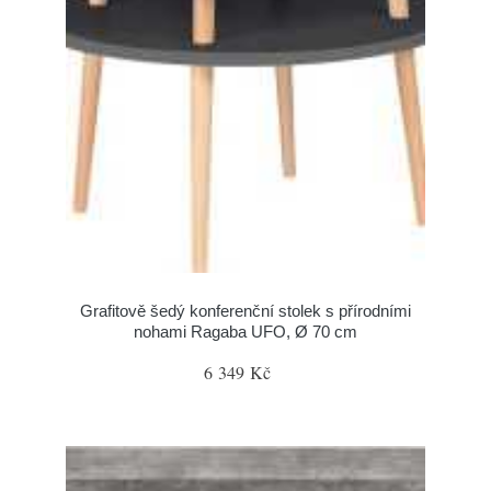
Grafitově šedý konferenční stolek s přírodními
nohami Ragaba UFO, Ø 70 cm
6 349 Kč