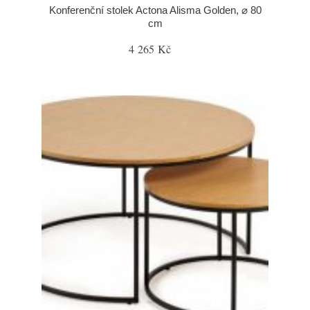
Konferenční stolek Actona Alisma Golden, ⌀ 80
cm
4 265 Kč