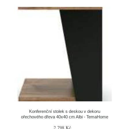
Konferenční stolek s deskou v dekoru
ořechového dřeva 40x40 cm Albi - TemaHome
2 798 Kč