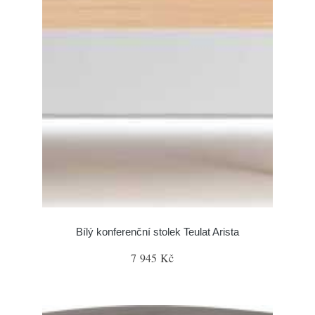
Bílý konferenční stolek Teulat Arista
7 945 Kč