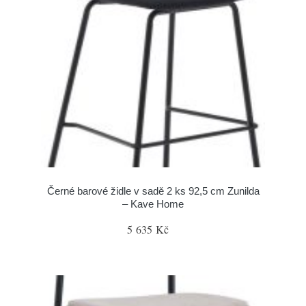
Černé barové židle v sadě 2 ks 92,5 cm Zunilda
– Kave Home
5 635 Kč