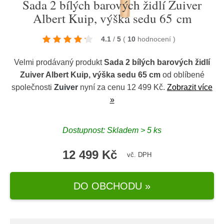
Sada 2 bílých barových židlí Zuiver
Albert Kuip, výška sedu 65 cm
4.1
/
5
(
10
hodnocení
)
Velmi prodávaný produkt
Sada 2 bílých barových židlí
Zuiver Albert Kuip, výška sedu 65 cm
od oblíbené
společnosti
Zuiver
nyní za cenu 12 499 Kč.
Zobrazit více
»
Dostupnost: Skladem > 5 ks
12 499 Kč
vč. DPH
DO OBCHODU »