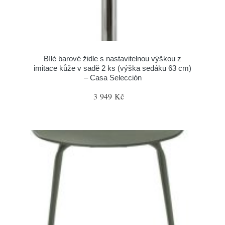
Bílé barové židle s nastavitelnou výškou z
imitace kůže v sadě 2 ks (výška sedáku 63 cm)
– Casa Selección
3 949 Kč