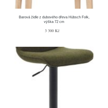
Barová židle z dubového dřeva Hübsch Folk,
výška 72 cm
3 300 Kč