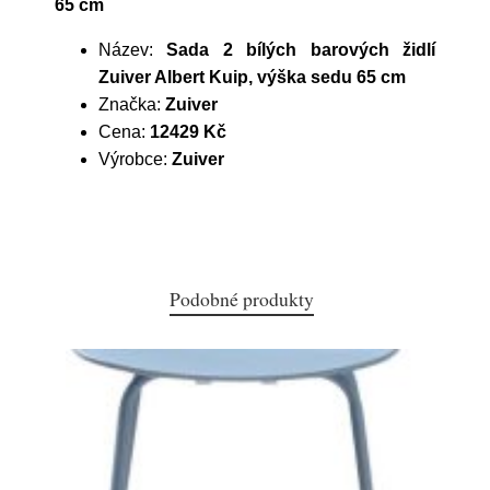
65 cm
Název:
Sada 2 bílých barových židlí
Zuiver Albert Kuip, výška sedu 65 cm
Značka:
Zuiver
Cena:
12429 Kč
Výrobce:
Zuiver
Podobné produkty