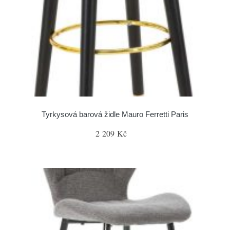
Tyrkysová barová židle Mauro Ferretti Paris
2 209 Kč