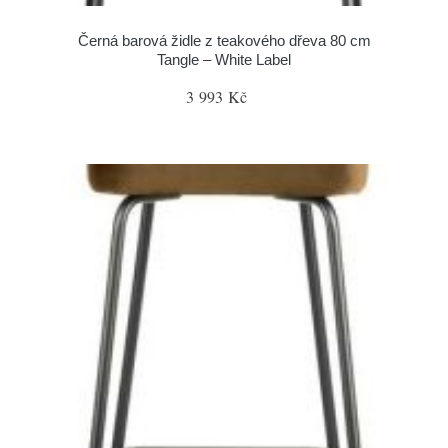
Černá barová židle z teakového dřeva 80 cm
Tangle – White Label
3 993 Kč