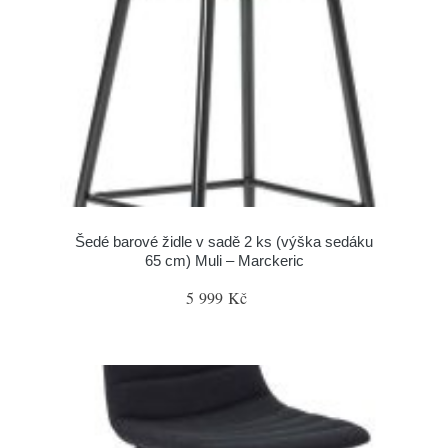
Šedé barové židle v sadě 2 ks (výška sedáku
65 cm) Muli – Marckeric
5 999 Kč