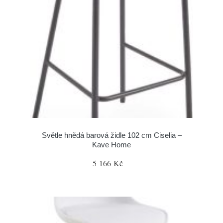
Světle hnědá barová židle 102 cm Ciselia –
Kave Home
5 166 Kč