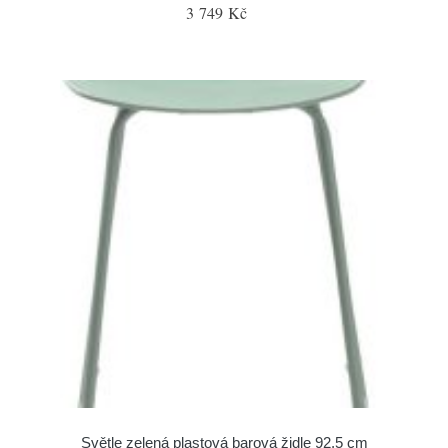
3 749 Kč
Světle zelená plastová barová židle 92,5 cm