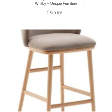
Whitby – Unique Furniture
2 510 Kč