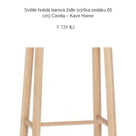
Světle hnědá barová židle (výška sedáku 65
cm) Ciselia – Kave Home
5 729 Kč