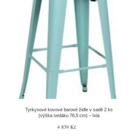
Tyrkysové kovové barové židle v sadě 2 ks
(výška sedáku 76,5 cm) – Ixia
4 839 Kč