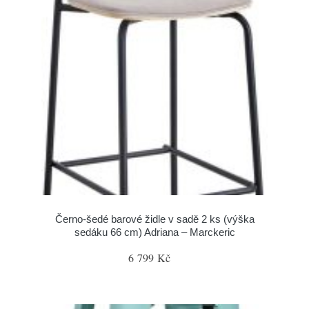
Černo-šedé barové židle v sadě 2 ks (výška
sedáku 66 cm) Adriana – Marckeric
6 799 Kč