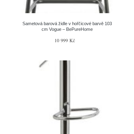
Sametová barová židle v hořčicové barvě 103
cm Vogue – BePureHome
10 999 Kč