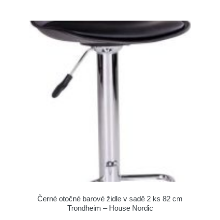
Černé otočné barové židle v sadě 2 ks 82 cm
Trondheim – House Nordic