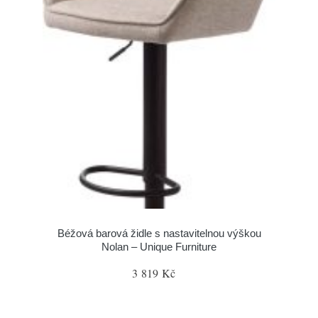
Béžová barová židle s nastavitelnou výškou
Nolan – Unique Furniture
3 819 Kč