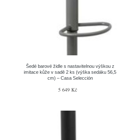
Šedé barové židle s nastavitelnou výškou z
imitace kůže v sadě 2 ks (výška sedáku 56,5
cm) – Casa Selección
5 649 Kč