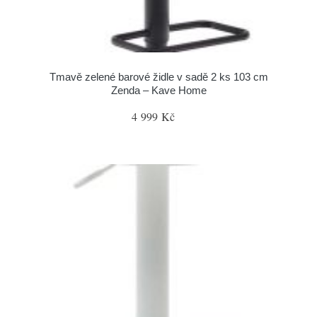
Tmavě zelené barové židle v sadě 2 ks 103 cm
Zenda – Kave Home
4 999 Kč