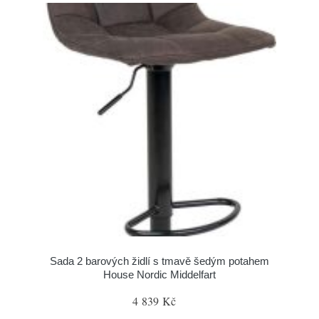
Sada 2 barových židlí s tmavě šedým potahem
House Nordic Middelfart
4 839 Kč