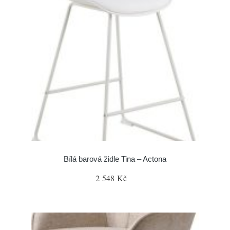
Bílá barová židle Tina – Actona
2 548 Kč