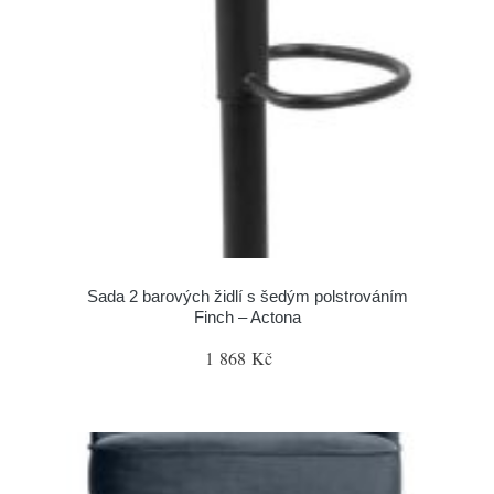
Sada 2 barových židlí s šedým polstrováním
Finch – Actona
1 868 Kč