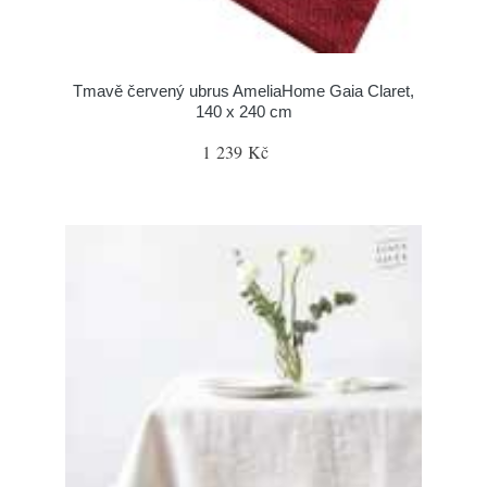
Tmavě červený ubrus AmeliaHome Gaia Claret,
140 x 240 cm
1 239 Kč