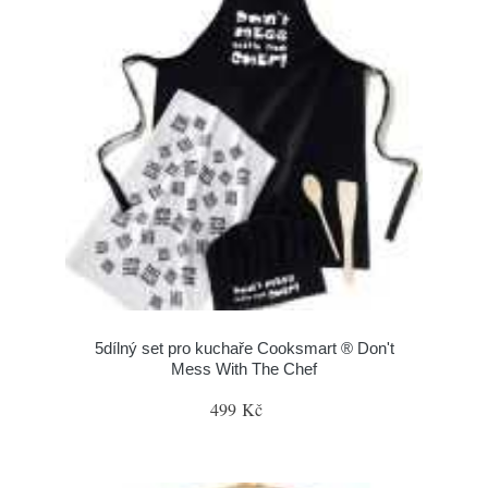
5dílný set pro kuchaře Cooksmart ® Don't
Mess With The Chef
499 Kč