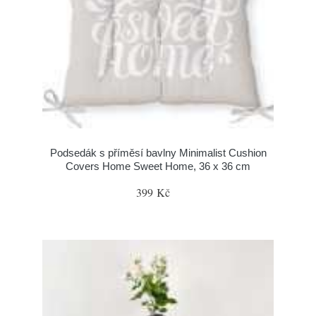
Podsedák s příměsí bavlny Minimalist Cushion
Covers Home Sweet Home, 36 x 36 cm
399 Kč