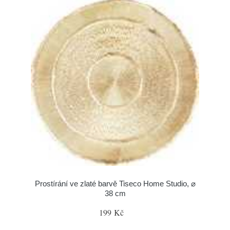
Prostírání ve zlaté barvě Tiseco Home Studio, ⌀
38 cm
199 Kč