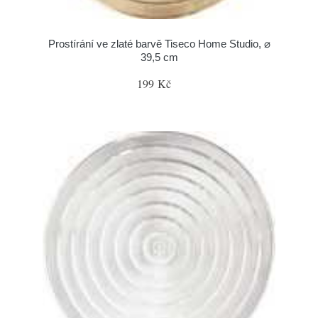
Prostírání ve zlaté barvě Tiseco Home Studio, ⌀
39,5 cm
199 Kč