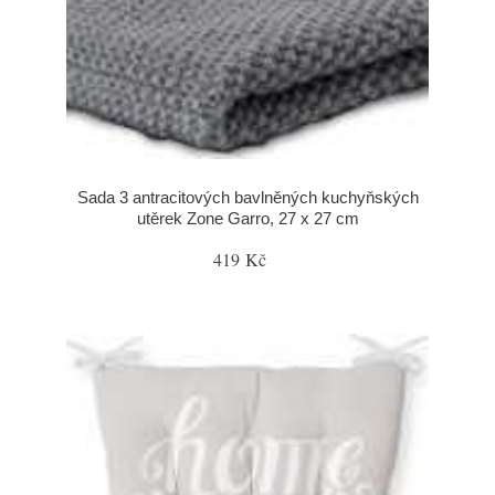
Sada 3 antracitových bavlněných kuchyňských
utěrek Zone Garro, 27 x 27 cm
419 Kč