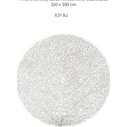
110 x 160 cm
829 Kč