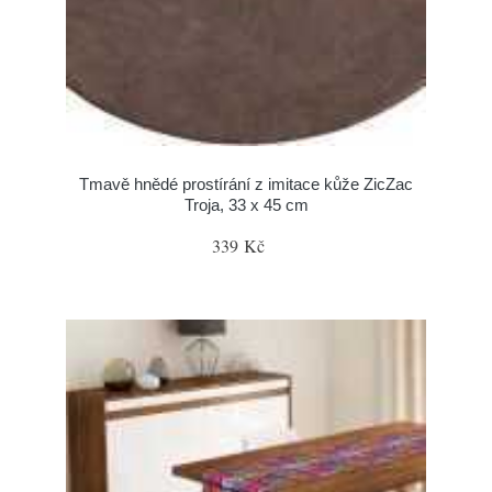
Tmavě hnědé prostírání z imitace kůže ZicZac
Troja, 33 x 45 cm
339 Kč