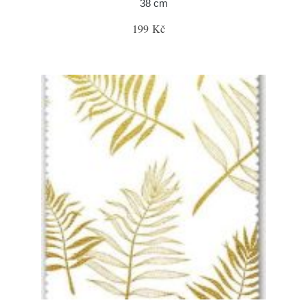
38 cm
199 Kč