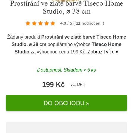
Prostírání ve zlaté barvě Tiseco Home
Studio, ⌀ 38 cm
4.9
/
5
(
11
hodnocení
)
Žádaný produkt
Prostírání ve zlaté barvě Tiseco Home
Studio, ⌀ 38 cm
populárního výrobce
Tiseco Home
Studio
za výhodnou cenu 199 Kč.
Zobrazit více »
Dostupnost: Skladem > 5 ks
199 Kč
vč. DPH
DO OBCHODU »