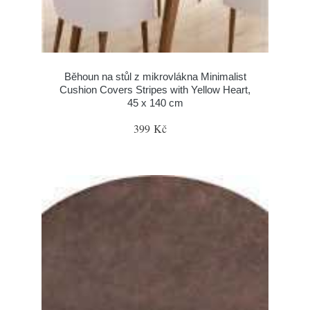
Běhoun na stůl z mikrovlákna Minimalist
Cushion Covers Stripes with Yellow Heart,
45 x 140 cm
399 Kč