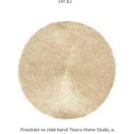
349 Kč
Prostírání ve zlaté barvě Tiseco Home Studio, ⌀