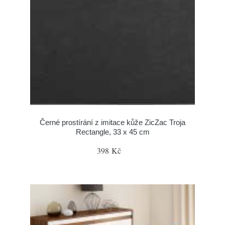
Černé prostírání z imitace kůže ZicZac Troja
Rectangle, 33 x 45 cm
398 Kč