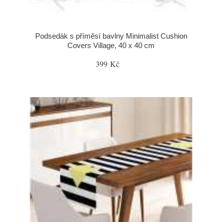
Podsedák s příměsí bavlny Minimalist Cushion
Covers Village, 40 x 40 cm
399 Kč