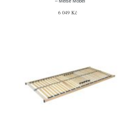
– Meise Möbel
6 049 Kč