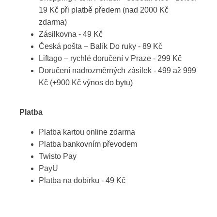
19 Kč při platbě předem (nad 2000 Kč
zdarma)
Zásilkovna - 49 Kč
Česká pošta – Balík Do ruky - 89 Kč
Liftago – rychlé doručení v Praze - 299 Kč
Doručení nadrozměrných zásilek - 499 až 999
Kč (+900 Kč výnos do bytu)
Platba
Platba kartou online zdarma
Platba bankovním převodem
Twisto Pay
PayU
Platba na dobírku - 49 Kč