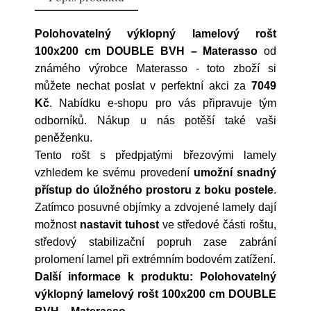
Polohovatelný výklopný lamelový rošt
100x200 cm DOUBLE BVH – Materasso
od
známého výrobce
Materasso
- toto zboží si
můžete nechat poslat v perfektní akci za
7049
Kč
. Nabídku e-shopu pro vás připravuje tým
odborníků. Nákup u nás potěší také vaši
peněženku.
Tento rošt s předpjatými březovými lamely
vzhledem ke svému provedení
umožní snadný
přístup do úložného prostoru z boku postele
.
Zatímco posuvné objímky a zdvojené lamely dají
možnost
nastavit tuhost
ve středové části roštu,
středový stabilizační popruh zase zabrání
prolomení lamel při extrémním bodovém zatížení.
Další informace k produktu: Polohovatelný
výklopný lamelový rošt 100x200 cm DOUBLE