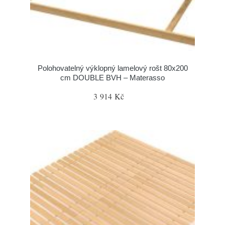
Polohovatelný výklopný lamelový rošt 80x200
cm DOUBLE BVH – Materasso
3 914 Kč