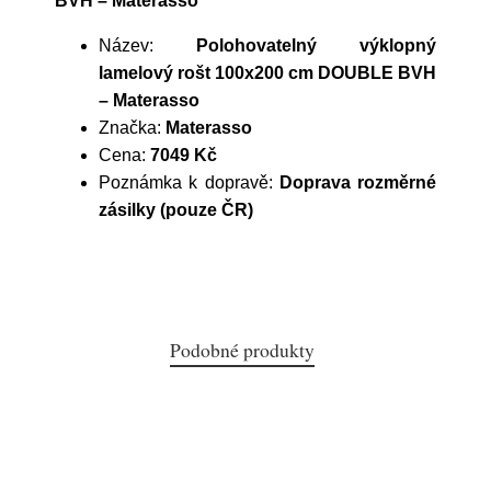
BVH – Materasso
Název:
Polohovatelný výklopný
lamelový rošt 100x200 cm DOUBLE BVH
– Materasso
Značka:
Materasso
Cena:
7049 Kč
Poznámka k dopravě:
Doprava rozměrné
zásilky (pouze ČR)
Podobné produkty