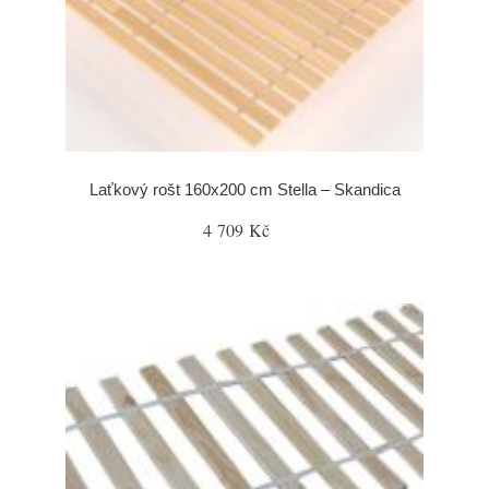
Laťkový rošt 160x200 cm Stella – Skandica
4 709 Kč