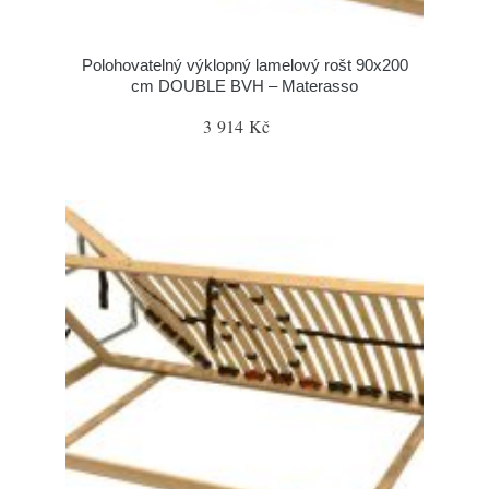
Polohovatelný výklopný lamelový rošt 90x200
cm DOUBLE BVH – Materasso
3 914 Kč