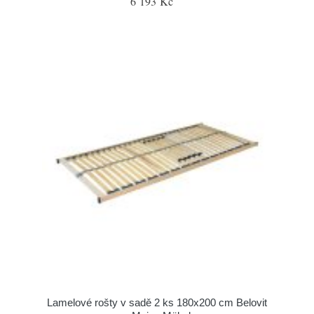
6 193 Kč
Lamelové rošty v sadě 2 ks 180x200 cm Belovit