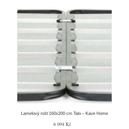
Lamelový rošt 160x200 cm Talo – Kave Home
6 094 Kč