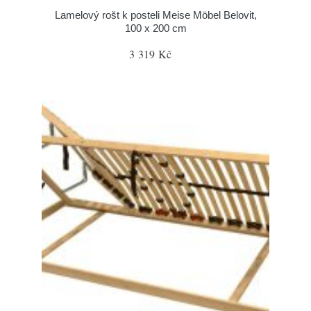
Lamelový rošt k posteli Meise Möbel Belovit,
100 x 200 cm
3 319 Kč