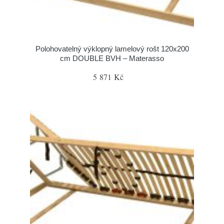
Polohovatelný výklopný lamelový rošt 120x200
cm DOUBLE BVH – Materasso
5 871 Kč