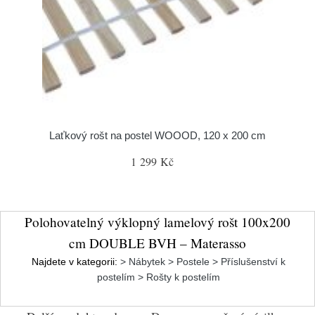
Laťkový rošt na postel WOOOD, 120 x 200 cm
1 299 Kč
Polohovatelný výklopný lamelový rošt 100x200
cm DOUBLE BVH – Materasso
Najdete v kategorii:
> Nábytek > Postele > Příslušenství k
postelím > Rošty k postelím