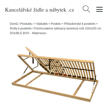
Kancelářské židle a nábytek .cz
Vyhledávání
Domů
/
Produkty
/
> Nábytek > Postele > Příslušenství k postelím >
Rošty k postelím
/
Polohovatelný výklopný lamelový rošt 100x200 cm
DOUBLE BVH – Materasso