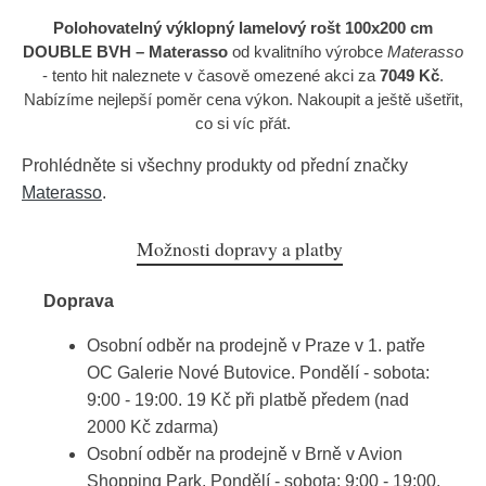
Polohovatelný výklopný lamelový rošt 100x200 cm
DOUBLE BVH – Materasso
od kvalitního výrobce
Materasso
- tento hit naleznete v časově omezené akci za
7049 Kč
.
Nabízíme nejlepší poměr cena výkon. Nakoupit a ještě ušetřit,
co si víc přát.
Prohlédněte si všechny produkty od přední značky
Materasso
.
Možnosti dopravy a platby
Doprava
Osobní odběr na prodejně v Praze v 1. patře
OC Galerie Nové Butovice. Pondělí - sobota:
9:00 - 19:00. 19 Kč při platbě předem (nad
2000 Kč zdarma)
Osobní odběr na prodejně v Brně v Avion
Shopping Park. Pondělí - sobota: 9:00 - 19:00.