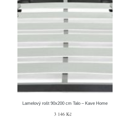
Lamelový rošt 90x200 cm Talo – Kave Home
3 146 Kč