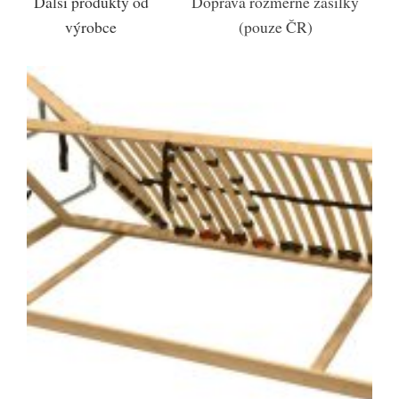
Další produkty od
Doprava rozměrné zásilky
výrobce
(pouze ČR)