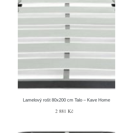
Lamelový rošt 80x200 cm Talo – Kave Home
2 881 Kč