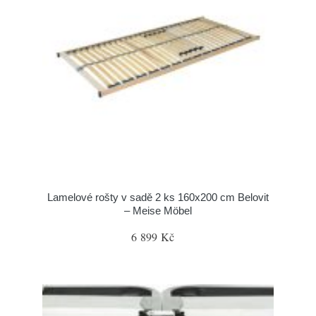
Lamelové rošty v sadě 2 ks 160x200 cm Belovit
– Meise Möbel
6 899 Kč