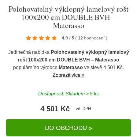
Polohovatelný výklopný lamelový rošt
100x200 cm DOUBLE BVH –
Materasso
4.9
/
5
(
12
hodnocení
)
Jedinečná nabídka
Polohovatelný výklopný lamelový
rošt 100x200 cm DOUBLE BVH – Materasso
populárního výrobce
Materasso
ve slevě 4 501 Kč.
Zobrazit více »
Dostupnost: Skladem > 5 ks
4 501 Kč
vč. DPH
DO OBCHODU »