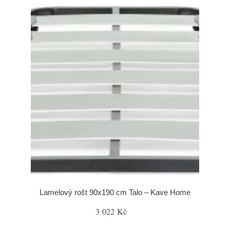
Lamelový rošt 90x190 cm Talo – Kave Home
3 022 Kč