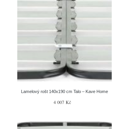
Lamelový rošt 140x190 cm Talo – Kave Home
4 007 Kč