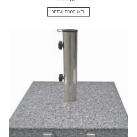
DETAIL PRODUKTU