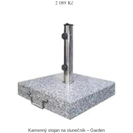
2 089 Kč
Kamenný stojan na slunečník – Garden