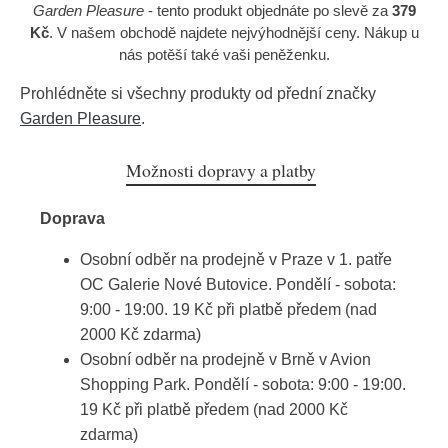
Garden Pleasure
- tento produkt objednáte po slevě za
379
Kč
. V našem obchodě najdete nejvýhodnější ceny. Nákup u
nás potěší také vaši peněženku.
Prohlédněte si všechny produkty od přední značky
Garden Pleasure
.
Možnosti dopravy a platby
Doprava
Osobní odběr na prodejně v Praze v 1. patře
OC Galerie Nové Butovice. Pondělí - sobota:
9:00 - 19:00. 19 Kč při platbě předem (nad
2000 Kč zdarma)
Osobní odběr na prodejně v Brně v Avion
Shopping Park. Pondělí - sobota: 9:00 - 19:00.
19 Kč při platbě předem (nad 2000 Kč
zdarma)