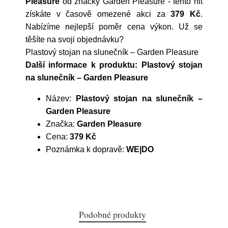
Pleasure
od značky
Garden Pleasure
- tento hit
získáte v časově omezené akci za
379 Kč
.
Nabízíme nejlepší poměr cena výkon. Už se
těšíte na svoji objednávku?
Plastový stojan na slunečník – Garden Pleasure
Další informace k produktu: Plastový stojan
na slunečník – Garden Pleasure
Název:
Plastový stojan na slunečník –
Garden Pleasure
Značka:
Garden Pleasure
Cena:
379 Kč
Poznámka k dopravě:
WE|DO
Podobné produkty