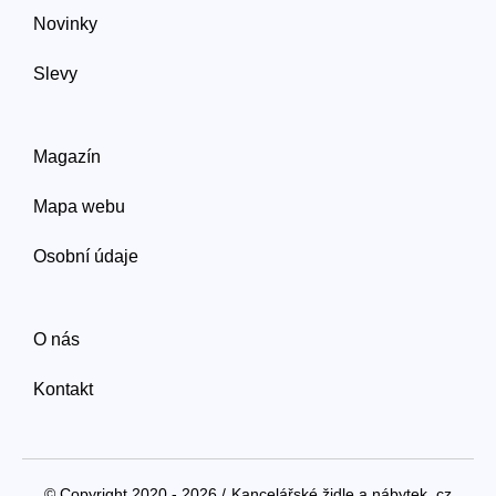
Novinky
Slevy
Magazín
Mapa webu
Osobní údaje
O nás
Kontakt
© Copyright 2020 - 2026 /
Kancelářské židle a nábytek .cz