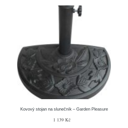
Kovový stojan na slunečník – Garden Pleasure
1 139 Kč