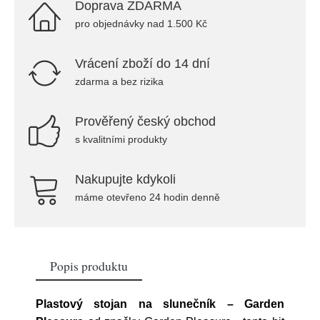
Doprava ZDARMA
pro objednávky nad 1.500 Kč
Vrácení zboží do 14 dní
zdarma a bez rizika
Prověřený český obchod
s kvalitními produkty
Nakupujte kdykoli
máme otevřeno 24 hodin denně
Popis produktu
Plastový stojan na slunečník – Garden