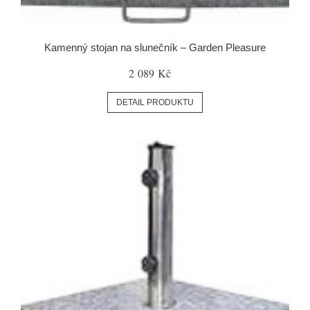
Kamenný stojan na slunečník – Garden Pleasure
2 089 Kč
DETAIL PRODUKTU