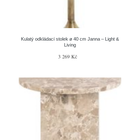
Kulatý odkládací stolek ø 40 cm Janna – Light &
Living
3 269 Kč