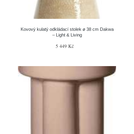
Kovový kulatý odkládací stolek ø 38 cm Dakwa
– Light & Living
5 449 Kč