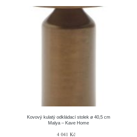
Kovový kulatý odkládací stolek ø 40,5 cm
Malya – Kave Home
4 041 Kč