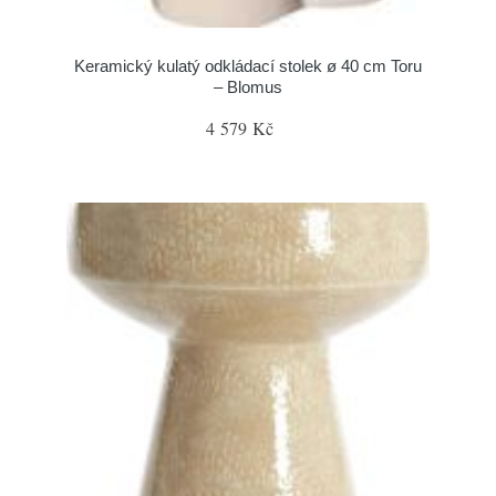
Keramický kulatý odkládací stolek ø 40 cm Toru
– Blomus
4 579 Kč