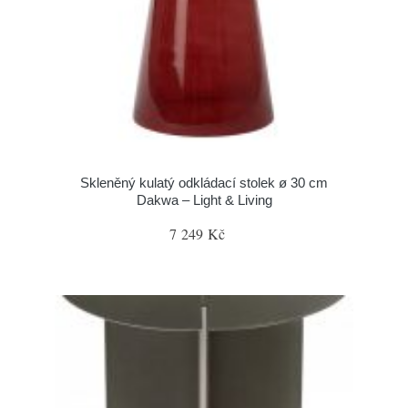
Skleněný kulatý odkládací stolek ø 30 cm
Dakwa – Light & Living
7 249 Kč