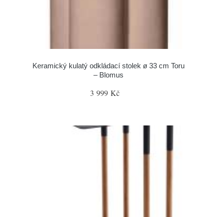
Keramický kulatý odkládací stolek ø 33 cm Toru
– Blomus
3 999 Kč