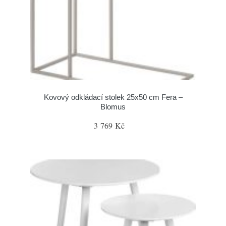
Kovový odkládací stolek 25x50 cm Fera –
Blomus
3 769 Kč