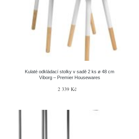
Kulaté odkládací stolky v sadě 2 ks ø 48 cm
Viborg – Premier Housewares
2 339 Kč