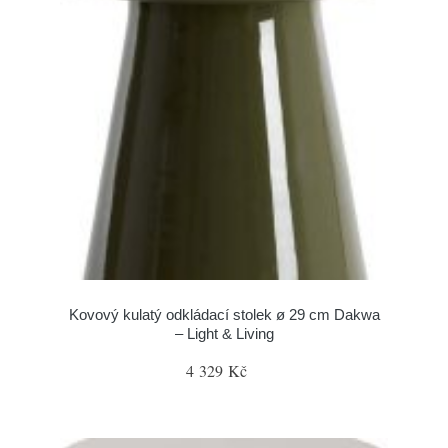
Kovový kulatý odkládací stolek ø 29 cm Dakwa
– Light & Living
4 329 Kč