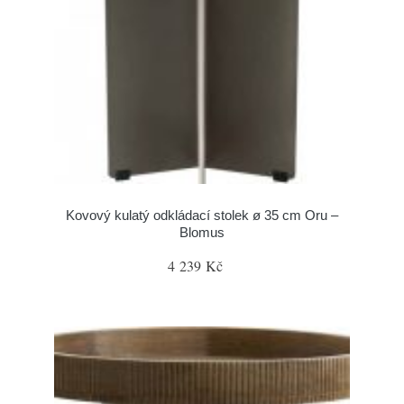
Kovový kulatý odkládací stolek ø 35 cm Oru –
Blomus
4 239 Kč