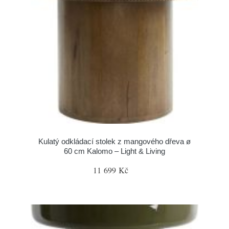
Kulatý odkládací stolek z mangového dřeva ø
60 cm Kalomo – Light & Living
11 699 Kč