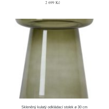
2 699 Kč
Skleněný kulatý odkládací stolek ø 30 cm