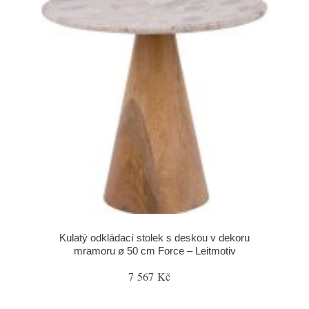
Kulatý odkládací stolek s deskou v dekoru
mramoru ø 50 cm Force – Leitmotiv
7 567 Kč