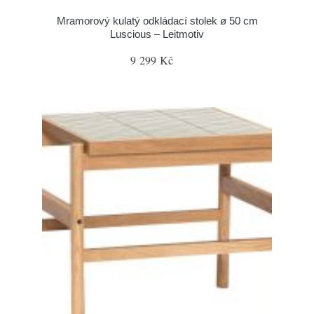
Mramorový kulatý odkládací stolek ø 50 cm
Luscious – Leitmotiv
9 299 Kč