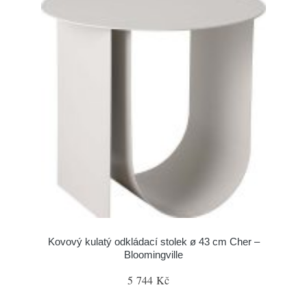
Kovový kulatý odkládací stolek ø 43 cm Cher –
Bloomingville
5 744 Kč