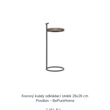
Kovový kulatý odkládací stolek 26x26 cm
Position – BePureHome
2 051 Kč