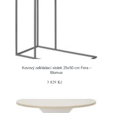
Kovový odkládací stolek 25x50 cm Fera –
Blomus
3 829 Kč