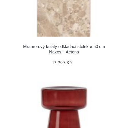
Mramorový kulatý odkládací stolek ø 50 cm
Naxos – Actona
13 299 Kč