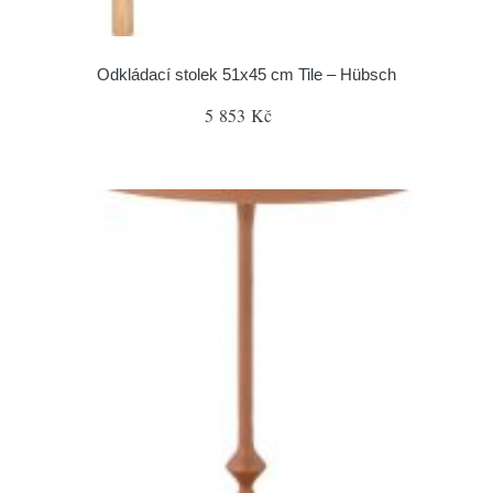
Odkládací stolek 51x45 cm Tile – Hübsch
5 853 Kč