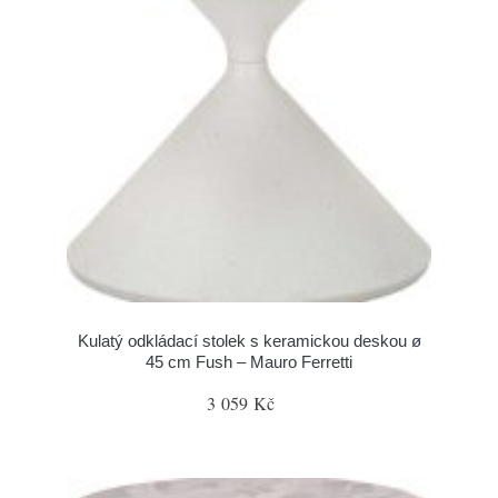
Kulatý odkládací stolek s keramickou deskou ø
45 cm Fush – Mauro Ferretti
3 059 Kč