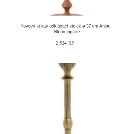
Kovový kulatý odkládací stolek ø 37 cm Anjou –
Bloomingville
2 524 Kč