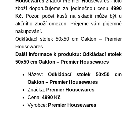
Housewares
značky
Premier Housewares
- toto
zboží doporučujeme za jedinečnou cenu
4990
Kč
. Pozor, počet kusů na skladě může být u
akčního zboží omezen. Přejeme vám příjemné
nakupování.
Odkládací stolek 50x50 cm Oakton – Premier
Housewares
Další informace k produktu: Odkládací stolek
50x50 cm Oakton – Premier Housewares
Název:
Odkládací stolek 50x50 cm
Oakton – Premier Housewares
Značka:
Premier Housewares
Cena:
4990 Kč
Výrobce:
Premier Housewares