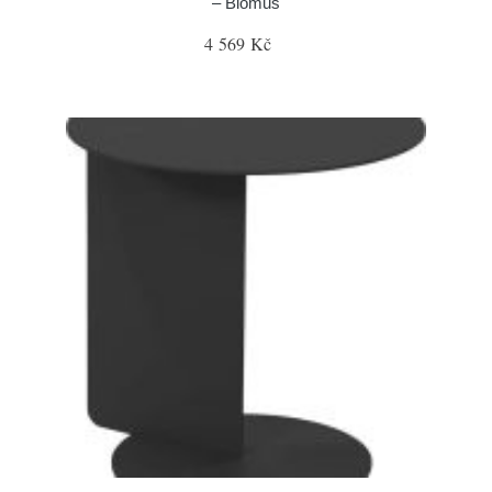
– Blomus
4 569 Kč