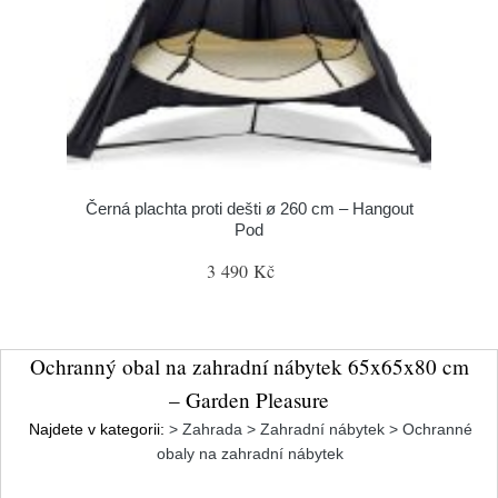
Černá plachta proti dešti ø 260 cm – Hangout
Pod
3 490 Kč
Ochranný obal na zahradní nábytek 65x65x80 cm
– Garden Pleasure
Najdete v kategorii:
> Zahrada > Zahradní nábytek > Ochranné
obaly na zahradní nábytek