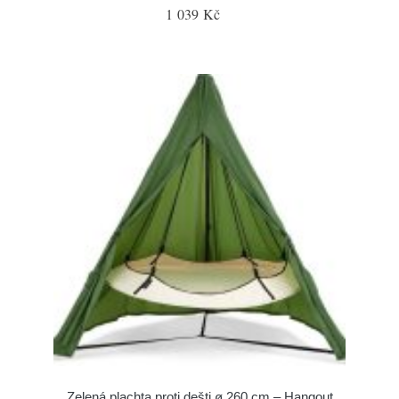
1 039 Kč
Zelená plachta proti dešti ø 260 cm – Hangout