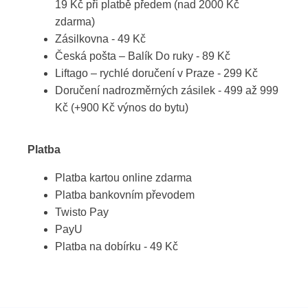
19 Kč při platbě předem (nad 2000 Kč
zdarma)
Zásilkovna - 49 Kč
Česká pošta – Balík Do ruky - 89 Kč
Liftago – rychlé doručení v Praze - 299 Kč
Doručení nadrozměrných zásilek - 499 až 999
Kč (+900 Kč výnos do bytu)
Platba
Platba kartou online zdarma
Platba bankovním převodem
Twisto Pay
PayU
Platba na dobírku - 49 Kč