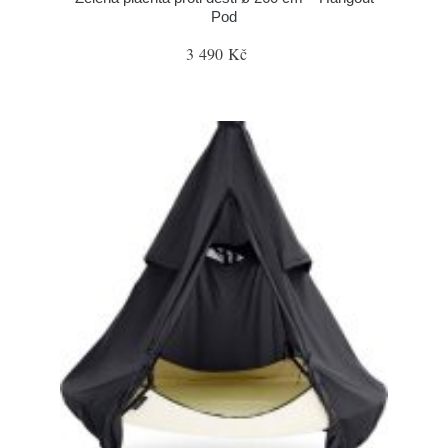
Pod
3 490 Kč