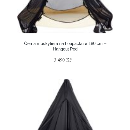
Černá moskytiéra na houpačku ø 180 cm –
Hangout Pod
3 490 Kč