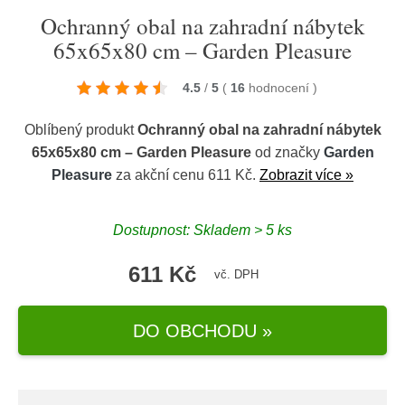
Ochranný obal na zahradní nábytek
65x65x80 cm – Garden Pleasure
4.5
/
5
(
16
hodnocení
)
Oblíbený produkt
Ochranný obal na zahradní nábytek
65x65x80 cm – Garden Pleasure
od značky
Garden
Pleasure
za akční cenu 611 Kč.
Zobrazit více »
Dostupnost: Skladem > 5 ks
611 Kč
vč. DPH
DO OBCHODU »