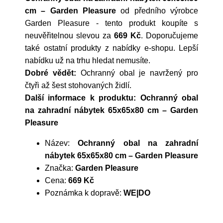
cm – Garden Pleasure
od předního výrobce
Garden Pleasure
- tento produkt koupíte s
neuvěřitelnou slevou za
669 Kč
. Doporučujeme
také ostatní produkty z nabídky e-shopu. Lepší
nabídku už na trhu hledat nemusíte.
Dobré vědět:
Ochranný obal je navržený pro
čtyři až šest stohovaných židlí.
Další informace k produktu: Ochranný obal
na zahradní nábytek 65x65x80 cm – Garden
Pleasure
Název:
Ochranný obal na zahradní
nábytek 65x65x80 cm – Garden Pleasure
Značka:
Garden Pleasure
Cena:
669 Kč
Poznámka k dopravě:
WE|DO