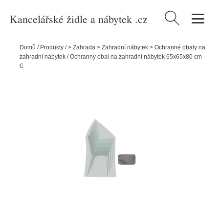
Kancelářské židle a nábytek .cz
Vyhledávání
Domů
/
Produkty
/
> Zahrada > Zahradní nábytek > Ochranné obaly na
zahradní nábytek
/
Ochranný obal na zahradní nábytek 65x65x80 cm –
Garden Pleasure