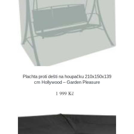
Plachta proti dešti na houpačku 210x150x139
cm Hollywood – Garden Pleasure
1 999 Kč