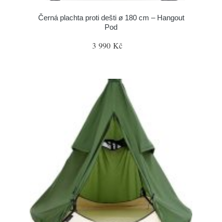
Černá plachta proti dešti ø 180 cm – Hangout
Pod
3 990 Kč