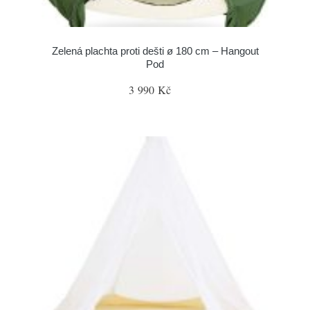
Zelená plachta proti dešti ø 180 cm – Hangout
Pod
3 990 Kč