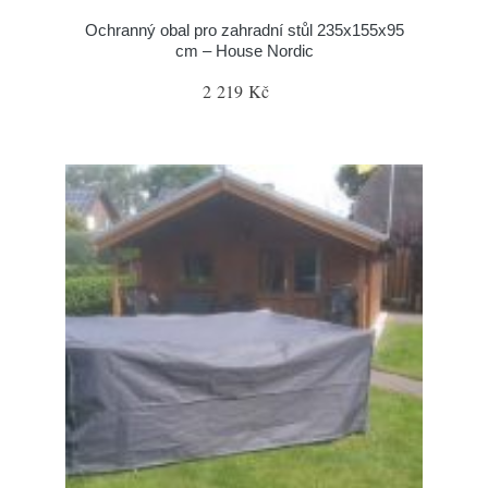
Ochranný obal pro zahradní stůl 235x155x95
cm – House Nordic
2 219 Kč