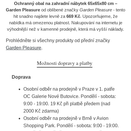
Ochranný obal na zahradní nábytek 65x65x80 cm –
Garden Pleasure
od oblíbené značky
Garden Pleasure
- tento
hit snadno najdete levně za
669 Kč
. Upozorňujeme, že
nabídka má omezenou platnost. Nakupování na internetu je
výhodnější než v kamenné prodejně, která má vyšší náklady.
Prohlédněte si všechny produkty od přední značky
Garden Pleasure
.
Možnosti dopravy a platby
Doprava
Osobní odběr na prodejně v Praze v 1. patře
OC Galerie Nové Butovice. Pondělí - sobota:
9:00 - 19:00. 19 Kč při platbě předem (nad
2000 Kč zdarma)
Osobní odběr na prodejně v Brně v Avion
Shopping Park. Pondělí - sobota: 9:00 - 19:00.