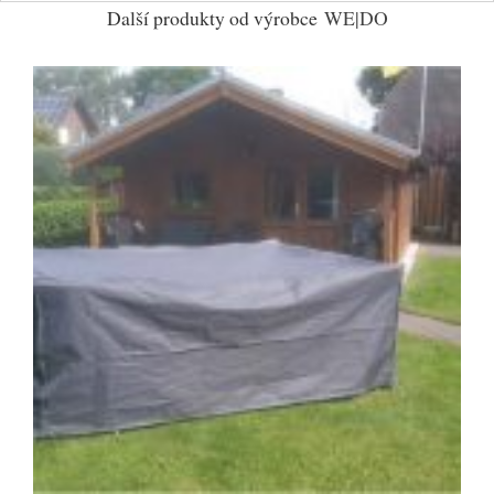
Další produkty od výrobce
WE|DO