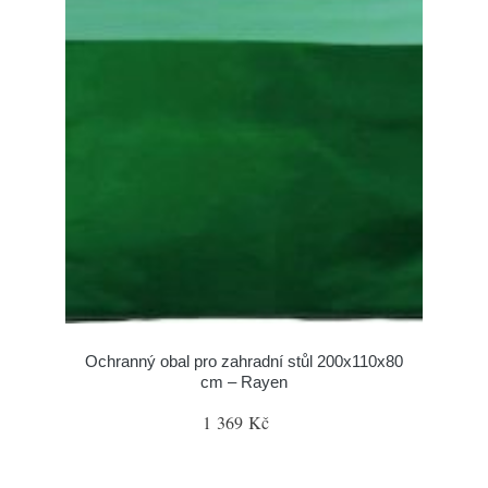
Ochranný obal pro zahradní stůl 200x110x80
cm – Rayen
1 369 Kč