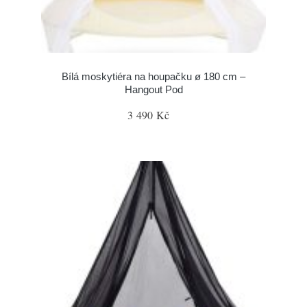
Bílá moskytiéra na houpačku ø 180 cm –
Hangout Pod
3 490 Kč