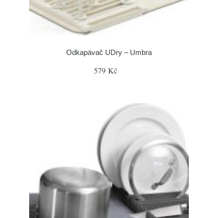
Odkapávač UDry – Umbra
579 Kč