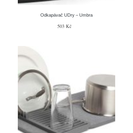
Odkapávač UDry – Umbra
503 Kč