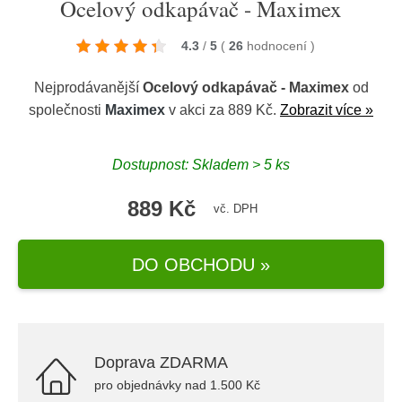
Ocelový odkapávač - Maximex
4.3
/
5
(
26
hodnocení
)
Nejprodávanější
Ocelový odkapávač - Maximex
od
společnosti
Maximex
v akci za 889 Kč.
Zobrazit více »
Dostupnost: Skladem > 5 ks
889 Kč
vč. DPH
DO OBCHODU »
Doprava ZDARMA
pro objednávky nad 1.500 Kč