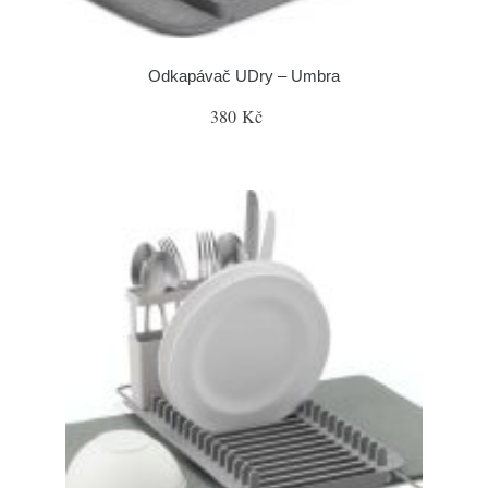
Odkapávač UDry – Umbra
380 Kč