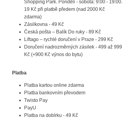
Shopping Park. Pondělí - sobota: 9:00 - 19:00.
19 Kč při platbě předem (nad 2000 Kč
zdarma)
Zásilkovna - 49 Kč
Česká pošta – Balík Do ruky - 89 Kč
Liftago – rychlé doručení v Praze - 299 Kč
Doručení nadrozměrných zásilek - 499 až 999
Kč (+900 Kč výnos do bytu)
Platba
Platba kartou online zdarma
Platba bankovním převodem
Twisto Pay
PayU
Platba na dobírku - 49 Kč