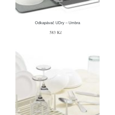
Odkapávač UDry – Umbra
583 Kč