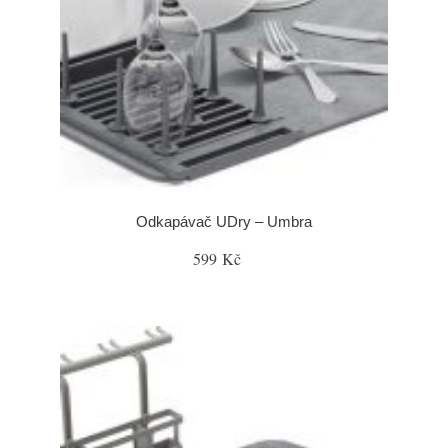
Odkapávač UDry – Umbra
599 Kč