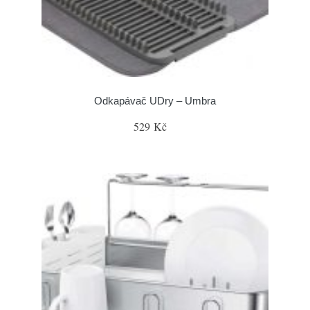
Odkapávač UDry – Umbra
529 Kč