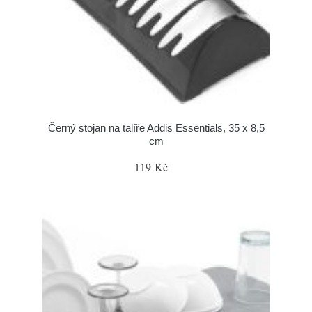
Černý stojan na talíře Addis Essentials, 35 x 8,5
cm
119 Kč