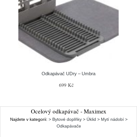
Odkapávač UDry – Umbra
699 Kč
Ocelový odkapávač - Maximex
Najdete v kategorii:
> Bytové doplňky > Úklid > Mytí nádobí >
Odkapávače