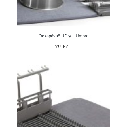
Odkapávač UDry – Umbra
535 Kč