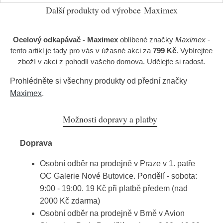
Další produkty od výrobce
Maximex
Ocelový odkapávač - Maximex
oblíbené značky
Maximex
-
tento artikl je tady pro vás v úžasné akci za
799 Kč
. Vybírejtee
zboží v akci z pohodlí vašeho domova. Udělejte si radost.
Prohlédněte si všechny produkty od přední značky
Maximex
.
Možnosti dopravy a platby
Doprava
Osobní odběr na prodejně v Praze v 1. patře
OC Galerie Nové Butovice. Pondělí - sobota:
9:00 - 19:00. 19 Kč při platbě předem (nad
2000 Kč zdarma)
Osobní odběr na prodejně v Brně v Avion