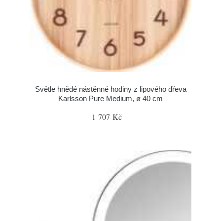
Světle hnědé nástěnné hodiny z lipového dřeva
Karlsson Pure Medium, ø 40 cm
1 707 Kč