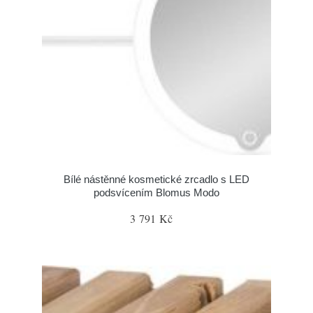
Bílé nástěnné kosmetické zrcadlo s LED
podsvícením Blomus Modo
3 791 Kč