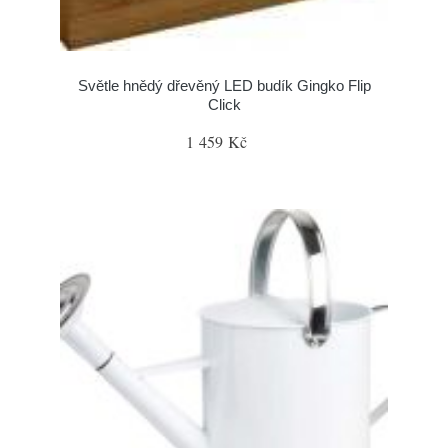
Světle hnědý dřevěný LED budík Gingko Flip
Click
1 459 Kč