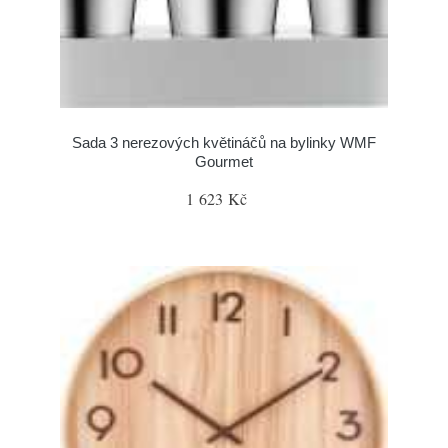
Sada 3 nerezových květináčů na bylinky WMF
Gourmet
1 623 Kč