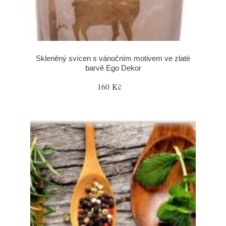
Skleněný svícen s vánočním motivem ve zlaté
barvě Ego Dekor
160 Kč