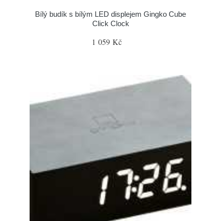
Bílý budík s bílým LED displejem Gingko Cube
Click Clock
1 059 Kč