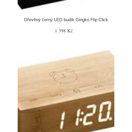
Dřevěný černý LED budík Gingko Flip Click
1 398 Kč