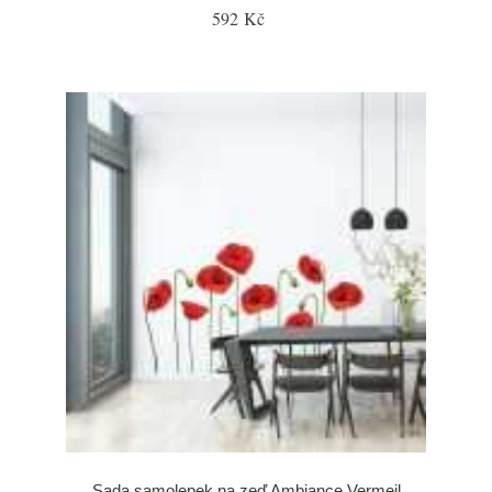
592 Kč
Sada samolepek na zeď Ambiance Vermeil