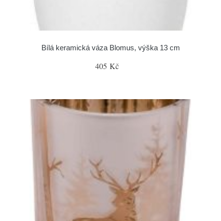
Bílá keramická váza Blomus, výška 13 cm
405 Kč