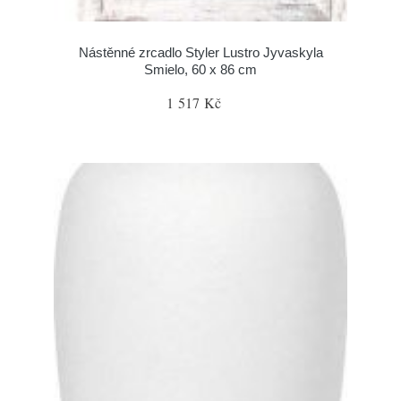
Nástěnné zrcadlo Styler Lustro Jyvaskyla
Smielo, 60 x 86 cm
1 517 Kč