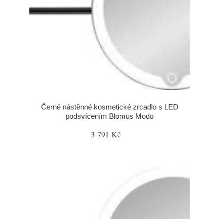
Černé nástěnné kosmetické zrcadlo s LED
podsvícením Blomus Modo
3 791 Kč