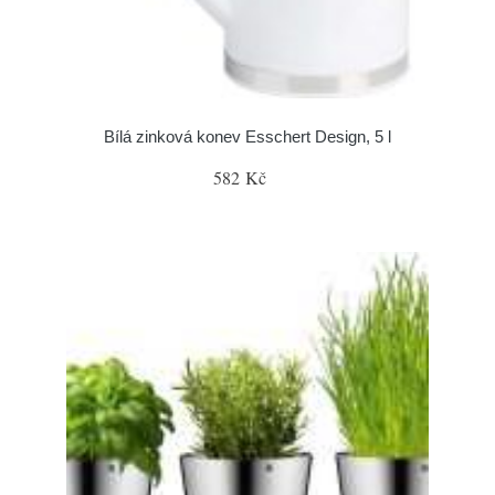
Bílá zinková konev Esschert Design, 5 l
582 Kč