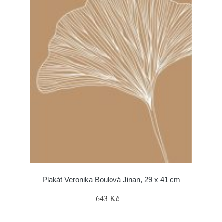
Plakát Veronika Boulová Jinan, 29 x 41 cm
643 Kč