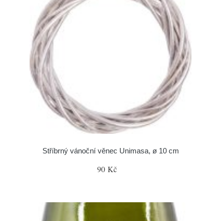
Stříbrný vánoční věnec Unimasa, ø 10 cm
90 Kč