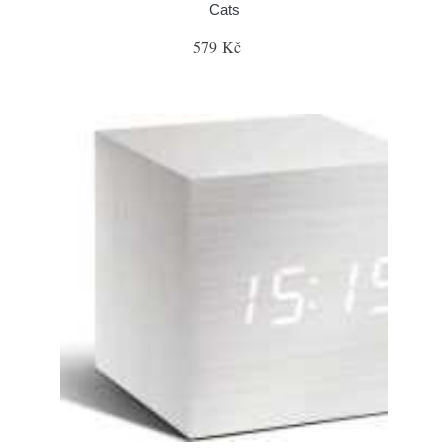
Cats
579 Kč