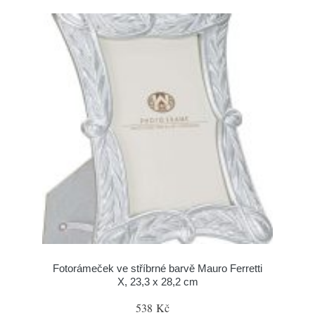
Fotorámeček ve stříbrné barvě Mauro Ferretti
X, 23,3 x 28,2 cm
538 Kč