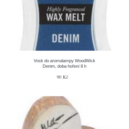
Vosk do aromalampy WoodWick
Denim, doba hoření 8 h
90 Kč