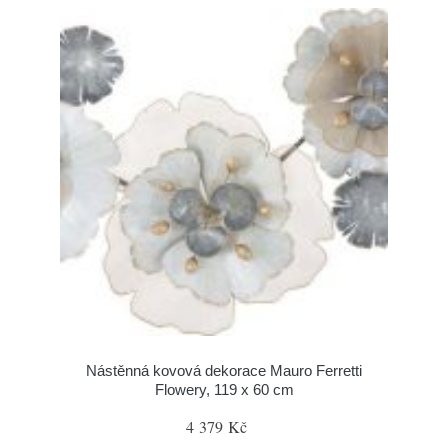
Nástěnná kovová dekorace Mauro Ferretti
Flowery, 119 x 60 cm
4 379 Kč