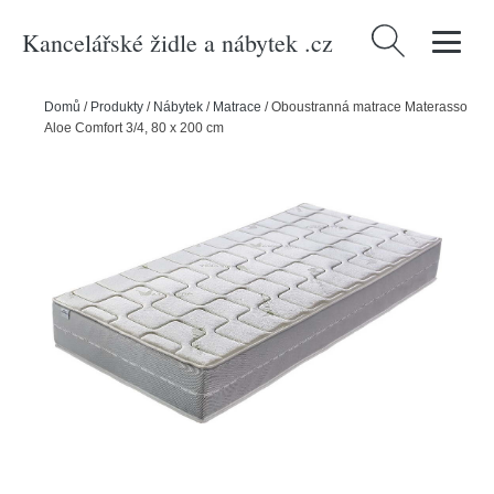
Kancelářské židle a nábytek .cz
Vyhledávání
Domů
/
Produkty
/
Nábytek
/
Matrace
/
Oboustranná matrace Materasso
Aloe Comfort 3/4, 80 x 200 cm