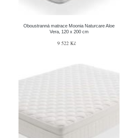
Oboustranná matrace Moonia Naturcare Aloe
Vera, 120 x 200 cm
9 522 Kč