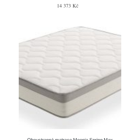
14 373 Kč
Oboustranná matrace Moonia Spring Max