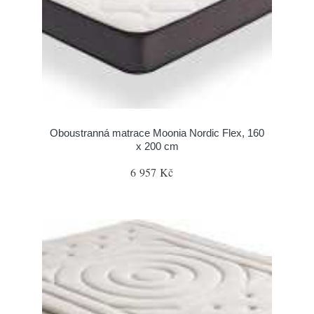
Oboustranná matrace Moonia Nordic Flex, 160
x 200 cm
6 957 Kč