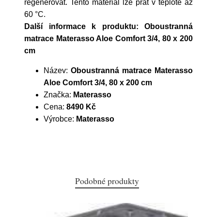
regenerovat. Tento materiál lze prát v teplotě až
60 °C.
Další informace k produktu: Oboustranná
matrace Materasso Aloe Comfort 3/4, 80 x 200
cm
Název:
Oboustranná matrace Materasso
Aloe Comfort 3/4, 80 x 200 cm
Značka:
Materasso
Cena:
8490 Kč
Výrobce:
Materasso
Podobné produkty