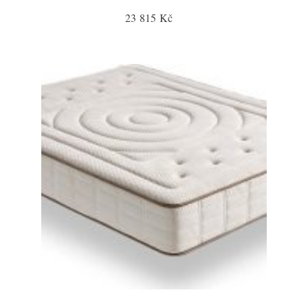
23 815 Kč