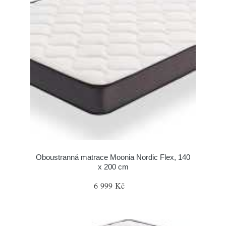
Oboustranná matrace Moonia Nordic Flex, 140
x 200 cm
6 999 Kč