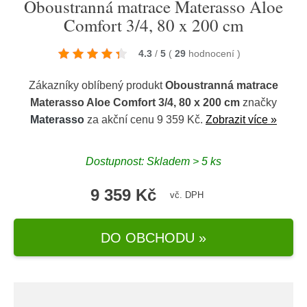
Oboustranná matrace Materasso Aloe
Comfort 3/4, 80 x 200 cm
4.3
/
5
(
29
hodnocení
)
Zákazníky oblíbený produkt
Oboustranná matrace
Materasso Aloe Comfort 3/4, 80 x 200 cm
značky
Materasso
za akční cenu 9 359 Kč.
Zobrazit více »
Dostupnost: Skladem > 5 ks
9 359 Kč
vč. DPH
DO OBCHODU »