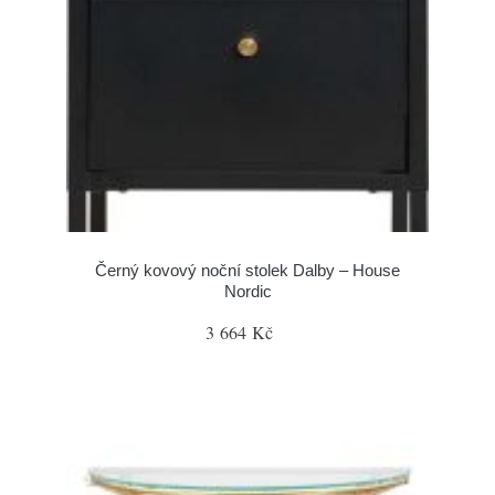
Černý kovový noční stolek Dalby – House
Nordic
3 664 Kč