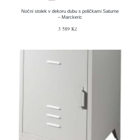
Noční stolek v dekoru dubu s poličkami Saturne
– Marckeric
3 589 Kč