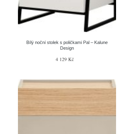
Bílý noční stolek s poličkami Pal – Kalune
Design
4 129 Kč