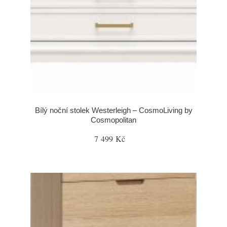
Bílý noční stolek Westerleigh – CosmoLiving by
Cosmopolitan
7 499 Kč