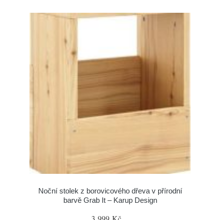
Noční stolek z borovicového dřeva v přírodní
barvě Grab It – Karup Design
3 999 Kč