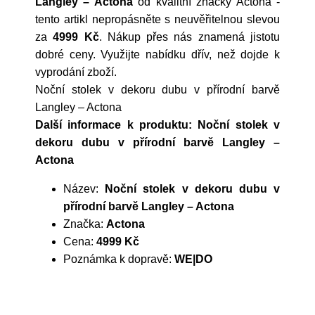
Langley – Actona
od kvalitní značky
Actona
-
tento artikl nepropásněte s neuvěřitelnou slevou
za
4999 Kč
. Nákup přes nás znamená jistotu
dobré ceny. Využijte nabídku dřív, než dojde k
vyprodání zboží.
Noční stolek v dekoru dubu v přírodní barvě
Langley – Actona
Další informace k produktu: Noční stolek v
dekoru dubu v přírodní barvě Langley –
Actona
Název:
Noční stolek v dekoru dubu v
přírodní barvě Langley – Actona
Značka:
Actona
Cena:
4999 Kč
Poznámka k dopravě:
WE|DO