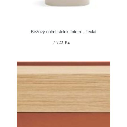
Béžový noční stolek Totem – Teulat
7 722 Kč