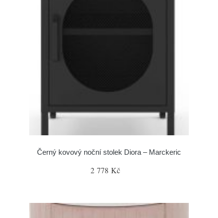
Černý kovový noční stolek Diora – Marckeric
2 778 Kč