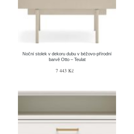
Noční stolek v dekoru dubu v béžovo-přírodní
barvě Otto – Teulat
7 443 Kč