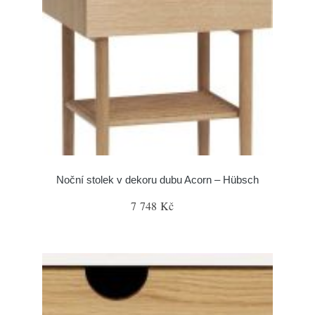
Noční stolek v dekoru dubu Acorn – Hübsch
7 748 Kč