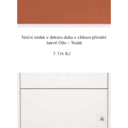
Noční stolek v dekoru dubu v cihlovo-přírodní
barvě Otto – Teulat
5 316 Kč