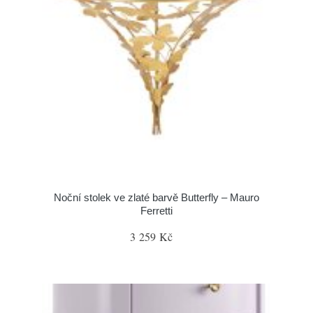
Noční stolek ve zlaté barvě Butterfly – Mauro
Ferretti
3 259 Kč