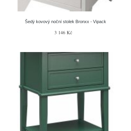
Šedý kovový noční stolek Bronxx - Vipack
3 146 Kč