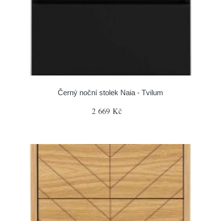
Černý noční stolek Naia - Tvilum
2 669 Kč