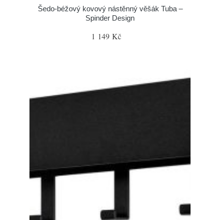
Šedo-béžový kovový nástěnný věšák Tuba –
Spinder Design
1 149 Kč