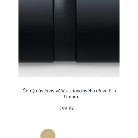
Černý nástěnný věšák z topolového dřeva Flip
– Umbra
799 Kč