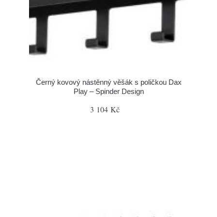
Černý kovový nástěnný věšák s poličkou Dax
Play – Spinder Design
3 104 Kč