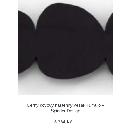
Černý kovový nástěnný věšák Tumulo –
Spinder Design
6 364 Kč