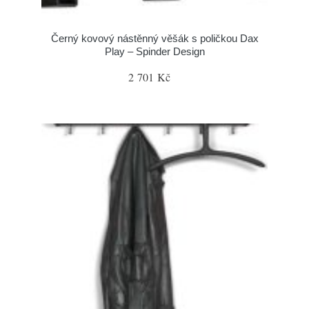
Černý kovový nástěnný věšák s poličkou Dax
Play – Spinder Design
2 701 Kč