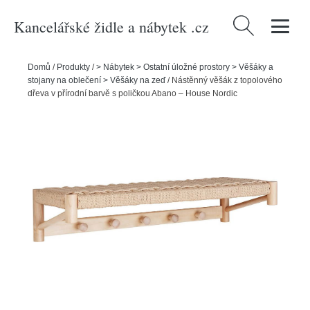
Kancelářské židle a nábytek .cz
Vyhledávání
Domů
/
Produkty
/
> Nábytek > Ostatní úložné prostory > Věšáky a
stojany na oblečení > Věšáky na zeď
/
Nástěnný věšák z topolového
dřeva v přírodní barvě s poličkou Abano – House Nordic