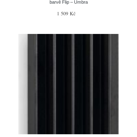
barvě Flip – Umbra
1 509 Kč