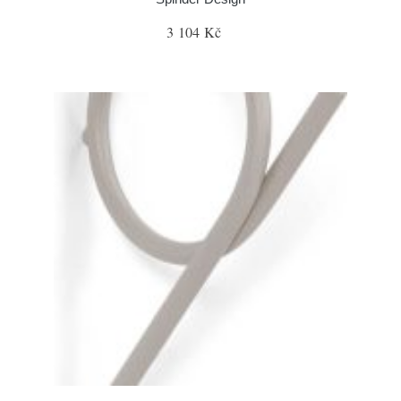
3 104 Kč