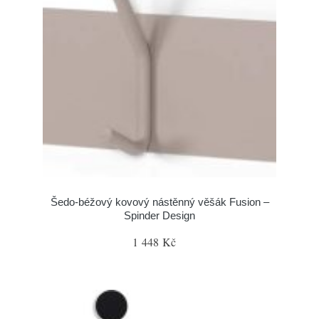
Šedo-béžový kovový nástěnný věšák Fusion –
Spinder Design
1 448 Kč