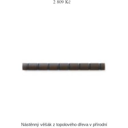
2 809 Kč
Nástěnný věšák z topolového dřeva v přírodní