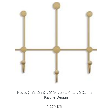
Kovový nástěnný věšák ve zlaté barvě Dama –
Kalune Design
2 279 Kč