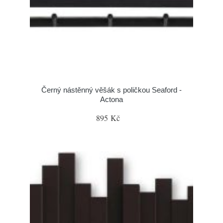
Černý nástěnný věšák s poličkou Seaford -
Actona
895 Kč