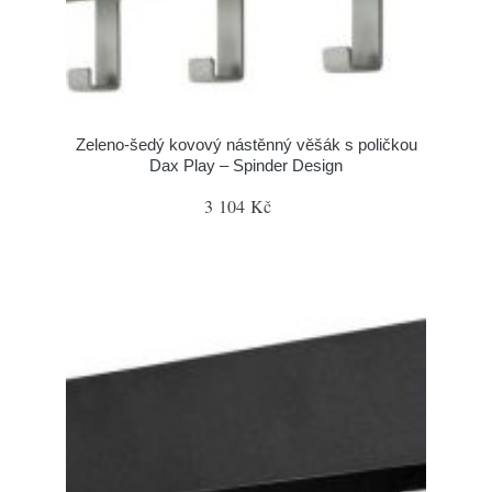
Zeleno-šedý kovový nástěnný věšák s poličkou
Dax Play – Spinder Design
3 104 Kč