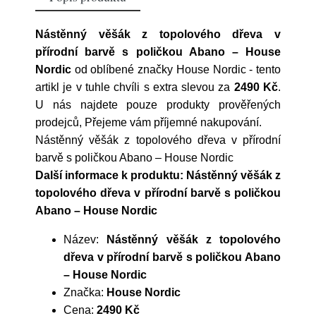
Nástěnný věšák z topolového dřeva v
přírodní barvě s poličkou Abano – House
Nordic
od oblíbené značky
House Nordic
- tento
artikl je v tuhle chvíli s extra slevou za
2490 Kč
.
U nás najdete pouze produkty prověřených
prodejců, Přejeme vám příjemné nakupování.
Nástěnný věšák z topolového dřeva v přírodní
barvě s poličkou Abano – House Nordic
Další informace k produktu: Nástěnný věšák z
topolového dřeva v přírodní barvě s poličkou
Abano – House Nordic
Název:
Nástěnný věšák z topolového
dřeva v přírodní barvě s poličkou Abano
– House Nordic
Značka:
House Nordic
Cena:
2490 Kč