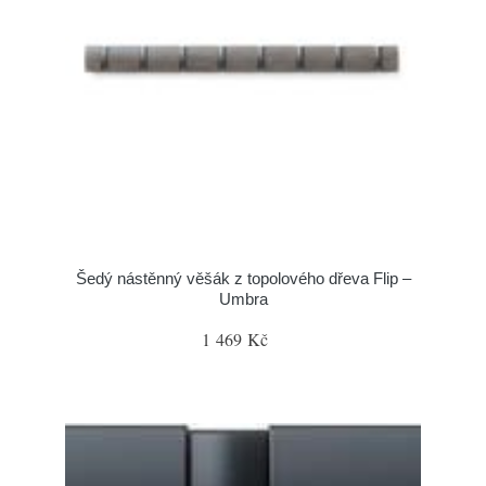
Šedý nástěnný věšák z topolového dřeva Flip –
Umbra
1 469 Kč