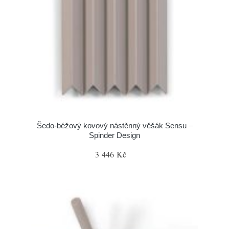
Šedo-béžový kovový nástěnný věšák Sensu –
Spinder Design
3 446 Kč