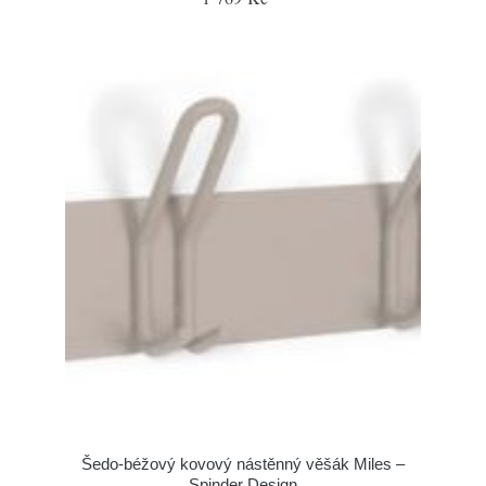
Šedo-béžový kovový nástěnný věšák Miles –
Spinder Design