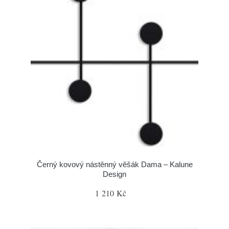
Černý kovový nástěnný věšák Dama – Kalune
Design
1 210 Kč