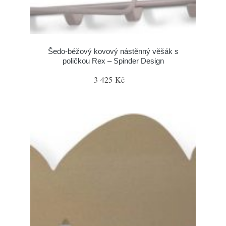
Šedo-béžový kovový nástěnný věšák s
poličkou Rex – Spinder Design
3 425 Kč