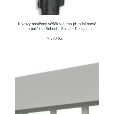
Kovový nástěnný věšák v černo-přírodní barvě
s poličkou School – Spinder Design
9 780 Kč