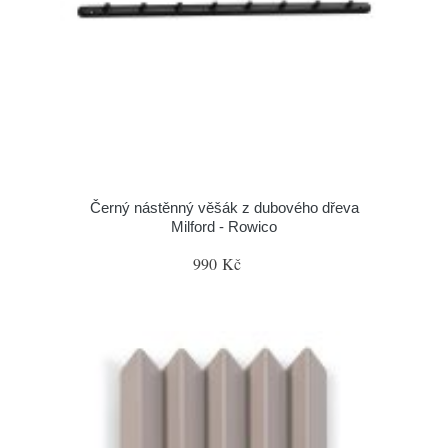
Černý nástěnný věšák z dubového dřeva
Milford - Rowico
990 Kč