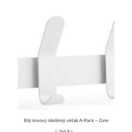
Bílý kovový nástěnný věšák A-Rack – Zone
1 769 Kč