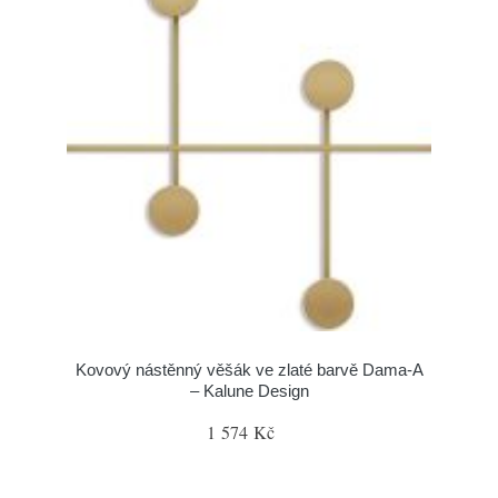
Kovový nástěnný věšák ve zlaté barvě Dama-A
– Kalune Design
1 574 Kč