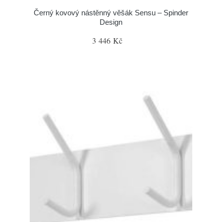
Černý kovový nástěnný věšák Sensu – Spinder
Design
3 446 Kč