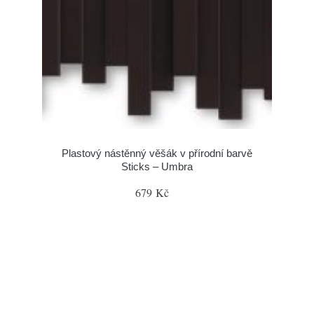
Plastový nástěnný věšák v přírodní barvě
Sticks – Umbra
679 Kč