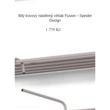
Bílý kovový nástěnný věšák Fusion – Spinder
Design
1 779 Kč