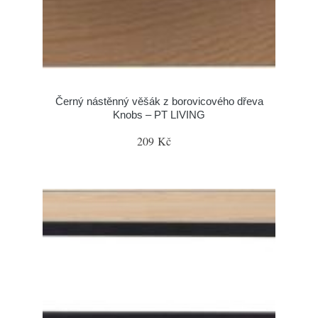
Černý nástěnný věšák z borovicového dřeva
Knobs – PT LIVING
209 Kč