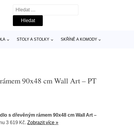
Vyhledávání
DLA
STOLY A STOLKY
SKŘÍNĚ A KOMODY
m rámem 90x48 cm Wall Art – PT
dlo s dřevěným rámem 90x48 cm Wall Art –
nu 3 619 Kč.
Zobrazit více »