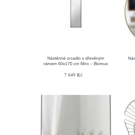
Nástěnné zrcadlo s dřevěným
Nás
rámem 60x170 cm Miro – Blomus
7 649 Kč