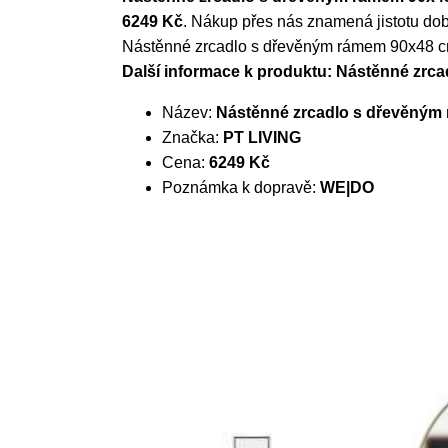
6249 Kč
. Nákup přes nás znamená jistotu dob
Nástěnné zrcadlo s dřevěným rámem 90x48 cm
Další informace k produktu: Nástěnné zrc
Název:
Nástěnné zrcadlo s dřevěným 
Značka:
PT LIVING
Cena:
6249 Kč
Poznámka k dopravě:
WE|DO