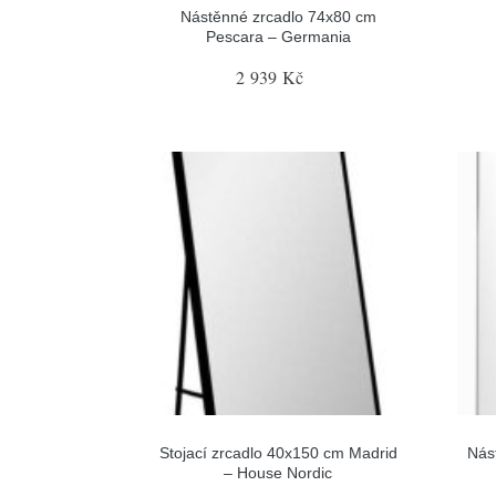
Nástěnné zrcadlo 74x80 cm
Pescara – Germania
2 939 Kč
Stojací zrcadlo 40x150 cm Madrid
Nás
– House Nordic