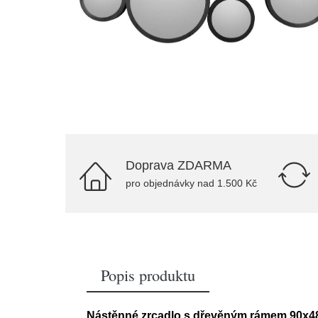
Doprava ZDARMA
pro objednávky nad 1.500 Kč
Popis produktu
Nástěnné zrcadlo s dřevěným rámem 90x48