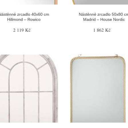
Nástěnné zrcadlo 40x60 cm
Nástěnné zrcadlo 50x80 c
Hillmond – Rowico
Madrid – House Nordic
2 119 Kč
1 862 Kč