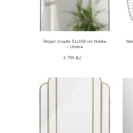
Stojací zrcadlo 51x158 cm Hubba
Nás
– Umbra
4 799 Kč