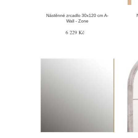
Nástěnné zrcadlo 30x120 cm A-
Wall - Zone
6 229 Kč