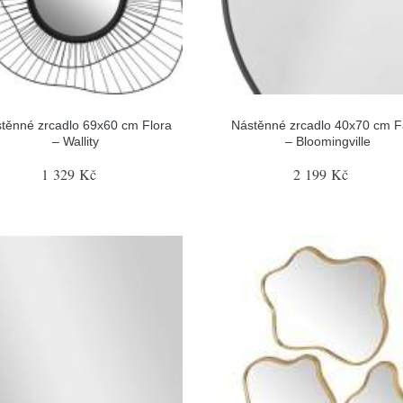
těnné zrcadlo 69x60 cm Flora
Nástěnné zrcadlo 40x70 cm 
– Wallity
– Bloomingville
1 329 Kč
2 199 Kč