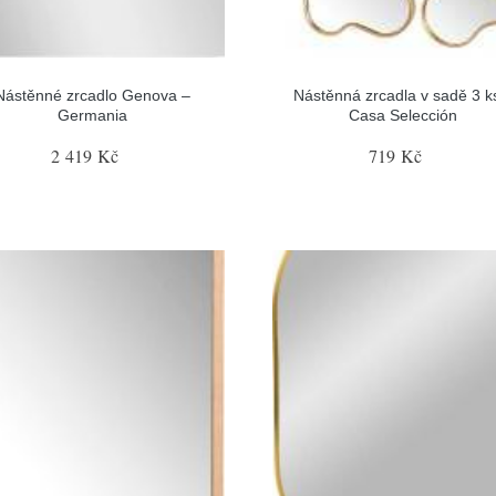
Nástěnné zrcadlo Genova –
Nástěnná zrcadla v sadě 3 k
Germania
Casa Selección
2 419 Kč
719 Kč