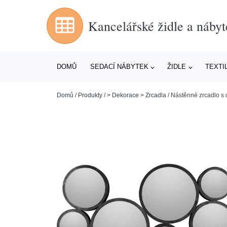
Kancelářské židle a nábyt
DOMŮ
SEDACÍ NÁBYTEK
ŽIDLE
TEXTI
Domů
/
Produkty
/
> Dekorace > Zrcadla
/
Nástěnné zrcadlo s