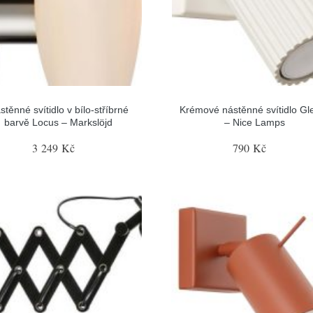
stěnné svítidlo v bílo-stříbrné
Krémové nástěnné svítidlo G
barvě Locus – Markslöjd
– Nice Lamps
3 249 Kč
790 Kč