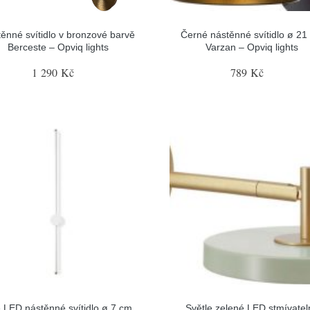
ěnné svítidlo v bronzové barvě
Černé nástěnné svítidlo ø 21
Berceste – Opviq lights
Varzan – Opviq lights
1 290 Kč
789 Kč
é LED nástěnné svítidlo ø 7 cm
Světle zelené LED stmívatel