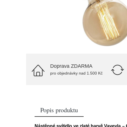
Doprava ZDARMA
pro objednávky nad 1.500 Kč
Popis produktu
Nástěnné svítidlo ve zlaté barvě Vaveyla – 