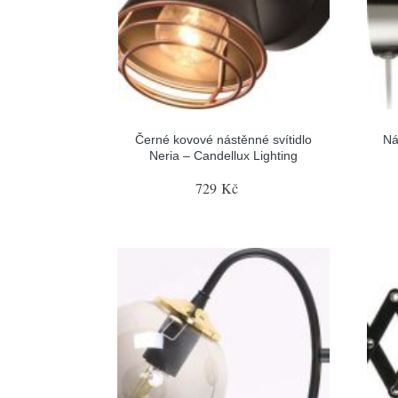
Černé kovové nástěnné svítidlo
Ná
Neria – Candellux Lighting
729 Kč