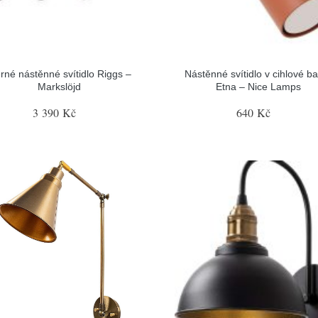
rné nástěnné svítidlo Riggs –
Nástěnné svítidlo v cihlové b
Markslöjd
Etna – Nice Lamps
3 390 Kč
640 Kč