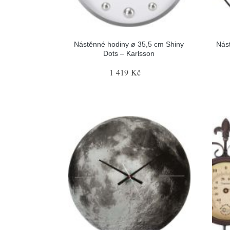
Nástěnné hodiny ø 35,5 cm Shiny
Nás
Dots – Karlsson
1 419 Kč