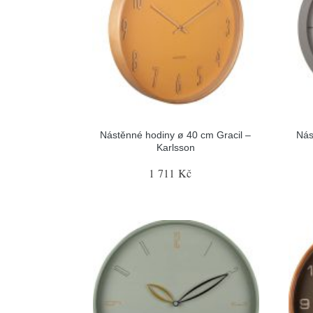
Nástěnné hodiny ø 40 cm Gracil –
Nás
Karlsson
1 711 Kč