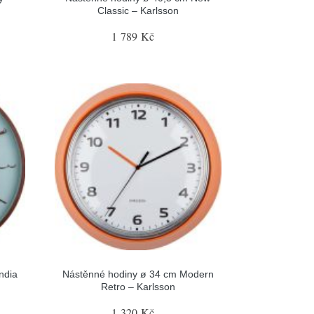
Classic – Karlsson
1 789 Kč
ndia
Nástěnné hodiny ø 34 cm Modern
Retro – Karlsson
1 320 Kč