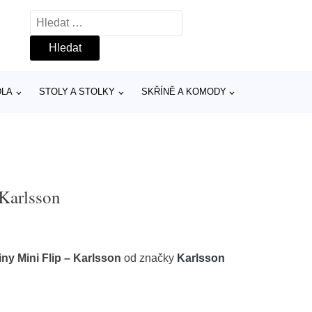
Vyhledávání
DLA
STOLY A STOLKY
SKŘÍNĚ A KOMODY
 Karlsson
ny Mini Flip – Karlsson
od značky
Karlsson