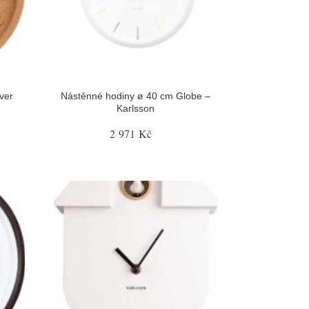
ver
Nástěnné hodiny ø 40 cm Globe –
Karlsson
2 971 Kč