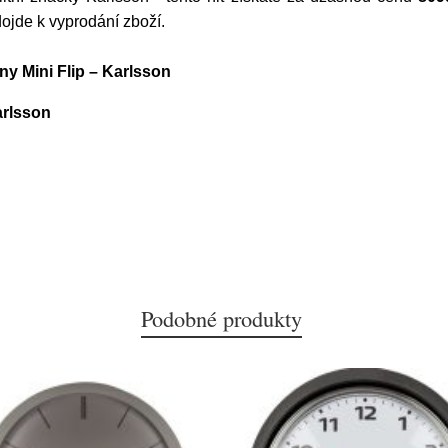
dojde k vyprodání zboží.
ny Mini Flip – Karlsson
arlsson
Podobné produkty