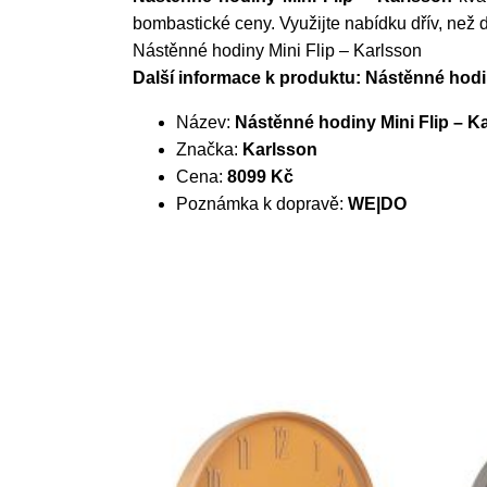
bombastické ceny. Využijte nabídku dřív, než 
Nástěnné hodiny Mini Flip – Karlsson
Další informace k produktu: Nástěnné hodi
Název:
Nástěnné hodiny Mini Flip – K
Značka:
Karlsson
Cena:
8099 Kč
Poznámka k dopravě:
WE|DO