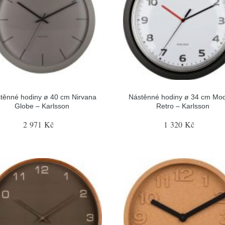
těnné hodiny ø 40 cm Nirvana
Nástěnné hodiny ø 34 cm Mo
Globe – Karlsson
Retro – Karlsson
2 971 Kč
1 320 Kč