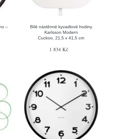
ho –
Bílé nástěnné kyvadlové hodiny
Karlsson Modern
Cuckoo, 21,5 x 41,5 cm
1 834 Kč