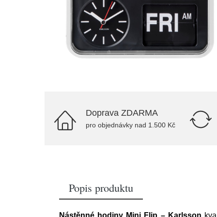
Doprava ZDARMA
pro objednávky nad 1.500 Kč
Popis produktu
Nástěnné hodiny Mini Flip – Karlsson
kval