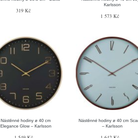
Karlsson
319 Kč
1 573 Kč
Nástěnné hodiny ø 40 cm
Nástěnné hodiny ø 40 cm Sca
Elegance Glow – Karlsson
– Karlsson
1 549 Kč
1 642 Kč