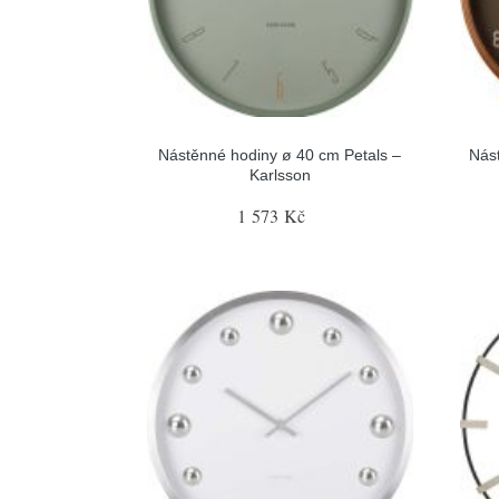
Nástěnné hodiny ø 40 cm Petals –
Nás
Karlsson
1 573 Kč