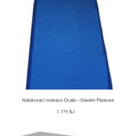
Nafukovací matrace Ocala – Garden Pleasure
1 379 Kč