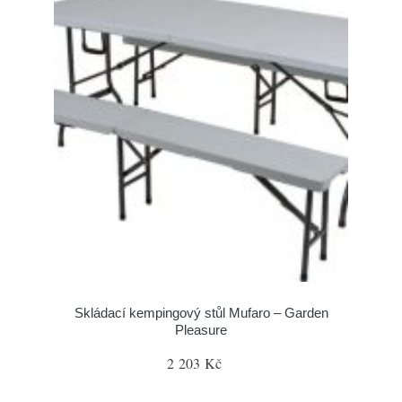
Skládací kempingový stůl Mufaro – Garden
Pleasure
2 203 Kč