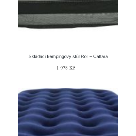
Skládací kempingový stůl Roll – Cattara
1 978 Kč