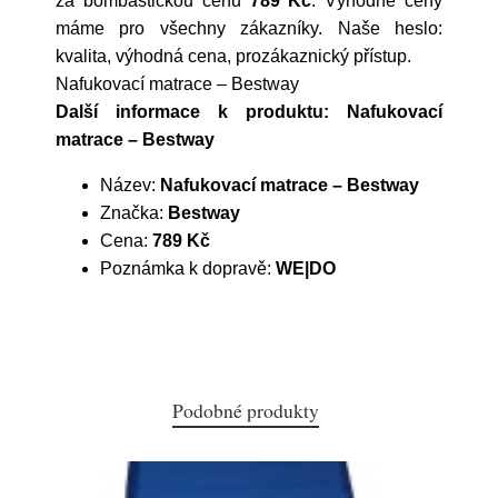
za bombastickou cenu
789 Kč
. Výhodné ceny
máme pro všechny zákazníky. Naše heslo:
kvalita, výhodná cena, prozákaznický přístup.
Nafukovací matrace – Bestway
Další informace k produktu: Nafukovací
matrace – Bestway
Název:
Nafukovací matrace – Bestway
Značka:
Bestway
Cena:
789 Kč
Poznámka k dopravě:
WE|DO
Podobné produkty