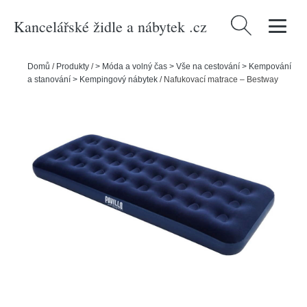
Kancelářské židle a nábytek .cz
Vyhledávání
Domů
/
Produkty
/
> Móda a volný čas > Vše na cestování > Kempování
a stanování > Kempingový nábytek
/
Nafukovací matrace – Bestway