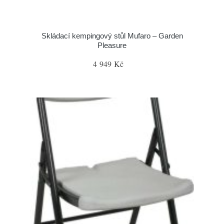
Skládací kempingový stůl Mufaro – Garden
Pleasure
4 949 Kč