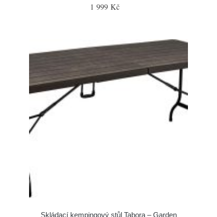
1 999 Kč
Skládací kempingový stůl Tabora – Garden