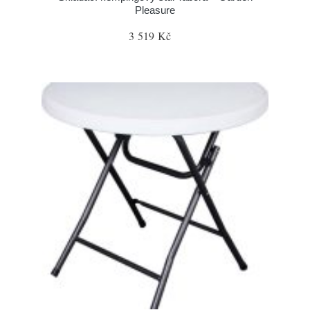
Pleasure
3 519 Kč