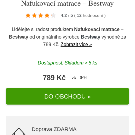
Nafukovací matrace – Bestway
4.2
/
5
(
12
hodnocení
)
Udělejte si radost produktem
Nafukovací matrace –
Bestway
od originálního výrobce
Bestway
výhodně za
789 Kč.
Zobrazit více »
Dostupnost: Skladem > 5 ks
789 Kč
vč. DPH
DO OBCHODU »
Doprava ZDARMA