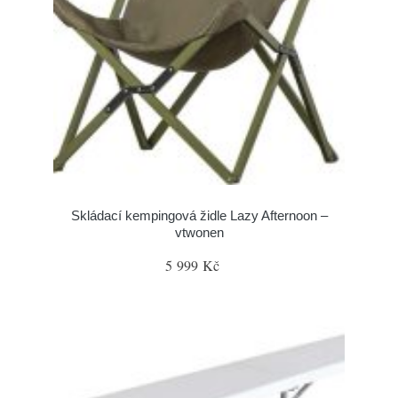
Skládací kempingová židle Lazy Afternoon –
vtwonen
5 999 Kč