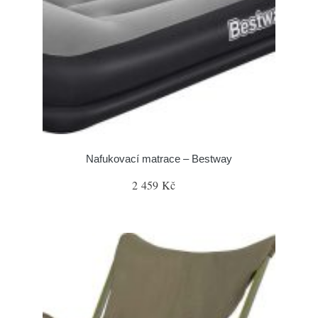
Nafukovací matrace – Bestway
2 459 Kč