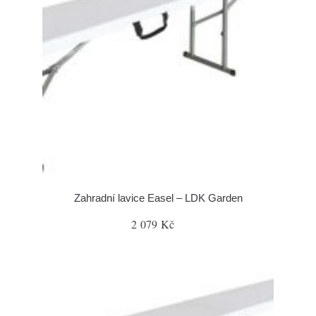
Zahradní lavice Easel – LDK Garden
2 079 Kč