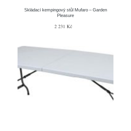
Skládací kempingový stůl Mufaro – Garden
Pleasure
2 231 Kč