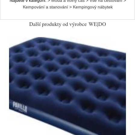
Najdete v kategorii:
> Móda a volný čas > Vše na cestování >
Kempování a stanování > Kempingový nábytek
Další produkty od výrobce
WE|DO