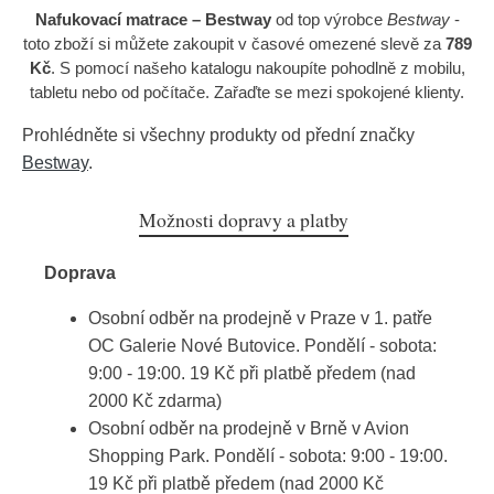
Nafukovací matrace – Bestway
od top výrobce
Bestway
-
toto zboží si můžete zakoupit v časové omezené slevě za
789
Kč
. S pomocí našeho katalogu nakoupíte pohodlně z mobilu,
tabletu nebo od počítače. Zařaďte se mezi spokojené klienty.
Prohlédněte si všechny produkty od přední značky
Bestway
.
Možnosti dopravy a platby
Doprava
Osobní odběr na prodejně v Praze v 1. patře
OC Galerie Nové Butovice. Pondělí - sobota:
9:00 - 19:00. 19 Kč při platbě předem (nad
2000 Kč zdarma)
Osobní odběr na prodejně v Brně v Avion
Shopping Park. Pondělí - sobota: 9:00 - 19:00.
19 Kč při platbě předem (nad 2000 Kč