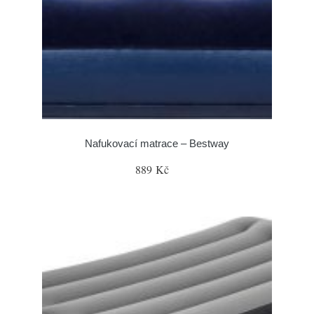
Nafukovací matrace – Bestway
889 Kč