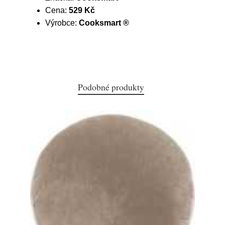
Cena:
529 Kč
Výrobce:
Cooksmart ®
Podobné produkty