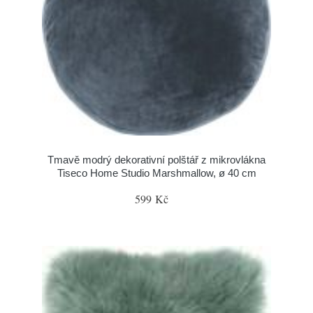
Tmavě modrý dekorativní polštář z mikrovlákna
Tiseco Home Studio Marshmallow, ø 40 cm
599 Kč