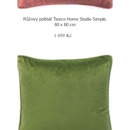
Růžový polštář Tiseco Home Studio Simple,
60 x 60 cm
1 059 Kč