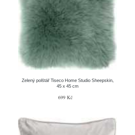
Zelený polštář Tiseco Home Studio Sheepskin,
45 x 45 cm
699 Kč