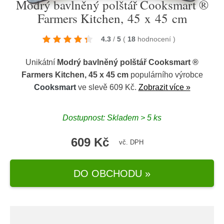
Modrý bavlněný polštář Cooksmart ®
Farmers Kitchen, 45 x 45 cm
4.3
/
5
(
18
hodnocení
)
Unikátní
Modrý bavlněný polštář Cooksmart ®
Farmers Kitchen, 45 x 45 cm
populárního výrobce
Cooksmart
ve slevě 609 Kč.
Zobrazit více »
Dostupnost: Skladem > 5 ks
609 Kč
vč. DPH
DO OBCHODU »