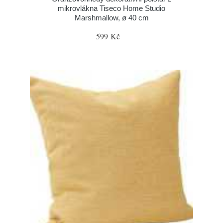
mikrovlákna Tiseco Home Studio
Marshmallow, ø 40 cm
599 Kč