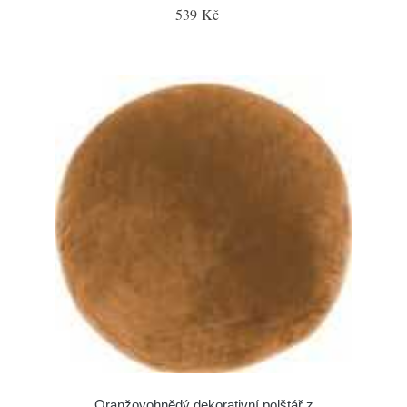
539 Kč
Oranžovohnědý dekorativní polštář z