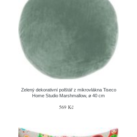
Zelený dekorativní polštář z mikrovlákna Tiseco
Home Studio Marshmallow, ø 40 cm
569 Kč