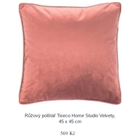
Růžový polštář Tiseco Home Studio Velvety,
45 x 45 cm
569 Kč