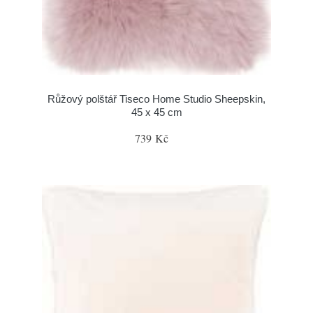
Růžový polštář Tiseco Home Studio Sheepskin,
45 x 45 cm
739 Kč