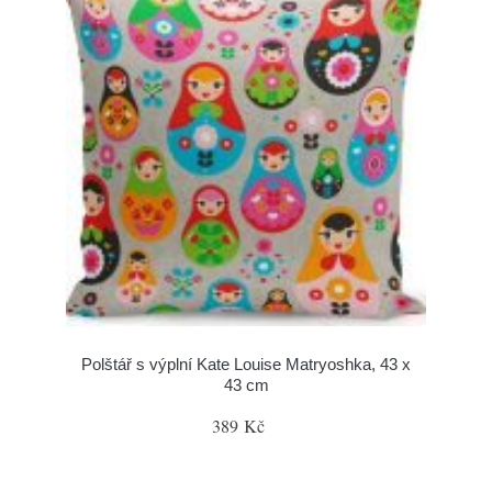
Polštář s výplní Kate Louise Matryoshka, 43 x
43 cm
389 Kč