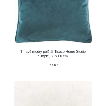
Tmavě modrý polštář Tiseco Home Studio
Simple, 60 x 60 cm
1 129 Kč