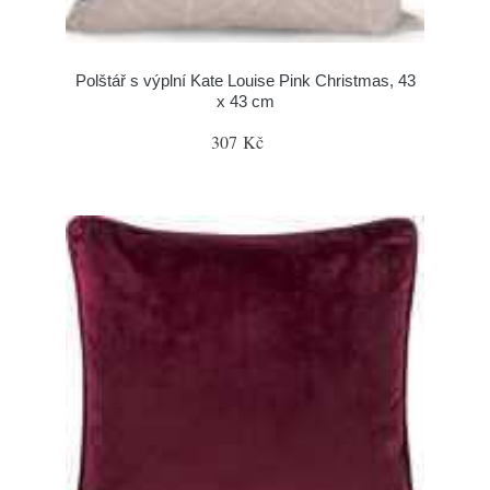
Polštář s výplní Kate Louise Pink Christmas, 43
x 43 cm
307 Kč