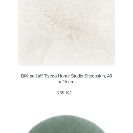
Bílý polštář Tiseco Home Studio Sheepskin, 45
x 45 cm
759 Kč