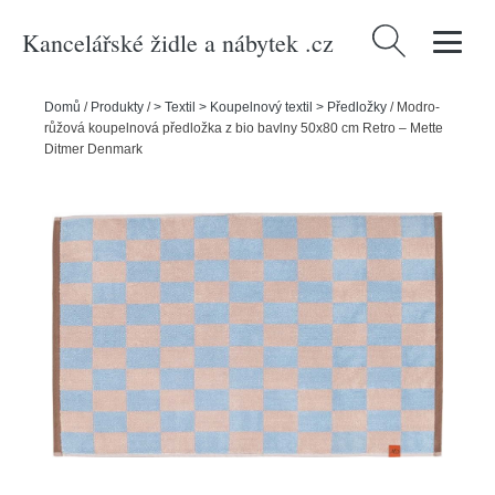
Kancelářské židle a nábytek .cz
Vyhledávání
Domů
/
Produkty
/
> Textil > Koupelnový textil > Předložky
/
Modro-
růžová koupelnová předložka z bio bavlny 50x80 cm Retro – Mette
Ditmer Denmark