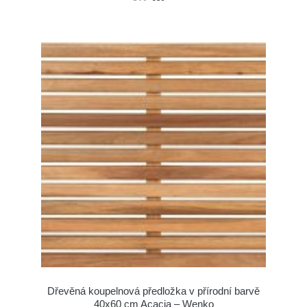
Dřevěná koupelnová předložka v přírodní barvě
40x60 cm Acacia – Wenko