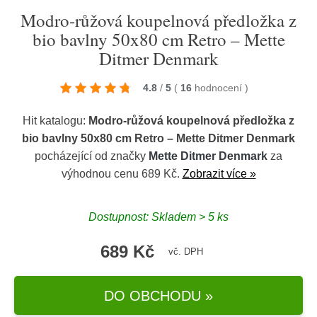
Modro-růžová koupelnová předložka z
bio bavlny 50x80 cm Retro – Mette
Ditmer Denmark
4.8
/
5
(
16
hodnocení
)
Hit katalogu:
Modro-růžová koupelnová předložka z
bio bavlny 50x80 cm Retro – Mette Ditmer Denmark
pocházející od značky
Mette Ditmer Denmark
za
výhodnou cenu 689 Kč.
Zobrazit více »
Dostupnost: Skladem > 5 ks
689 Kč
vč. DPH
DO OBCHODU »