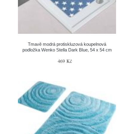
Tmavě modrá protiskluzová koupelnová
podložka Wenko Stella Dark Blue, 54 x 54 cm
469 Kč