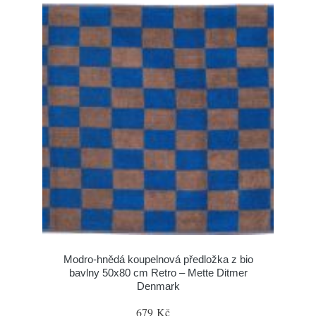
Modro-hnědá koupelnová předložka z bio
bavlny 50x80 cm Retro – Mette Ditmer
Denmark
679 Kč