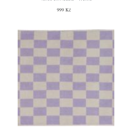
999 Kč