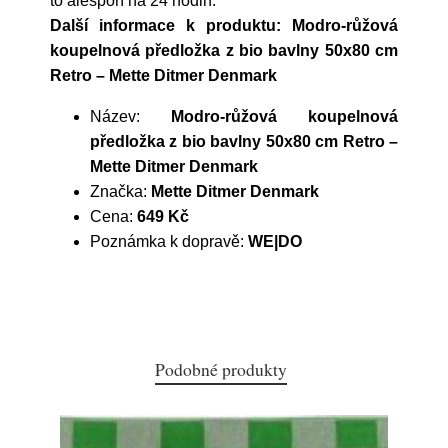
to alespoň na 24 hodin.
Další informace k produktu: Modro-růžová
koupelnová předložka z bio bavlny 50x80 cm
Retro – Mette Ditmer Denmark
Název:
Modro-růžová koupelnová
předložka z bio bavlny 50x80 cm Retro –
Mette Ditmer Denmark
Značka:
Mette Ditmer Denmark
Cena:
649 Kč
Poznámka k dopravě:
WE|DO
Podobné produkty