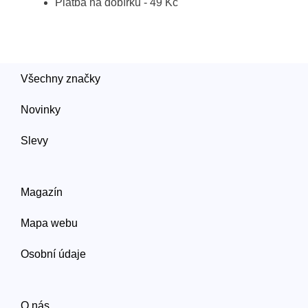
Platba na dobírku - 49 Kč
Všechny značky
Novinky
Slevy
Magazín
Mapa webu
Osobní údaje
O nás