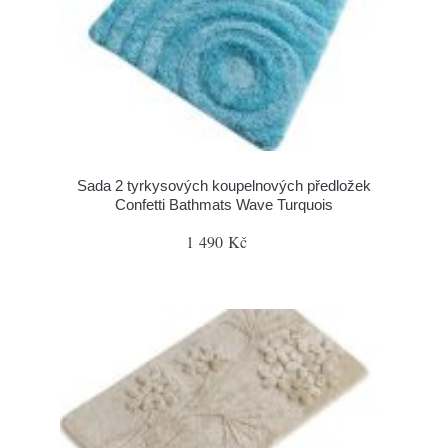
Sada 2 tyrkysových koupelnových předložek
Confetti Bathmats Wave Turquois
1 490 Kč