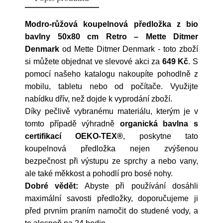
Modro-růžová koupelnová předložka z bio
bavlny 50x80 cm Retro – Mette Ditmer
Denmark
od
Mette Ditmer Denmark
- toto zboží
si můžete objednat ve slevové akci za
649 Kč
. S
pomocí našeho katalogu nakoupíte pohodlně z
mobilu, tabletu nebo od počítače. Využijte
nabídku dřív, než dojde k vyprodání zboží.
Díky pečlivě vybranému materiálu, kterým je v
tomto případě výhradně
organická bavlna s
certifikací OEKO-TEX®
, poskytne tato
koupelnová předložka nejen zvýšenou
bezpečnost při výstupu ze sprchy a nebo vany,
ale také měkkost a pohodlí pro bosé nohy.
Dobré vědět:
Abyste při používání dosáhli
maximální savosti předložky, doporučujeme ji
před prvním praním namočit do studené vody, a