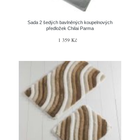
Sada 2 šedých bavlněných koupelnových
předložek Chilai Parma
1 359 Kč