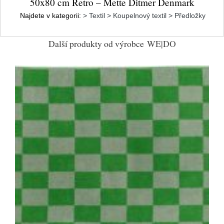
50x80 cm Retro – Mette Ditmer Denmark
Najdete v kategorii:
> Textil > Koupelnový textil > Předložky
Další produkty od výrobce
WE|DO