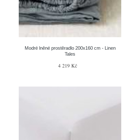
Modré lněné prostěradlo 200x160 cm - Linen
Tales
4 219 Kč