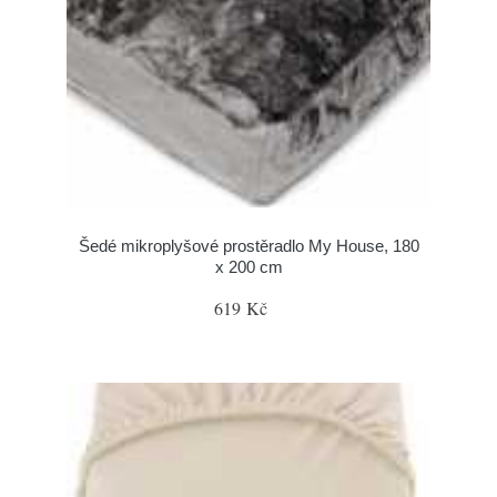
Šedé mikroplyšové prostěradlo My House, 180
x 200 cm
619 Kč