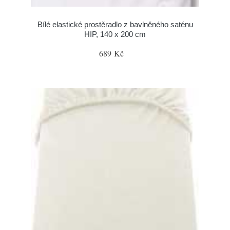
Bílé elastické prostěradlo z bavlněného saténu
HIP, 140 x 200 cm
689 Kč