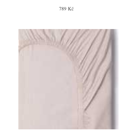
789 Kč