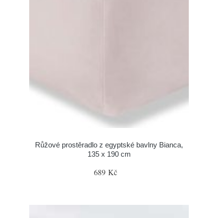
Růžové prostěradlo z egyptské bavlny Bianca,
135 x 190 cm
689 Kč