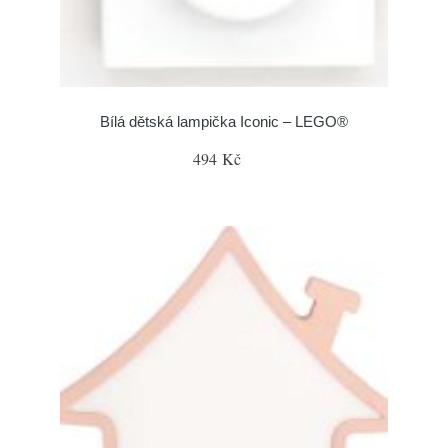
Bílá dětská lampička Iconic – LEGO®
494 Kč