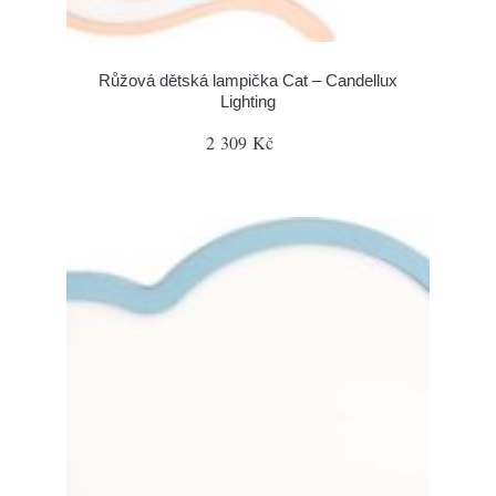
Růžová dětská lampička Cat – Candellux
Lighting
2 309 Kč