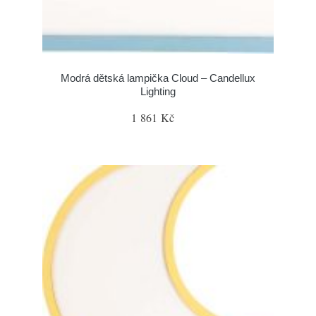
Modrá dětská lampička Cloud – Candellux
Lighting
1 861 Kč