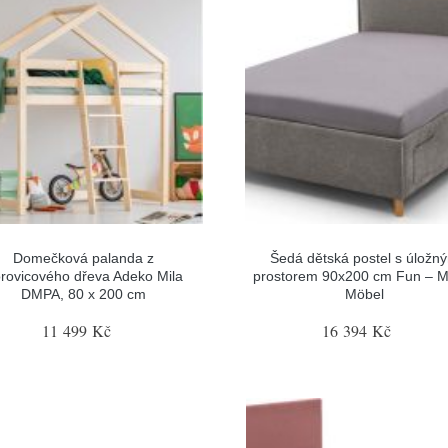
Domečková palanda z
Šedá dětská postel s úložn
rovicového dřeva Adeko Mila
prostorem 90x200 cm Fun – M
DMPA, 80 x 200 cm
Möbel
11 499 Kč
16 394 Kč