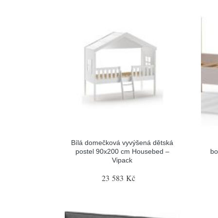
Bílá domečková vyvýšená dětská
postel 90x200 cm Housebed –
bo
Vipack
23 583 Kč