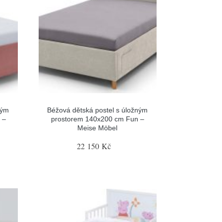
ným
Béžová dětská postel s úložným
 –
prostorem 140x200 cm Fun –
Meise Möbel
22 150 Kč