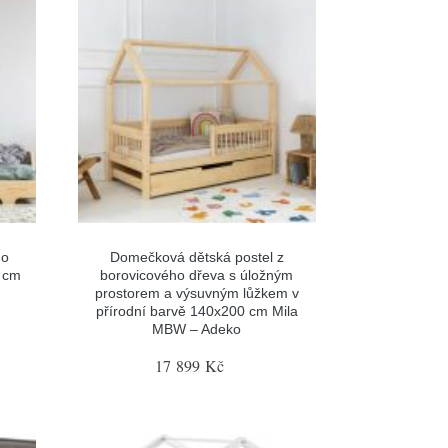
ho
Domečková dětská postel z
0 cm
borovicového dřeva s úložným
prostorem a výsuvným lůžkem v
přírodní barvě 140x200 cm Mila
MBW – Adeko
17 899 Kč