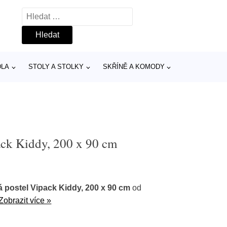
Vyhledávání
DLA
STOLY A STOLKY
SKŘÍNĚ A KOMODY
ack Kiddy, 200 x 90 cm
 postel Vipack Kiddy, 200 x 90 cm
od
Zobrazit více »