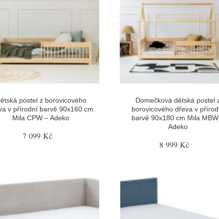
ětská postel z borovicového
Domečková dětská postel 
va v přírodní barvě 90x160 cm
borovicového dřeva v přírod
Mila CPW – Adeko
barvě 90x180 cm Mila MBW
Adeko
7 099 Kč
8 999 Kč