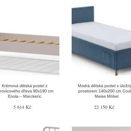
Krémová dětská postel z
Modrá dětská postel s úlož
rovicového dřeva 90x190 cm
prostorem 140x200 cm Cool
Enola – Marckeric
Meise Möbel
5 614 Kč
22 150 Kč