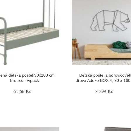
lená dětská postel 90x200 cm
Dětská postel z borovicové
Bronxx - Vipack
dřeva Adeko BOX 4, 90 x 16
6 566 Kč
8 299 Kč