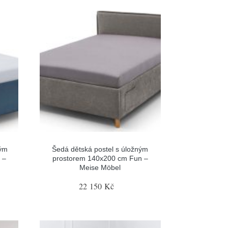
ným
Šedá dětská postel s úložným
 –
prostorem 140x200 cm Fun –
Meise Möbel
22 150 Kč