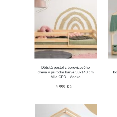
Dětská postel z borovicového
dřeva v přírodní barvě 90x140 cm
bo
Mila CPD – Adeko
5 999 Kč