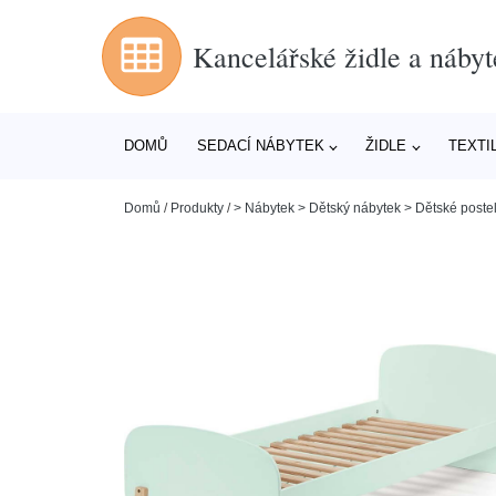
Kancelářské židle a nábyt
DOMŮ
SEDACÍ NÁBYTEK
ŽIDLE
TEXTI
Domů
/
Produkty
/
> Nábytek > Dětský nábytek > Dětské postel