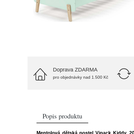
Doprava ZDARMA
pro objednávky nad 1.500 Kč
Popis produktu
Mentolová dětská postel Vipack Kiddy, 2