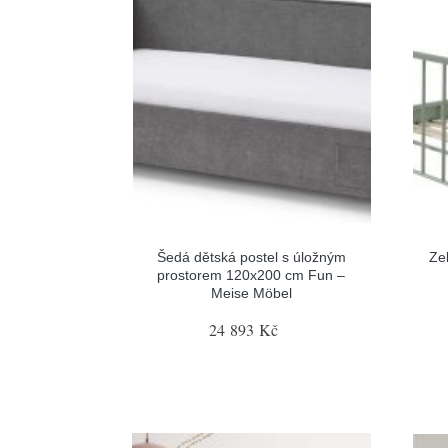
Šedá dětská postel s úložným
Ze
prostorem 120x200 cm Fun –
Meise Möbel
24 893 Kč