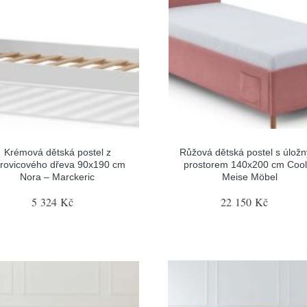
Krémová dětská postel z
Růžová dětská postel s úlož
rovicového dřeva 90x190 cm
prostorem 140x200 cm Cool
Nora – Marckeric
Meise Möbel
5 324 Kč
22 150 Kč