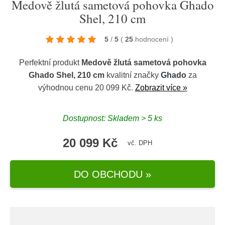
Medově žlutá sametová pohovka Ghado
Shel, 210 cm
5
/
5
(
25
hodnocení
)
Perfektní produkt
Medově žlutá sametová pohovka
Ghado Shel, 210 cm
kvalitní značky
Ghado
za
výhodnou cenu 20 099 Kč.
Zobrazit více »
Dostupnost: Skladem > 5 ks
20 099 Kč
vč. DPH
DO OBCHODU »