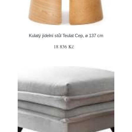
Kulatý jídelní stůl Teulat Cep, ø 137 cm
18 836 Kč