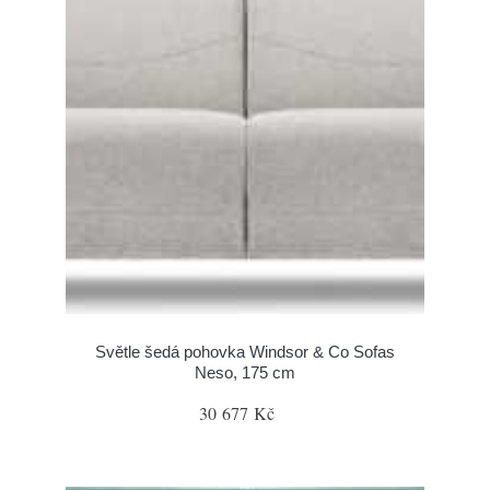
Světle šedá pohovka Windsor & Co Sofas
Neso, 175 cm
30 677 Kč