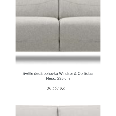
Světle šedá pohovka Windsor & Co Sofas
Neso, 235 cm
36 557 Kč