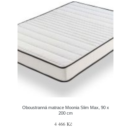
Oboustranná matrace Moonia Slim Max, 90 x
200 cm
4 466 Kč