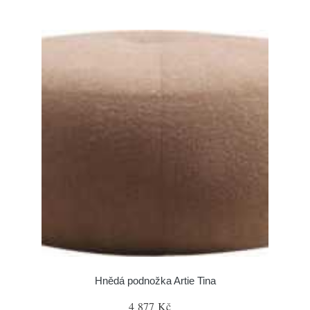
Hnědá podnožka Artie Tina
4 877 Kč