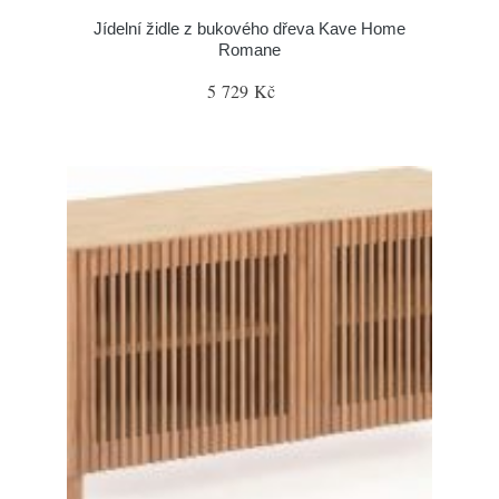
Jídelní židle z bukového dřeva Kave Home
Romane
5 729 Kč