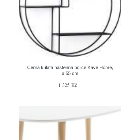
Černá kulatá nástěnná police Kave Home,
ø 55 cm
1 325 Kč