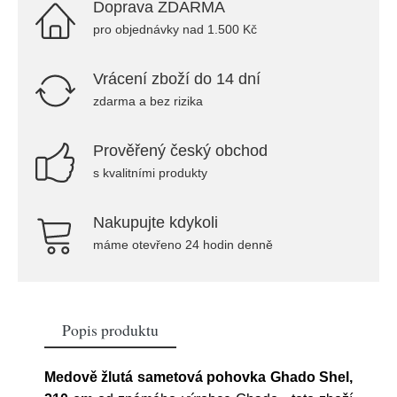
Doprava ZDARMA
pro objednávky nad 1.500 Kč
Vrácení zboží do 14 dní
zdarma a bez rizika
Prověřený český obchod
s kvalitními produkty
Nakupujte kdykoli
máme otevřeno 24 hodin denně
Popis produktu
Medově žlutá sametová pohovka Ghado Shel,