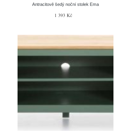
Antracitově šedý noční stolek Ema
1 393 Kč