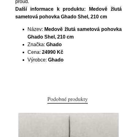
proud.
Další informace k produktu: Medově žlutá
sametová pohovka Ghado Shel, 210 cm
Název:
Medově žlutá sametová pohovka
Ghado Shel, 210 cm
Značka:
Ghado
Cena:
24990 Kč
Výrobce:
Ghado
Podobné produkty