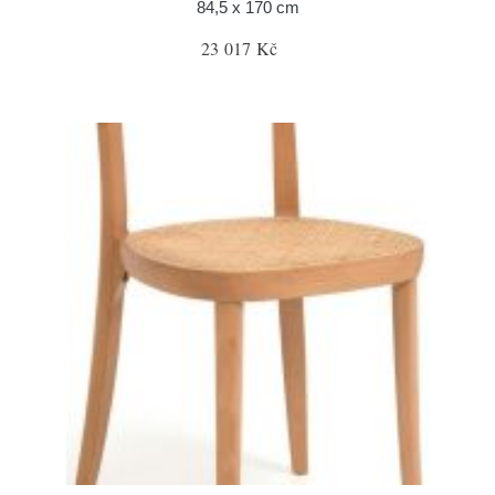
84,5 x 170 cm
23 017 Kč