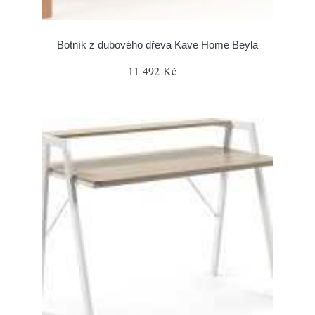
Botník z dubového dřeva Kave Home Beyla
11 492 Kč