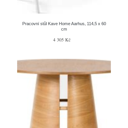
Pracovní stůl Kave Home Aarhus, 114,5 x 60
cm
4 305 Kč