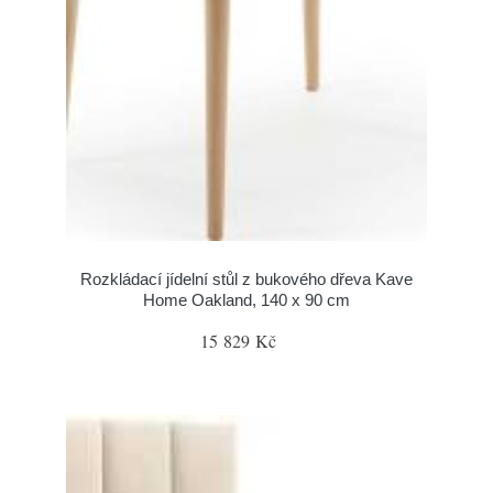
Rozkládací jídelní stůl z bukového dřeva Kave
Home Oakland, 140 x 90 cm
15 829 Kč