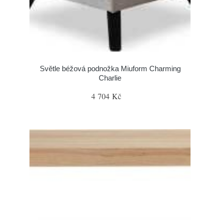
Světle béžová podnožka Miuform Charming
Charlie
4 704 Kč