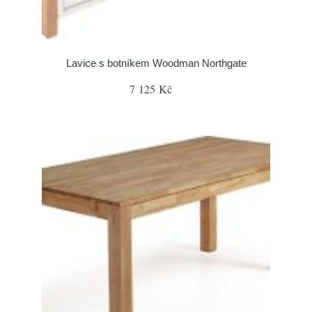
Lavice s botníkem Woodman Northgate
7 125 Kč