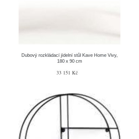
Dubový rozkládací jídelní stůl Kave Home Vivy,
180 x 90 cm
33 151 Kč