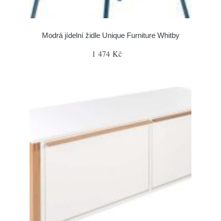
Modrá jídelní židle Unique Furniture Whitby
1 474 Kč