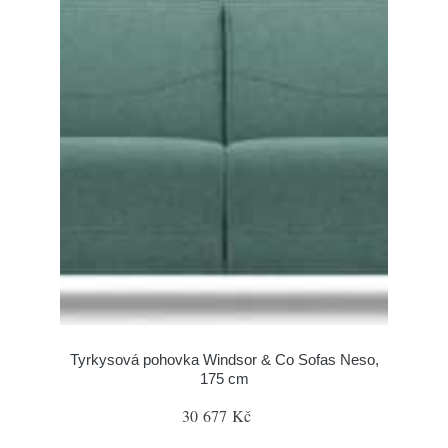
Tyrkysová pohovka Windsor & Co Sofas Neso,
175 cm
30 677 Kč