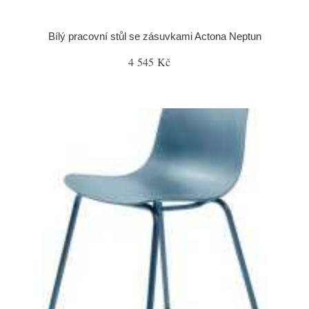
Bílý pracovní stůl se zásuvkami Actona Neptun
4 545 Kč