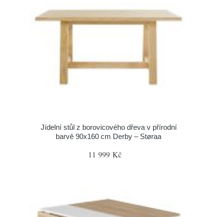
Jídelní stůl z borovicového dřeva v přírodní
barvě 90x160 cm Derby – Støraa
11 999 Kč