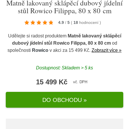
Matně lakovaný sklápěcí dubový jídelní
stůl Rowico Filippa, 80 x 80 cm
4.9
/
5
(
18
hodnocení
)
Udělejte si radost produktem
Matně lakovaný sklápěcí
dubový jídelní stůl Rowico Filippa, 80 x 80 cm
od
společnosti
Rowico
v akci za 15 499 Kč.
Zobrazit více »
Dostupnost: Skladem > 5 ks
15 499 Kč
vč. DPH
DO OBCHODU »