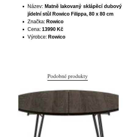
Název:
Matně lakovaný sklápěcí dubový
jídelní stůl Rowico Filippa, 80 x 80 cm
Značka:
Rowico
Cena:
13990 Kč
Výrobce:
Rowico
Podobné produkty