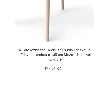
Kulatý rozkládací jídelní stůl s bílou deskou a
přídavnou deskou ø 135 cm Meza – Hammel
Furniture
37 099 Kč