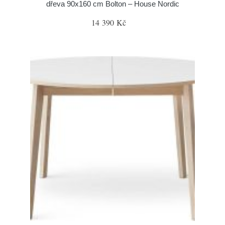
dřeva 90x160 cm Bolton – House Nordic
14 390 Kč