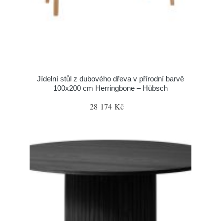
Jídelní stůl z dubového dřeva v přírodní barvě
100x200 cm Herringbone – Hübsch
28 174 Kč