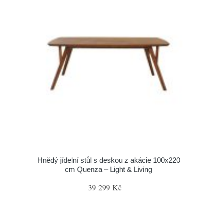
Hnědý jídelní stůl s deskou z akácie 100x220
cm Quenza – Light & Living
39 299 Kč