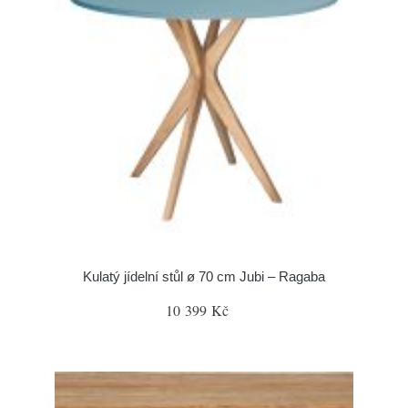
Kulatý jídelní stůl ø 70 cm Jubi – Ragaba
10 399 Kč