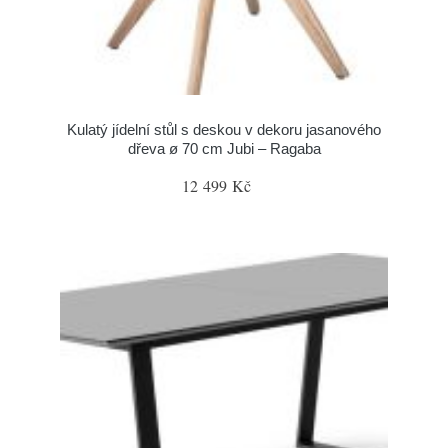
Kulatý jídelní stůl s deskou v dekoru jasanového
dřeva ø 70 cm Jubi – Ragaba
12 499 Kč