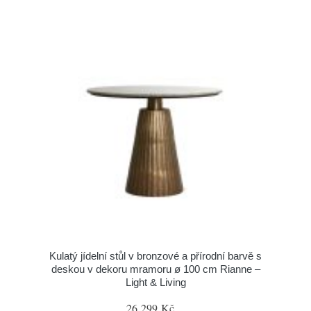
Kulatý jídelní stůl v bronzové a přírodní barvě s
deskou v dekoru mramoru ø 100 cm Rianne –
Light & Living
26 299 Kč