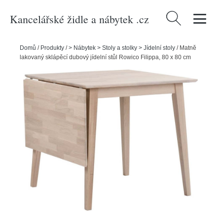
Kancelářské židle a nábytek .cz
Vyhledávání
Domů
/
Produkty
/
> Nábytek > Stoly a stolky > Jídelní stoly
/
Matně
lakovaný sklápěcí dubový jídelní stůl Rowico Filippa, 80 x 80 cm