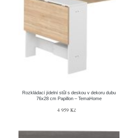
Rozkládací jídelní stůl s deskou v dekoru dubu
76x28 cm Papillon – TemaHome
4 959 Kč