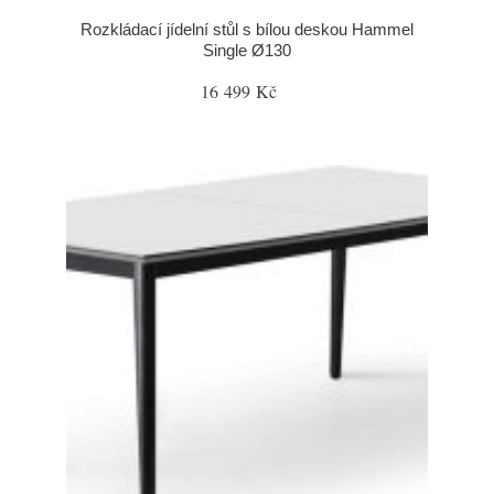
Rozkládací jídelní stůl s bílou deskou Hammel
Single Ø130
16 499 Kč