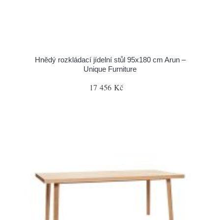
Hnědý rozkládací jídelní stůl 95x180 cm Arun –
Unique Furniture
17 456 Kč