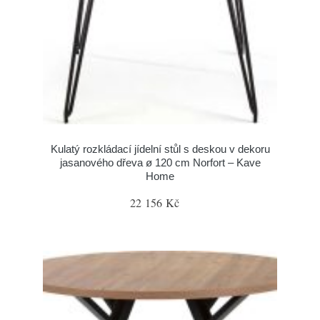
Kulatý rozkládací jídelní stůl s deskou v dekoru
jasanového dřeva ø 120 cm Norfort – Kave
Home
22 156 Kč