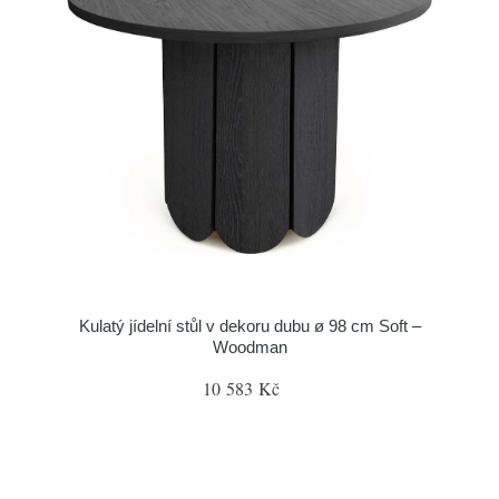
Kulatý jídelní stůl v dekoru dubu ø 98 cm Soft –
Woodman
10 583 Kč