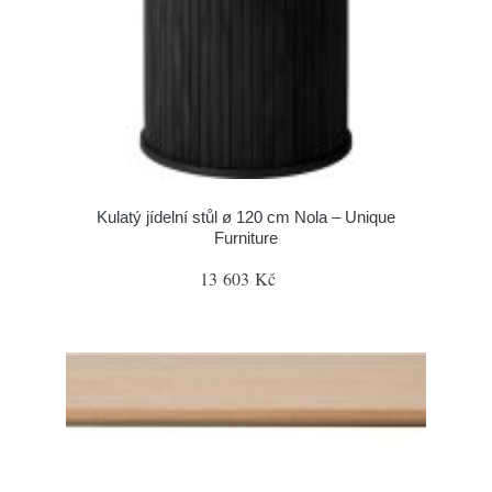
Kulatý jídelní stůl ø 120 cm Nola – Unique
Furniture
13 603 Kč