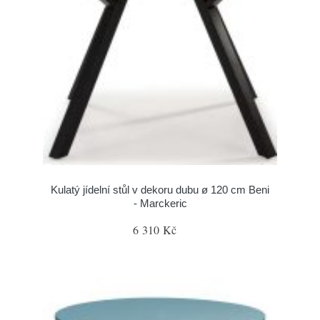
Kulatý jídelní stůl v dekoru dubu ø 120 cm Beni
- Marckeric
6 310 Kč