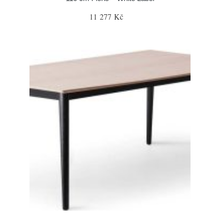
11 277 Kč