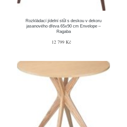
Rozkládací jídelní stůl s deskou v dekoru
jasanového dřeva 65x90 cm Envelope –
Ragaba
12 799 Kč