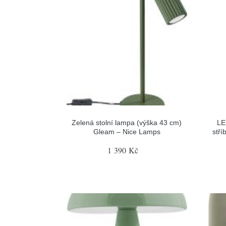
Zelená stolní lampa (výška 43 cm)
LE
Gleam – Nice Lamps
stří
1 390 Kč