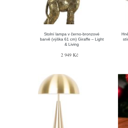
Stolní lampa v černo-bronzové
Hně
barvě (výška 61 cm) Giraffe – Light
st
& Living
2 949 Kč