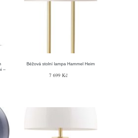
m
Béžová stolní lampa Hammel Heim
i –
7 699 Kč