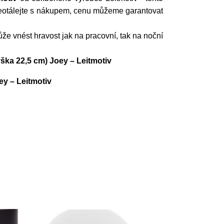
Neotálejte s nákupem, cenu můžeme garantovat
 vnést hravost jak na pracovní, tak na noční
ýška 22,5 cm) Joey – Leitmotiv
ey – Leitmotiv