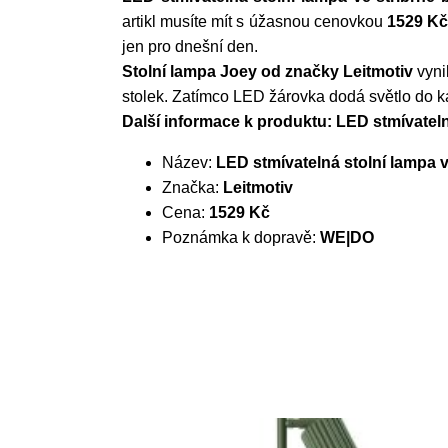
artikl musíte mít s úžasnou cenovkou
1529 K
jen pro dnešní den.
Stolní lampa Joey od značky Leitmotiv
vyni
stolek. Zatímco LED žárovka dodá světlo do 
Další informace k produktu: LED stmívateln
Název:
LED stmívatelná stolní lampa v
Značka:
Leitmotiv
Cena:
1529 Kč
Poznámka k dopravě:
WE|DO