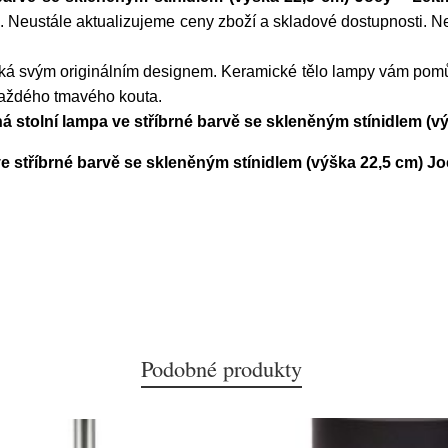
č
. Neustále aktualizujeme ceny zboží a skladové dostupnosti. 
ká svým originálním designem. Keramické tělo lampy vám pomůže
každého tmavého kouta.
á stolní lampa ve stříbrné barvě se skleněným stínidlem (v
e stříbrné barvě se skleněným stínidlem (výška 22,5 cm) Jo
Podobné produkty