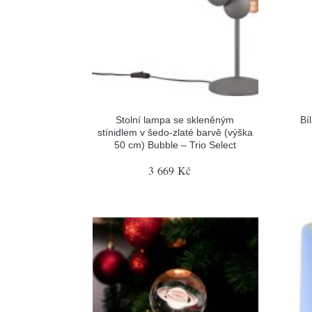
Stolní lampa se skleněným
Bí
stínidlem v šedo-zlaté barvě (výška
50 cm) Bubble – Trio Select
3 669 Kč