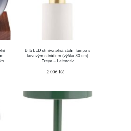
lní
Bílá LED stmívatelná stolní lampa s
em
kovovým stínidlem (výška 30 cm)
ko
Freya – Leitmotiv
2 006 Kč