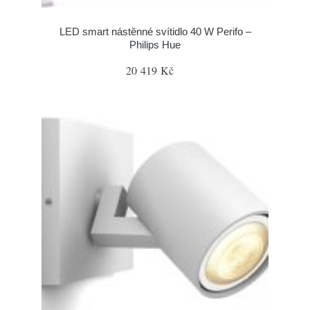
LED smart nástěnné svítidlo 40 W Perifo –
Philips Hue
20 419 Kč