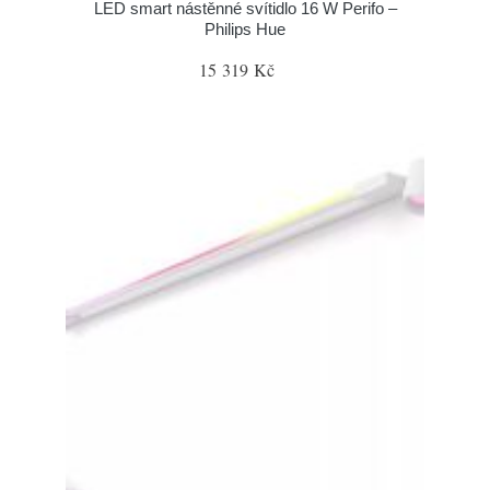
LED smart nástěnné svítidlo 16 W Perifo –
Philips Hue
15 319 Kč