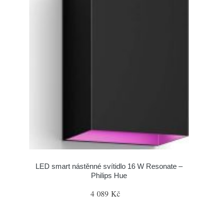
LED smart nástěnné svítidlo 16 W Resonate –
Philips Hue
4 089 Kč