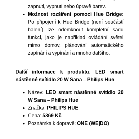
zapnutí, vypnutí nebo úpravě barev.
Možnost rozšíření pomocí Hue Bridge:
Po připojení k Hue Bridge (není součástí
balení) lze odemknout kompletní sadu
funkcí, jako je například ovládání světel
mimo domov, plánování automatického
zapínání a vypínání a mnoho dalšího.
Další informace k produktu: LED smart
nástěnné svítidlo 20 W Sana – Philips Hue
Název:
LED smart nástěnné svítidlo 20
W Sana – Philips Hue
Značka:
PHILIPS HUE
Cena:
5369 Kč
Poznámka k dopravě:
ONE (WE|DO)