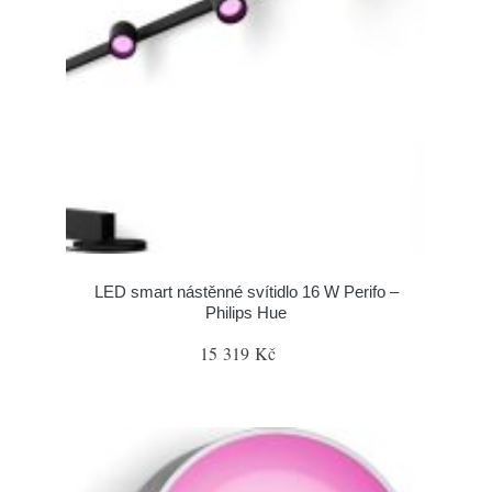
LED smart nástěnné svítidlo 16 W Perifo –
Philips Hue
15 319 Kč