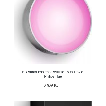
LED smart nástěnné svítidlo 15 W Daylo –
Philips Hue
3 839 Kč