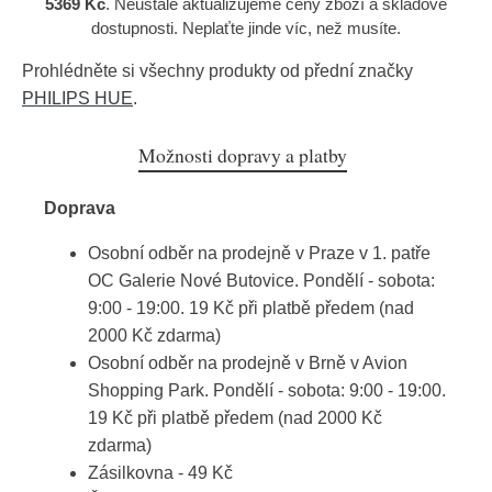
5369 Kč
. Neustále aktualizujeme ceny zboží a skladové
dostupnosti. Neplaťte jinde víc, než musíte.
Prohlédněte si všechny produkty od přední značky
PHILIPS HUE
.
Možnosti dopravy a platby
Doprava
Osobní odběr na prodejně v Praze v 1. patře
OC Galerie Nové Butovice. Pondělí - sobota:
9:00 - 19:00. 19 Kč při platbě předem (nad
2000 Kč zdarma)
Osobní odběr na prodejně v Brně v Avion
Shopping Park. Pondělí - sobota: 9:00 - 19:00.
19 Kč při platbě předem (nad 2000 Kč
zdarma)
Zásilkovna - 49 Kč