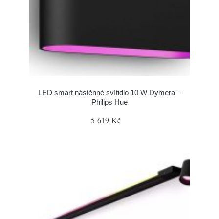
LED smart nástěnné svítidlo 10 W Dymera –
Philips Hue
5 619 Kč