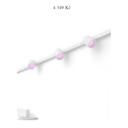
4 349 Kč