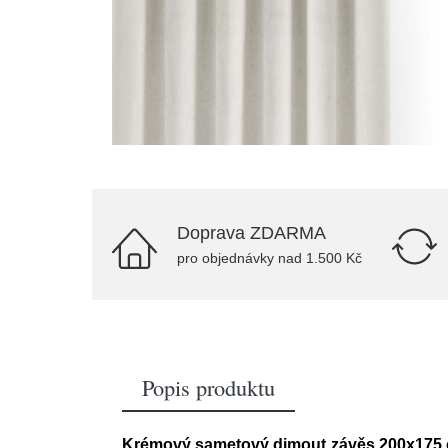
Doprava ZDARMA
pro objednávky nad 1.500 Kč
Popis produktu
Krémový sametový dimout závěs 200x175 c