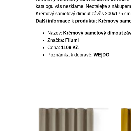
katalogu vás nezklame. Neotálejte s nákupem
Krémový sametový dimout závěs 200x175 cm V
Další informace k produktu: Krémový same
Název:
Krémový sametový dimout závě
Značka:
Filumi
Cena:
1109 Kč
Poznámka k dopravě:
WE|DO