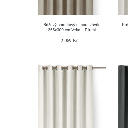
Béžový sametový dimout závěs
Kr
265x300 cm Velto – Filumi
2 069 Kč