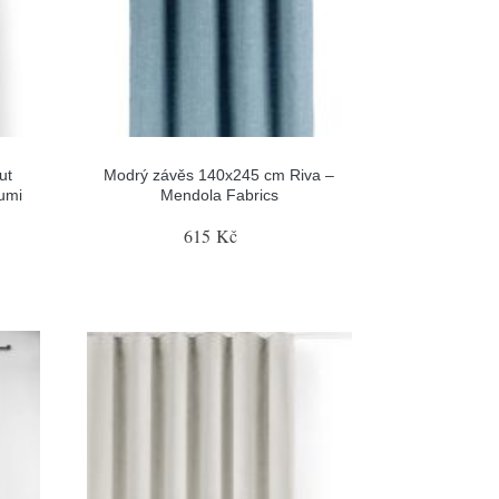
ut
Modrý závěs 140x245 cm Riva –
lumi
Mendola Fabrics
615 Kč