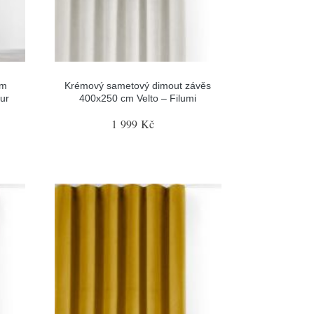
cm
Krémový sametový dimout závěs
eur
400x250 cm Velto – Filumi
1 999 Kč