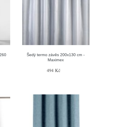
x260
Šedý termo závěs 200x130 cm -
Maximex
494 Kč