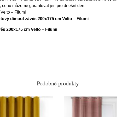
, cenu můžeme garantovat jen pro dnešní den.
elto – Filumi
tový dimout závěs 200x175 cm Velto – Filumi
s 200x175 cm Velto – Filumi
Podobné produkty