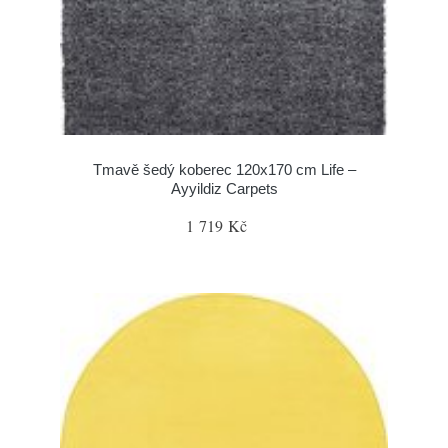
Tmavě šedý koberec 120x170 cm Life –
Ayyildiz Carpets
1 719 Kč