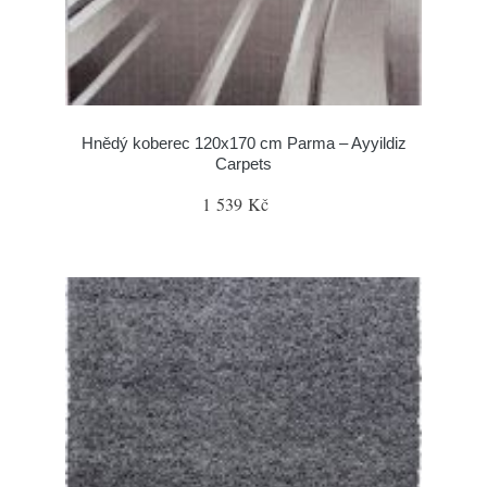
Hnědý koberec 120x170 cm Parma – Ayyildiz
Carpets
1 539 Kč