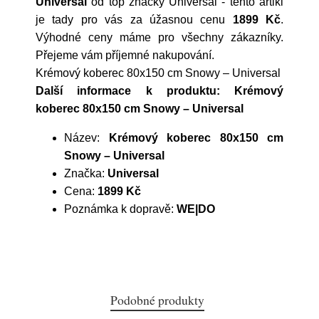
Universal
od top značky
Universal
- tento artikl
je tady pro vás za úžasnou cenu
1899 Kč
.
Výhodné ceny máme pro všechny zákazníky.
Přejeme vám příjemné nakupování.
Krémový koberec 80x150 cm Snowy – Universal
Další informace k produktu: Krémový
koberec 80x150 cm Snowy – Universal
Název:
Krémový koberec 80x150 cm
Snowy – Universal
Značka:
Universal
Cena:
1899 Kč
Poznámka k dopravě:
WE|DO
Podobné produkty