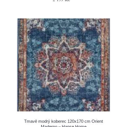
Tmavě modrý koberec 120x170 cm Orient
Maderno – Hanse Home