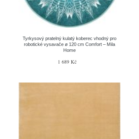
Tyrkysový pratelný kulatý koberec vhodný pro
robotické vysavače ø 120 cm Comfort – Mila
Home
1 689 Kč