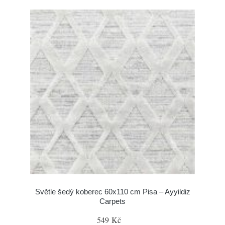
Světle šedý koberec 60x110 cm Pisa – Ayyildiz
Carpets
549 Kč