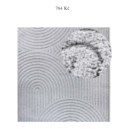
764 Kč