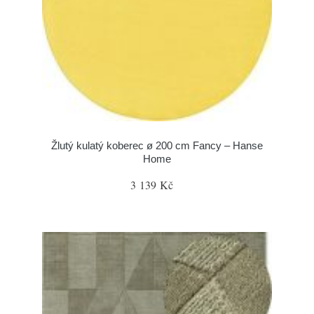
Žlutý kulatý koberec ø 200 cm Fancy – Hanse
Home
3 139 Kč