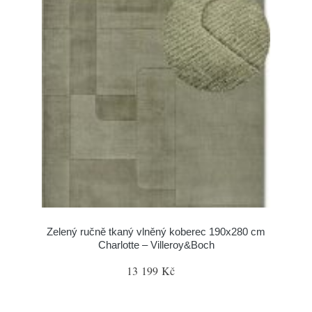
Zelený ručně tkaný vlněný koberec 190x280 cm
Charlotte – Villeroy&Boch
13 199 Kč