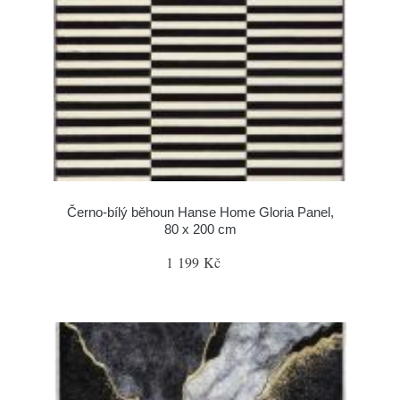
Černo-bílý běhoun Hanse Home Gloria Panel,
80 x 200 cm
1 199 Kč