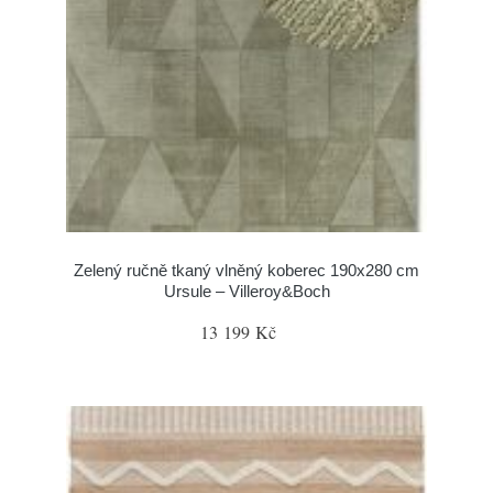
Zelený ručně tkaný vlněný koberec 190x280 cm
Ursule – Villeroy&Boch
13 199 Kč