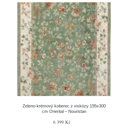
Zeleno-krémový koberec z viskózy 195x300
cm Oriental – Nouristan
6 399 Kč