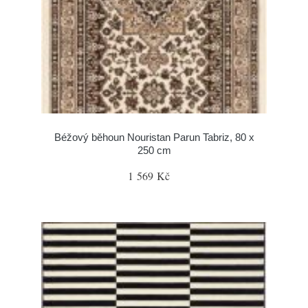
Béžový běhoun Nouristan Parun Tabriz, 80 x
250 cm
1 569 Kč