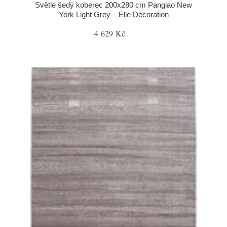
Světle šedý koberec 200x280 cm Panglao New
York Light Grey – Elle Decoration
4 629 Kč