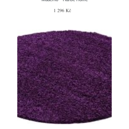
1 296 Kč