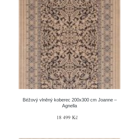
Béžový vlněný koberec 200x300 cm Joanne –
Agnella
18 499 Kč