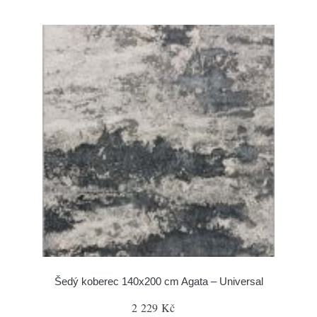
Šedý koberec 140x200 cm Agata – Universal
2 229 Kč