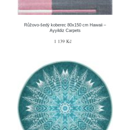
Růžovo-šedý koberec 80x150 cm Hawaii –
Ayyildiz Carpets
1 139 Kč