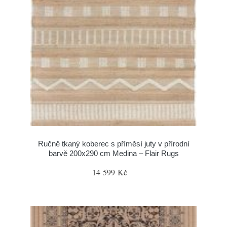
Ručně tkaný koberec s příměsí juty v přírodní
barvě 200x290 cm Medina – Flair Rugs
14 599 Kč