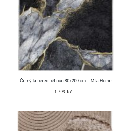
Černý koberec běhoun 80x200 cm – Mila Home
1 599 Kč