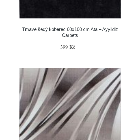
Tmavě šedý koberec 60x100 cm Ata – Ayyildiz
Carpets
399 Kč