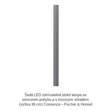
Šedá LED stmívatelná stolní lampa se
senzorem pohybu a s kovovým stínidlem
(výška 38 cm) Consenza – Fischer & Honsel