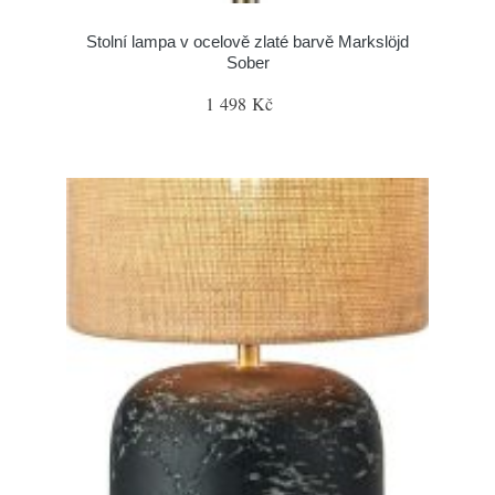
Stolní lampa v ocelově zlaté barvě Markslöjd
Sober
1 498 Kč