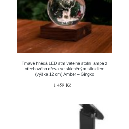
Tmavě hnědá LED stmívatelná stolní lampa z
ořechového dřeva se skleněným stínidlem
(výška 12 cm) Amber – Gingko
1 459 Kč