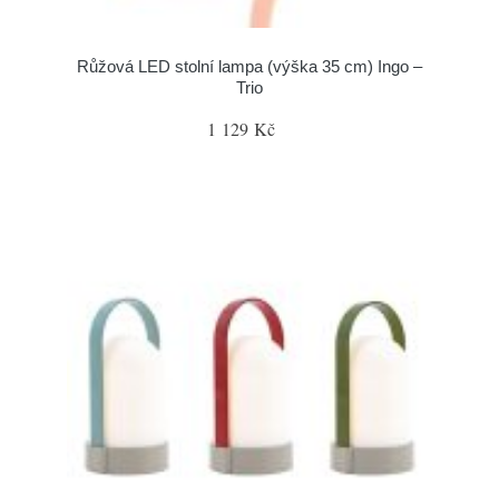
Růžová LED stolní lampa (výška 35 cm) Ingo –
Trio
1 129 Kč