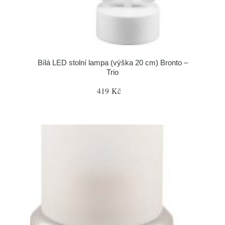
Bílá LED stolní lampa (výška 20 cm) Bronto –
Trio
419 Kč