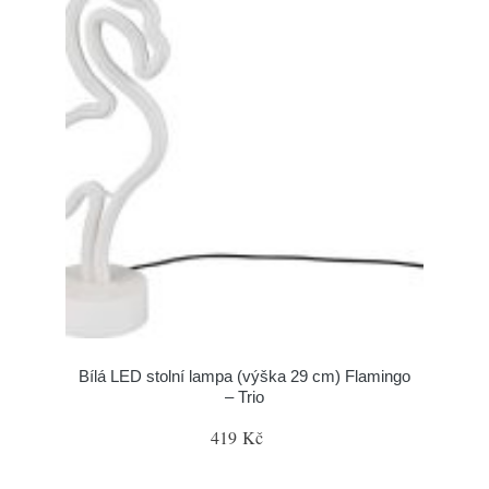
Bílá LED stolní lampa (výška 29 cm) Flamingo
– Trio
419 Kč