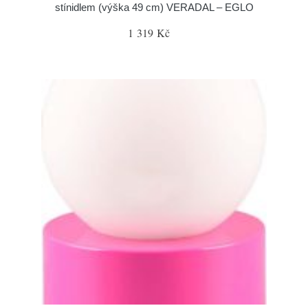
stínidlem (výška 49 cm) VERADAL – EGLO
1 319 Kč