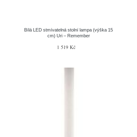
Bílá LED stmívatelná stolní lampa (výška 15
cm) Uri – Remember
1 519 Kč