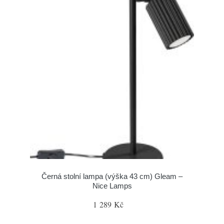
Černá stolní lampa (výška 43 cm) Gleam –
Nice Lamps
1 289 Kč