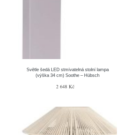
Světle šedá LED stmívatelná stolní lampa
(výška 34 cm) Soothe – Hübsch
2 648 Kč