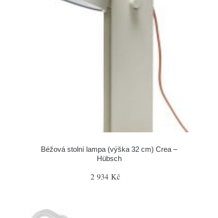
Béžová stolní lampa (výška 32 cm) Crea –
Hübsch
2 934 Kč