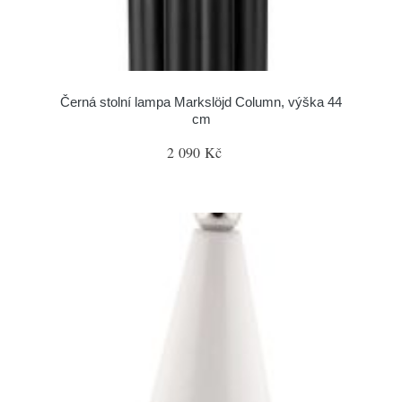
Černá stolní lampa Markslöjd Column, výška 44
cm
2 090 Kč