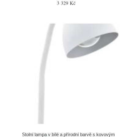
3 329 Kč
Stolní lampa v bílé a přírodní barvě s kovovým