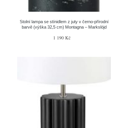
Stolní lampa se stínidlem z juty v černo-přírodní
barvě (výška 32,5 cm) Montagna – Markslöjd
1 190 Kč