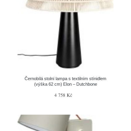
Černobílá stolní lampa s textilním stínidlem
(výška 62 cm) Elon – Dutchbone
4 758 Kč