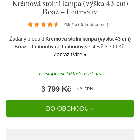
Krémová stolní lampa (výška 43 cm)
Boaz – Leitmotiv
4.6
/
5
(
5
hodnocení
)
Žádaný produkt
Krémová stolní lampa (výška 43 cm)
Boaz – Leitmotiv
od
Leitmotiv
ve slevě 3 799 Kč.
Zobrazit více »
Dostupnost: Skladem > 5 ks
3 799 Kč
vč. DPH
DO OBCHODU »