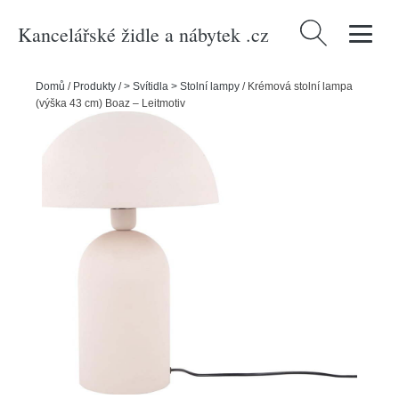
Kancelářské židle a nábytek .cz
Vyhledávání
Domů
/
Produkty
/
> Svítidla > Stolní lampy
/
Krémová stolní lampa
(výška 43 cm) Boaz – Leitmotiv