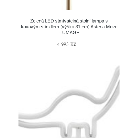
Zelená LED stmívatelná stolní lampa s
kovovým stínidlem (výška 31 cm) Asteria Move
– UMAGE
4 993 Kč