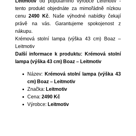
Leitmotiv
od populárního výrobce
Leitmotiv
-
tento produkt objednáte za mimořádně nízkou
cenu
2490 Kč
. Naše výhodné nabídky čekají
právě na vás. Garantujeme spokojenost z
nákupu.
Krémová stolní lampa (výška 43 cm) Boaz –
Leitmotiv
Další informace k produktu: Krémová stolní
lampa (výška 43 cm) Boaz – Leitmotiv
Název:
Krémová stolní lampa (výška 43
cm) Boaz – Leitmotiv
Značka:
Leitmotiv
Cena:
2490 Kč
Výrobce:
Leitmotiv