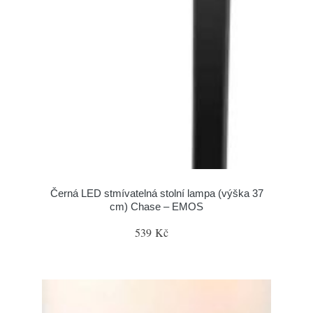
Černá LED stmívatelná stolní lampa (výška 37
cm) Chase – EMOS
539 Kč