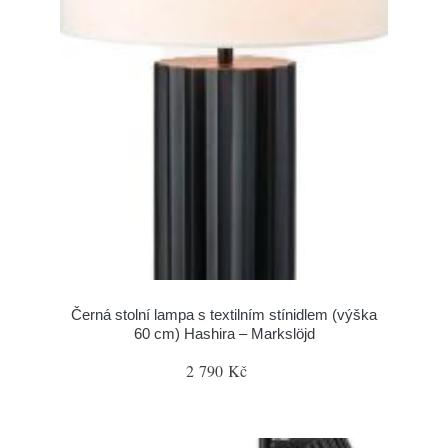
Černá stolní lampa s textilním stínidlem (výška
60 cm) Hashira – Markslöjd
2 790 Kč