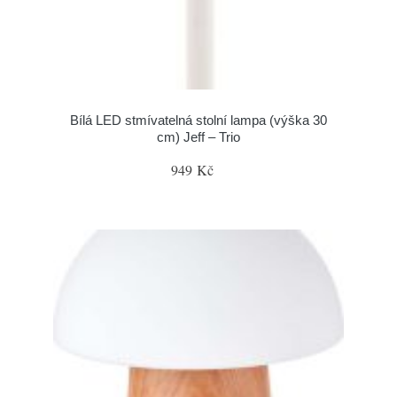
Bílá LED stmívatelná stolní lampa (výška 30
cm) Jeff – Trio
949 Kč