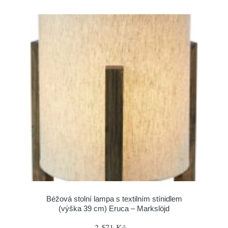
Béžová stolní lampa s textilním stínidlem
(výška 39 cm) Eruca – Markslöjd
2 571 Kč