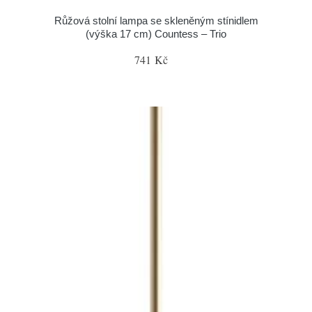
Růžová stolní lampa se skleněným stínidlem
(výška 17 cm) Countess – Trio
741 Kč