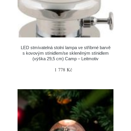
LED stmívatelná stolní lampa ve stříbrné barvě
s kovovým stínidlem/se skleněným stínidlem
(výška 29,5 cm) Camp – Leitmotiv
1 778 Kč