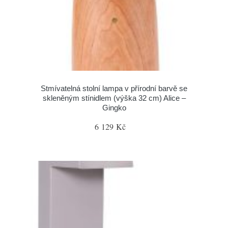
Stmívatelná stolní lampa v přírodní barvě se
skleněným stínidlem (výška 32 cm) Alice –
Gingko
6 129 Kč