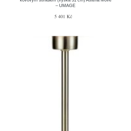
– UMAGE
5 401 Kč