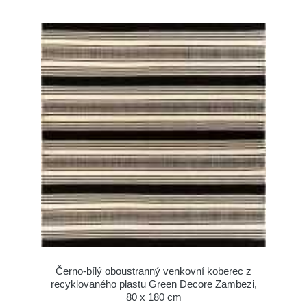
Černo-bílý oboustranný venkovní koberec z
recyklovaného plastu Green Decore Zambezi,
80 x 180 cm