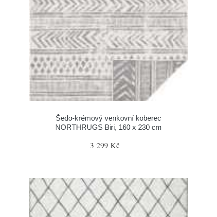
Šedo-krémový venkovní koberec
NORTHRUGS Biri, 160 x 230 cm
3 299 Kč