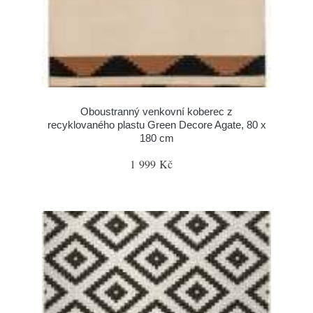
Oboustranný venkovní koberec z
recyklovaného plastu Green Decore Agate, 80 x
180 cm
1 999 Kč