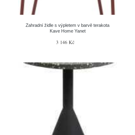
Zahradní židle s výpletem v barvě terakota
Kave Home Yanet
3 146 Kč