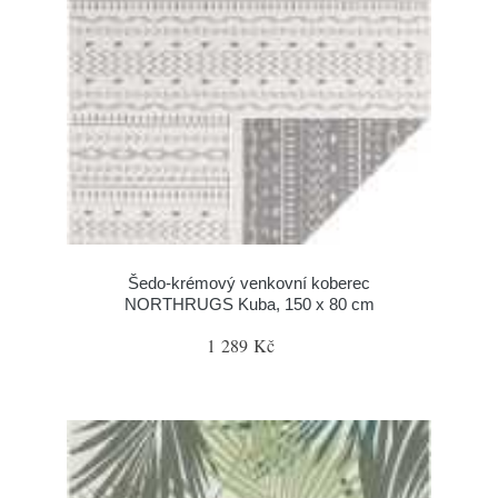
Šedo-krémový venkovní koberec
NORTHRUGS Kuba, 150 x 80 cm
1 289 Kč