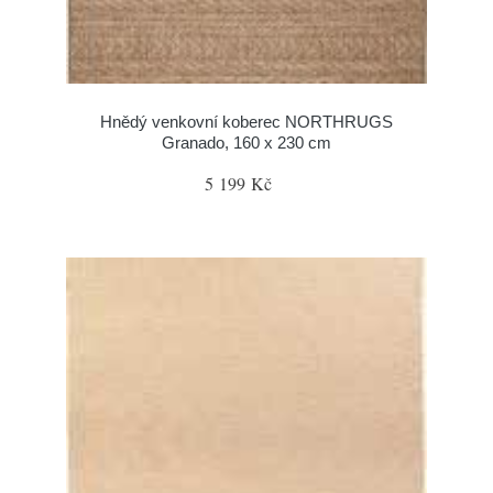
Hnědý venkovní koberec NORTHRUGS
Granado, 160 x 230 cm
5 199 Kč