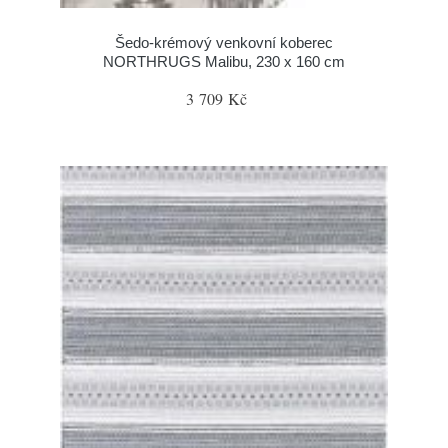
Šedo-krémový venkovní koberec
NORTHRUGS Malibu, 230 x 160 cm
3 709 Kč