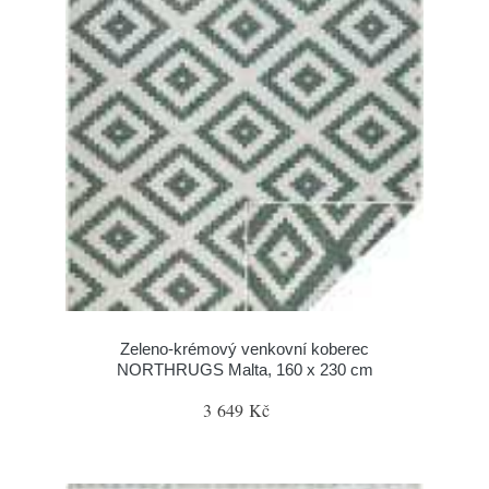
Zeleno-krémový venkovní koberec
NORTHRUGS Malta, 160 x 230 cm
3 649 Kč