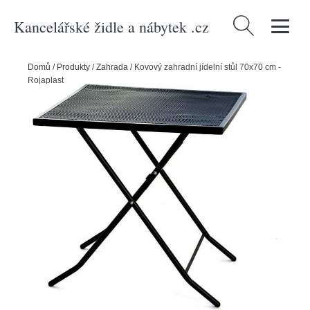
Kancelářské židle a nábytek .cz
Vyhledávání
Domů
/
Produkty
/
Zahrada
/
Kovový zahradní jídelní stůl 70x70 cm -
Rojaplast