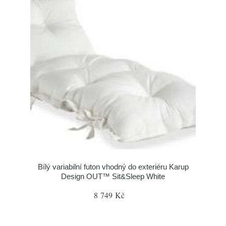
Bílý variabilní futon vhodný do exteriéru Karup
Design OUT™ Sit&Sleep White
8 749 Kč