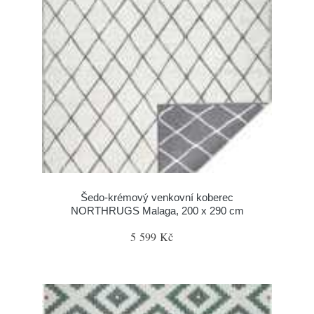
Šedo-krémový venkovní koberec
NORTHRUGS Malaga, 200 x 290 cm
5 599 Kč