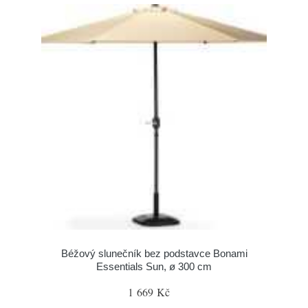
Béžový slunečník bez podstavce Bonami
Essentials Sun, ø 300 cm
1 669 Kč