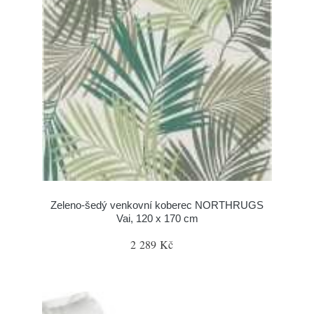
Zeleno-šedý venkovní koberec NORTHRUGS
Vai, 120 x 170 cm
2 289 Kč