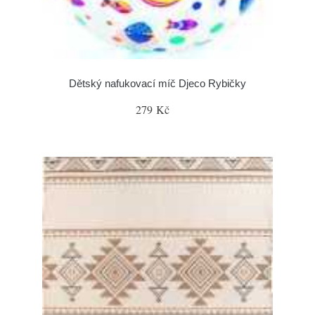
Dětský nafukovací míč Djeco Rybičky
279 Kč