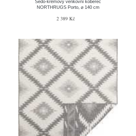
Šedo-krémový venkovní koberec
NORTHRUGS Porto, ⌀ 140 cm
2 389 Kč