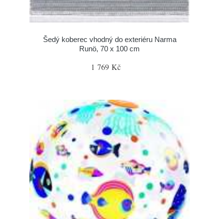
Šedý koberec vhodný do exteriéru Narma
Runö, 70 x 100 cm
1 769 Kč