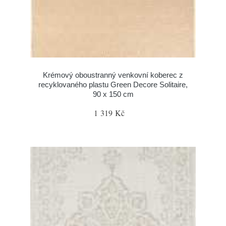
Krémový oboustranný venkovní koberec z
recyklovaného plastu Green Decore Solitaire,
90 x 150 cm
1 319 Kč