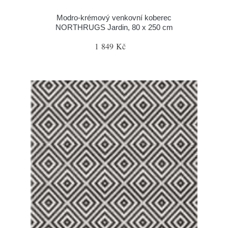
Modro-krémový venkovní koberec
NORTHRUGS Jardin, 80 x 250 cm
1 849 Kč