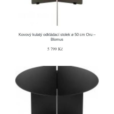
Kovový kulatý odkládací stolek ø 50 cm Oru –
Blomus
5 799 Kč