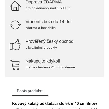
Doprava ZDARMA
pro objednávky nad 1.500 Kč
Vrácení zboží do 14 dní
zdarma a bez rizika
Prověřený český obchod
s kvalitními produkty
Nakupujte kdykoli
máme otevřeno 24 hodin denně
Popis produktu
Kovový kulatý odkládací stolek ø 40 cm Snow