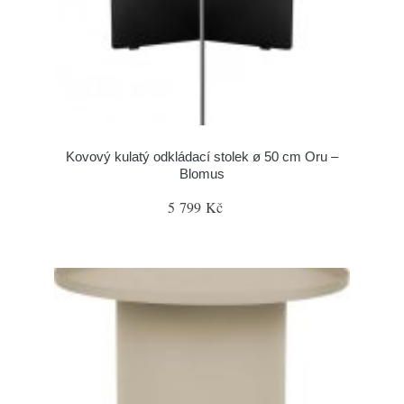
Kovový kulatý odkládací stolek ø 50 cm Oru –
Blomus
5 799 Kč