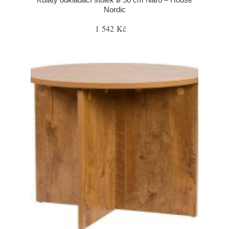
Nordic
1 542 Kč