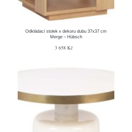
Odkládací stolek v dekoru dubu 37x37 cm
Merge – Hübsch
3 658 Kč