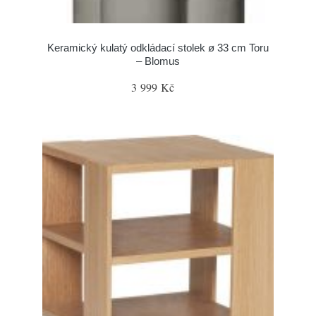
Keramický kulatý odkládací stolek ø 33 cm Toru
– Blomus
3 999 Kč