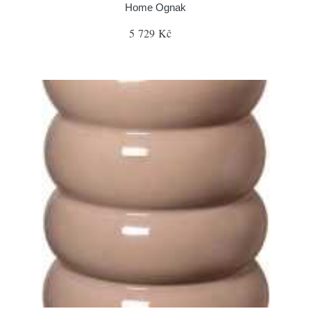
Home Ognak
5 729 Kč