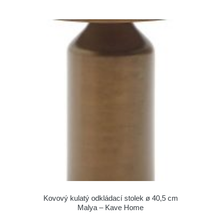
Kovový kulatý odkládací stolek ø 40,5 cm
Malya – Kave Home