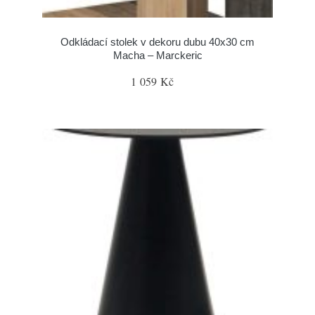
Odkládací stolek v dekoru dubu 40x30 cm
Macha – Marckeric
1 059 Kč