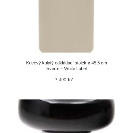
Kovový kulatý odkládací stolek ø 45,5 cm
Sverre – White Label
3 490 Kč