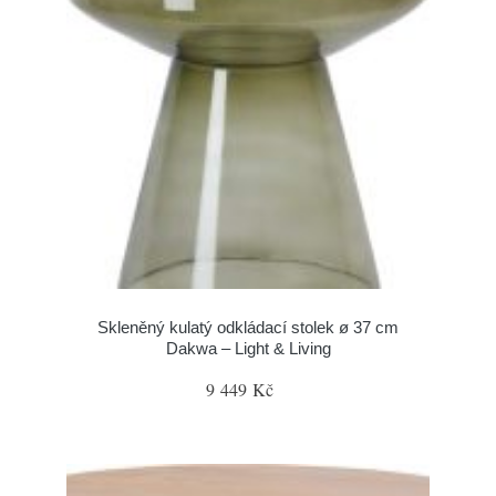
Skleněný kulatý odkládací stolek ø 37 cm
Dakwa – Light & Living
9 449 Kč