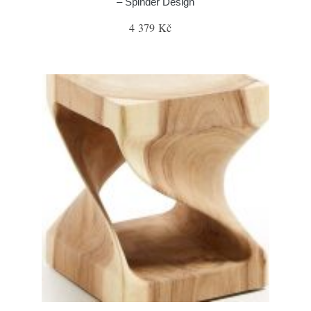
– Spinder Design
4 379 Kč