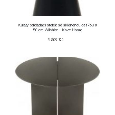
Kulatý odkládací stolek se skleněnou deskou ø
50 cm Wilshire – Kave Home
5 809 Kč