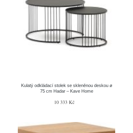
Kulatý odkládací stolek se skleněnou deskou ø
75 cm Hadar – Kave Home
10 333 Kč