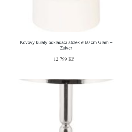
Kovový kulatý odkládací stolek ø 60 cm Glam –
Zuiver
12 799 Kč