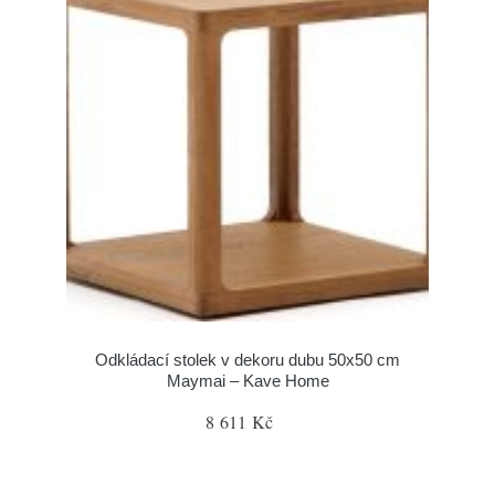
Odkládací stolek v dekoru dubu 50x50 cm
Maymai – Kave Home
8 611 Kč