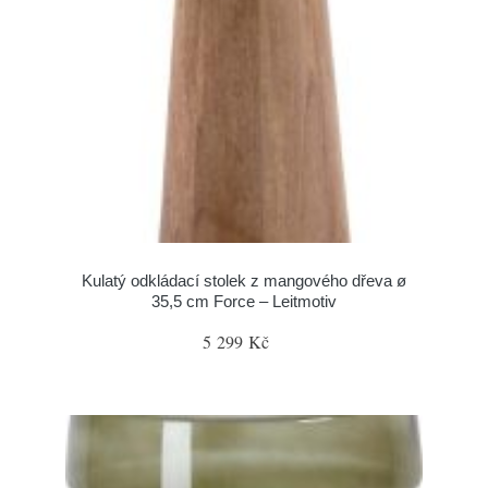
Kulatý odkládací stolek z mangového dřeva ø
35,5 cm Force – Leitmotiv
5 299 Kč