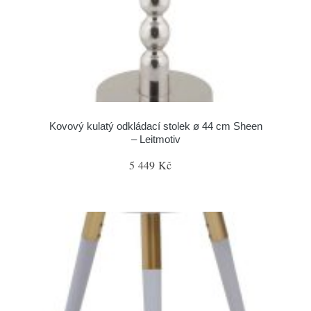
Kovový kulatý odkládací stolek ø 44 cm Sheen
– Leitmotiv
5 449 Kč