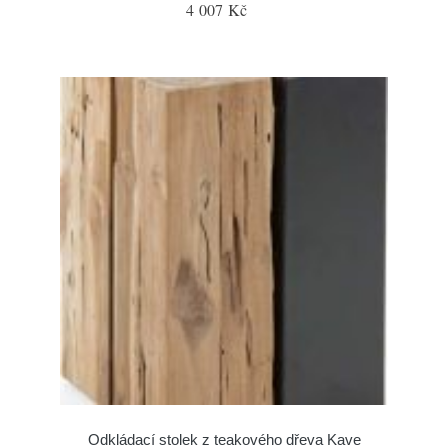
4 007 Kč
Odkládací stolek z teakového dřeva Kave