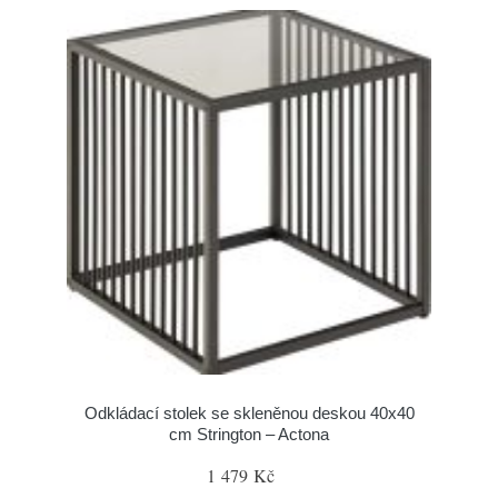
Odkládací stolek se skleněnou deskou 40x40
cm Strington – Actona
1 479 Kč