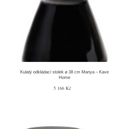
Kulatý odkládací stolek ø 38 cm Manya – Kave
Home
5 166 Kč