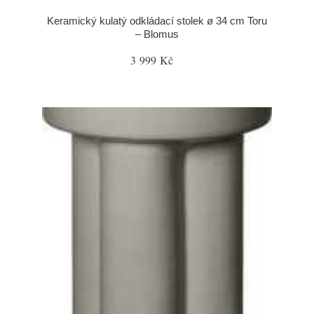
Keramický kulatý odkládací stolek ø 34 cm Toru
– Blomus
3 999 Kč