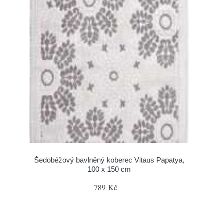
Šedobéžový bavlněný koberec Vitaus Papatya,
100 x 150 cm
789 Kč