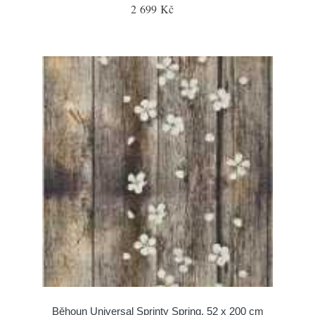
2 699 Kč
Běhoun Universal Sprinty Spring, 52 x 200 cm