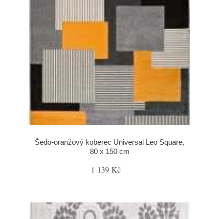
Šedo-oranžový koberec Universal Leo Square,
80 x 150 cm
1 139 Kč