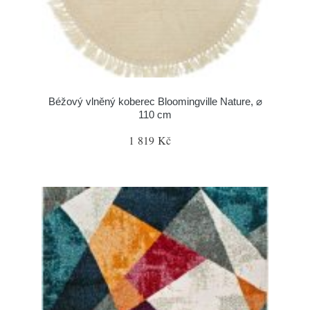
Béžový vlněný koberec Bloomingville Nature, ⌀
110 cm
1 819 Kč