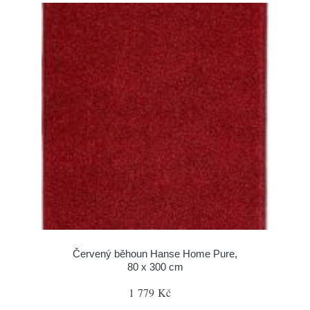
Červený běhoun Hanse Home Pure,
80 x 300 cm
1 779 Kč