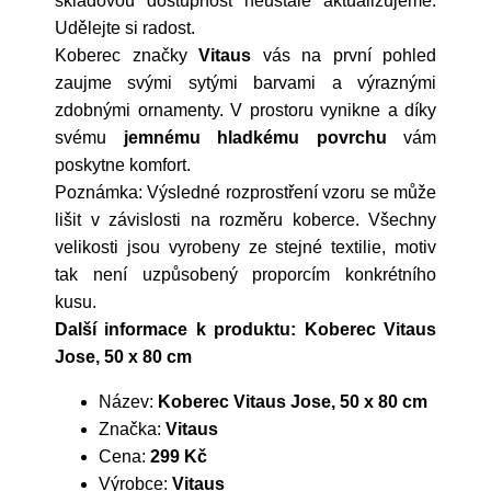
skladovou dostupnost neustále aktualizujeme.
Udělejte si radost.
Koberec značky
Vitaus
vás na první pohled
zaujme svými sytými barvami a výraznými
zdobnými ornamenty. V prostoru vynikne a díky
svému
jemnému hladkému povrchu
vám
poskytne komfort.
Poznámka: Výsledné rozprostření vzoru se může
lišit v závislosti na rozměru koberce. Všechny
velikosti jsou vyrobeny ze stejné textilie, motiv
tak není uzpůsobený proporcím konkrétního
kusu.
Další informace k produktu: Koberec Vitaus
Jose, 50 x 80 cm
Název:
Koberec Vitaus Jose, 50 x 80 cm
Značka:
Vitaus
Cena:
299 Kč
Výrobce:
Vitaus