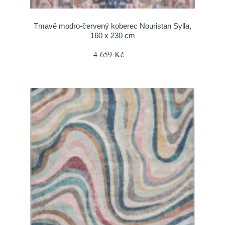
Tmavě modro-červený koberec Nouristan Sylla,
160 x 230 cm
4 659 Kč