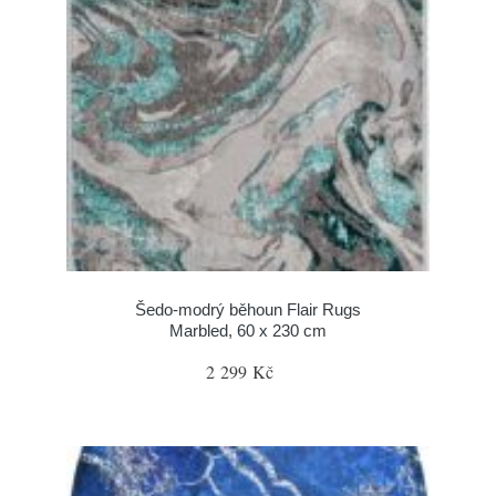
Šedo-modrý běhoun Flair Rugs
Marbled, 60 x 230 cm
2 299 Kč