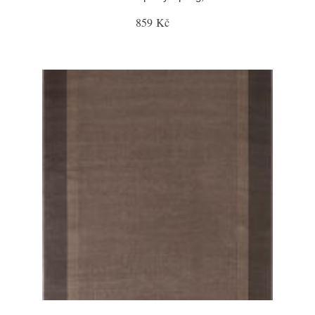
859 Kč