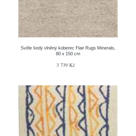
Svěle šedý vlněný koberec Flair Rugs Minerals,
80 x 150 cm
3 739 Kč