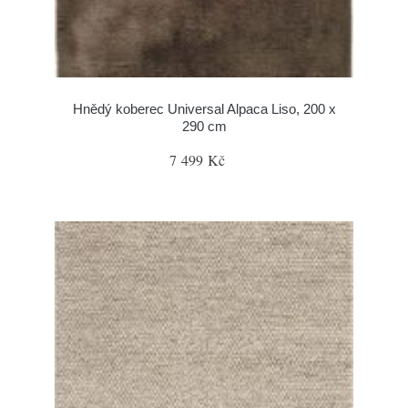
Hnědý koberec Universal Alpaca Liso, 200 x
290 cm
7 499 Kč