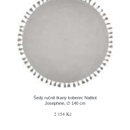
Šedý ručně tkaný koberec Nattiot
Josephine, ∅ 140 cm
2 154 Kč