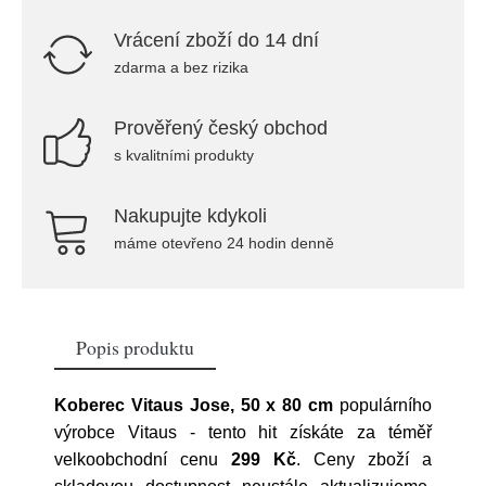
Vrácení zboží do 14 dní
zdarma a bez rizika
Prověřený český obchod
s kvalitními produkty
Nakupujte kdykoli
máme otevřeno 24 hodin denně
Popis produktu
Koberec Vitaus Jose, 50 x 80 cm
populárního
výrobce
Vitaus
- tento hit získáte za téměř
velkoobchodní cenu
299 Kč
. Ceny zboží a