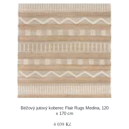
Béžový jutový koberec Flair Rugs Medina, 120
x 170 cm
4 039 Kč