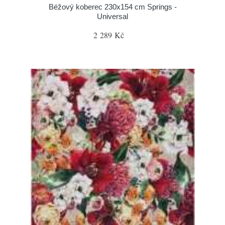
Béžový koberec 230x154 cm Springs -
Universal
2 289 Kč