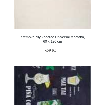
Krémově bílý koberec Universal Montana,
60 x 120 cm
659 Kč