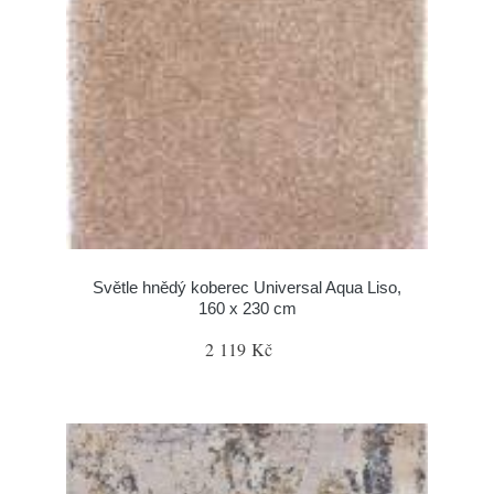
Světle hnědý koberec Universal Aqua Liso,
160 x 230 cm
2 119 Kč