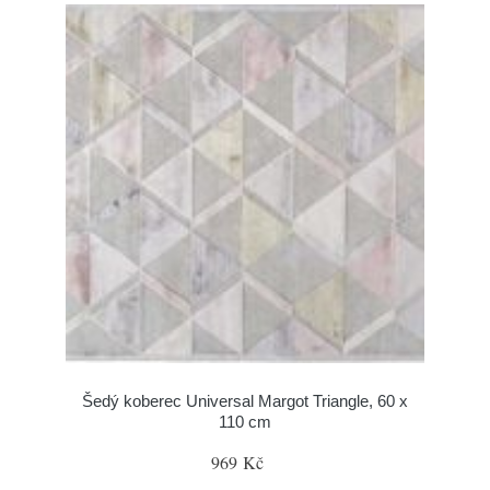
Šedý koberec Universal Margot Triangle, 60 x
110 cm
969 Kč