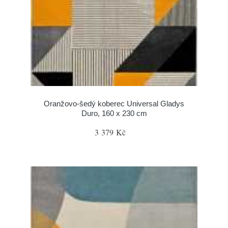
Oranžovo-šedý koberec Universal Gladys
Duro, 160 x 230 cm
3 379 Kč