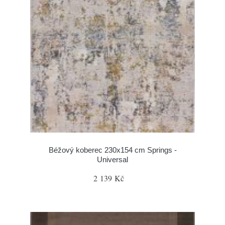
Béžový koberec 230x154 cm Springs -
Universal
2 139 Kč