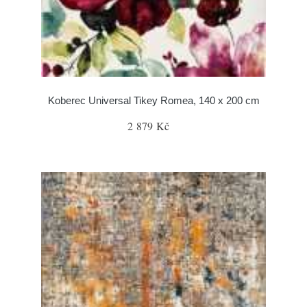
Koberec Universal Tikey Romea, 140 x 200 cm
2 879 Kč