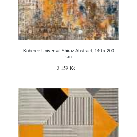
Koberec Universal Shiraz Abstract, 140 x 200
cm
3 159 Kč