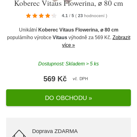
Koberec Vitaus Flowerina, ⌀ 80 cm
4.1
/
5
(
23
hodnocení
)
Unikátní
Koberec Vitaus Flowerina, ⌀ 80 cm
populárního výrobce
Vitaus
výhodně za 569 Kč.
Zobrazit
více »
Dostupnost: Skladem > 5 ks
569 Kč
vč. DPH
DO OBCHODU »
Doprava ZDARMA