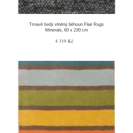
Tmavě šedý vlněný běhoun Flair Rugs
Minerals, 60 x 230 cm
4 319 Kč