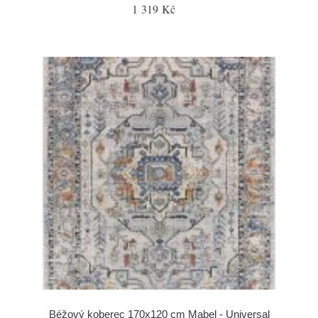
1 319 Kč
Béžový koberec 170x120 cm Mabel - Universal