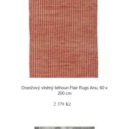
Oranžový vlněný běhoun Flair Rugs Anu, 60 x
200 cm
2 379 Kč