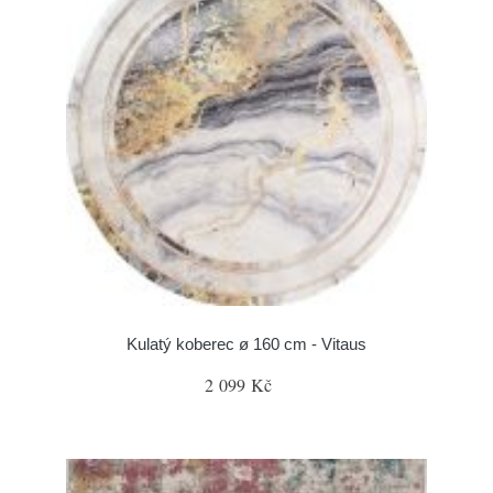
Kulatý koberec ø 160 cm - Vitaus
2 099 Kč