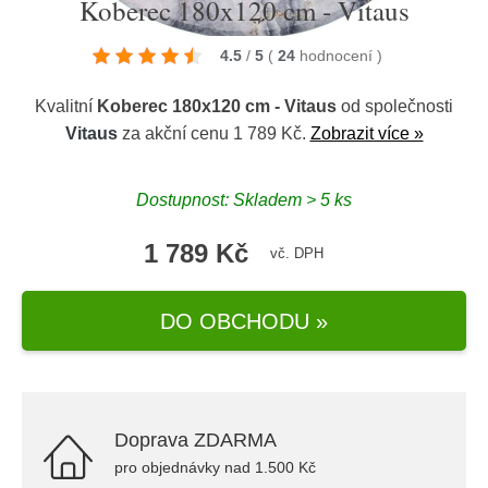
Koberec 180x120 cm - Vitaus
4.5
/
5
(
24
hodnocení
)
Kvalitní
Koberec 180x120 cm - Vitaus
od společnosti
Vitaus
za akční cenu 1 789 Kč.
Zobrazit více »
Dostupnost: Skladem > 5 ks
1 789 Kč
vč. DPH
DO OBCHODU »
Doprava ZDARMA
pro objednávky nad 1.500 Kč