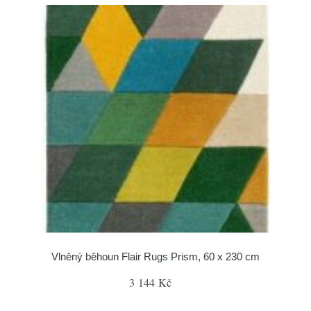
Vlněný běhoun Flair Rugs Prism, 60 x 230 cm
3 144 Kč