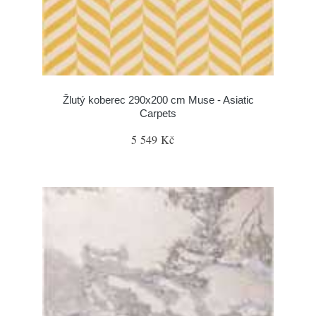
Žlutý koberec 290x200 cm Muse - Asiatic
Carpets
5 549 Kč