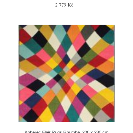
2 779 Kč
Koberec Flair Rugs Rhumba, 200 x 290 cm