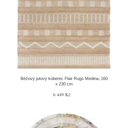
Béžový jutový koberec Flair Rugs Medina, 160
x 230 cm
6 449 Kč