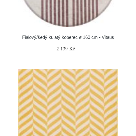
Fialový/šedý kulatý koberec ø 160 cm - Vitaus
2 139 Kč