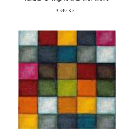
9 349 Kč