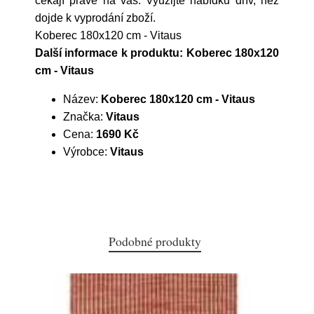
čekají právě na vás. Využijte nabídku dřív, než
dojde k vyprodání zboží.
Koberec 180x120 cm - Vitaus
Další informace k produktu: Koberec 180x120
cm - Vitaus
Název:
Koberec 180x120 cm - Vitaus
Značka:
Vitaus
Cena:
1690 Kč
Výrobce:
Vitaus
Podobné produkty