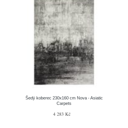
Šedý koberec 230x160 cm Nova - Asiatic
Carpets
4 283 Kč