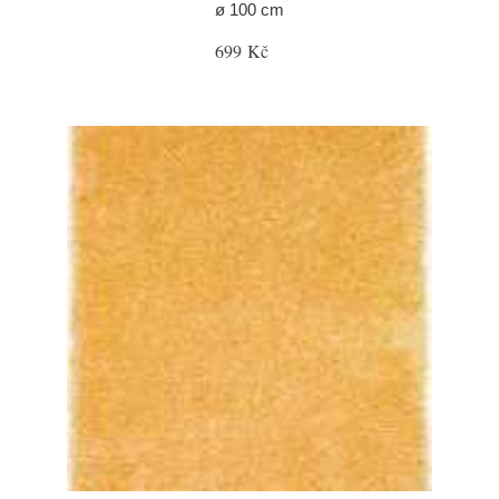
ø 100 cm
699 Kč