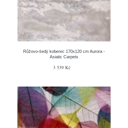
Růžovo-šedý koberec 170x120 cm Aurora -
Asiatic Carpets
3 539 Kč