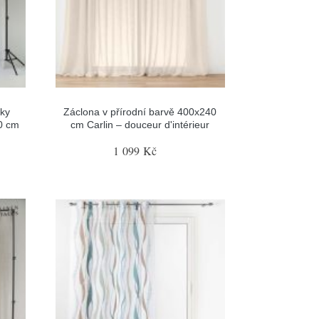
tky
Záclona v přírodní barvě 400x240
30 cm
cm Carlin – douceur d'intérieur
1 099 Kč