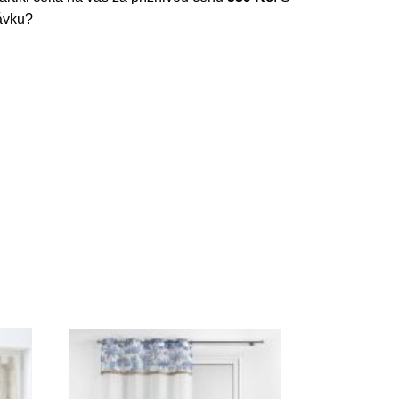
návku?