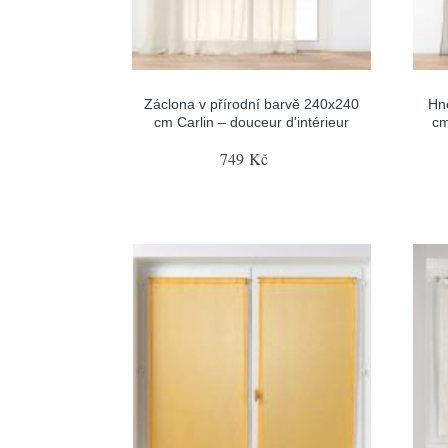
Záclona v přírodní barvě 240x240
Hn
cm Carlin – douceur d'intérieur
cm
749 Kč