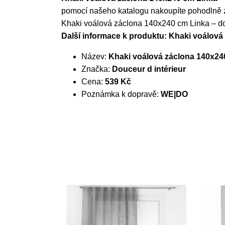
pomocí našeho katalogu nakoupíte pohodlně z 
Khaki voálová záclona 140x240 cm Linka – dou
Další informace k produktu: Khaki voálová
Název:
Khaki voálová záclona 140x240
Značka:
Douceur d intérieur
Cena:
539 Kč
Poznámka k dopravě:
WE|DO