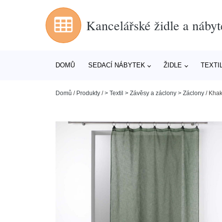
Kancelářské židle a nábyt
DOMŮ
SEDACÍ NÁBYTEK
ŽIDLE
TEXTI
Domů
/
Produkty
/
> Textil > Závěsy a záclony > Záclony
/
Khak