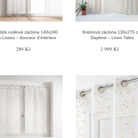
ědá voálová záclona 140x240
Krémová záclona 130x275 
 Lissea – douceur d'intérieur
Daytime – Linen Tales
289 Kč
2 999 Kč