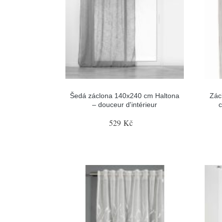
Šedá záclona 140x240 cm Haltona
Zác
– douceur d'intérieur
c
529 Kč