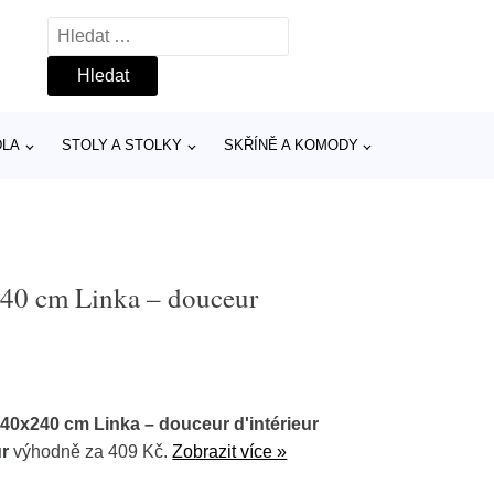
Vyhledávání
DLA
STOLY A STOLKY
SKŘÍNĚ A KOMODY
240 cm Linka – douceur
40x240 cm Linka – douceur d'intérieur
ur
výhodně za 409 Kč.
Zobrazit více »