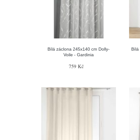
Bílá záclona 245x140 cm Dolly-
Bílá
Voile - Gardinia
759 Kč